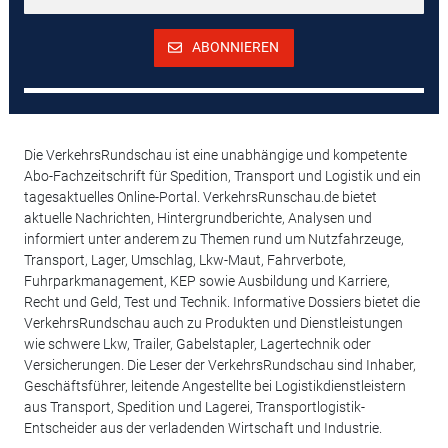
ABONNIEREN
Die VerkehrsRundschau ist eine unabhängige und kompetente
Abo-Fachzeitschrift für Spedition, Transport und Logistik und ein
tagesaktuelles Online-Portal. VerkehrsRunschau.de bietet
aktuelle Nachrichten, Hintergrundberichte, Analysen und
informiert unter anderem zu Themen rund um Nutzfahrzeuge,
Transport, Lager, Umschlag, Lkw-Maut, Fahrverbote,
Fuhrparkmanagement, KEP sowie Ausbildung und Karriere,
Recht und Geld, Test und Technik. Informative Dossiers bietet die
VerkehrsRundschau auch zu Produkten und Dienstleistungen
wie schwere Lkw, Trailer, Gabelstapler, Lagertechnik oder
Versicherungen. Die Leser der VerkehrsRundschau sind Inhaber,
Geschäftsführer, leitende Angestellte bei Logistikdienstleistern
aus Transport, Spedition und Lagerei, Transportlogistik-
Entscheider aus der verladenden Wirtschaft und Industrie.