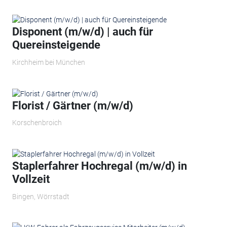
Disponent (m/w/d) | auch für
Quereinsteigende
Kirchheim bei München
Florist / Gärtner (m/w/d)
Korschenbroich
Staplerfahrer Hochregal (m/w/d) in
Vollzeit
Bingen, Wörrstadt