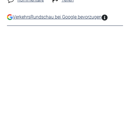
VerkehrsRundschau bei Google bevorzugen