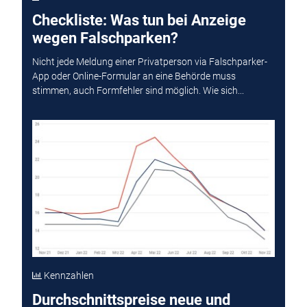
Checkliste: Was tun bei Anzeige
wegen Falschparken?
Nicht jede Meldung einer Privatperson via Falschparker-
App oder Online-Formular an eine Behörde muss
stimmen, auch Formfehler sind möglich. Wie sich...
Kennzahlen
Durchschnittspreise neue und