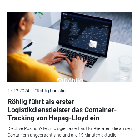
17.12.2024
#Röhlig Logistics
Röhlig führt als erster
Logistikdienstleister das Container-
Tracking von Hapag-Lloyd ein
Die „Live Position“-Technologie basiert auf IoT-Geräten, die an den
Containern angebracht sind und alle 15 Minuten aktuelle