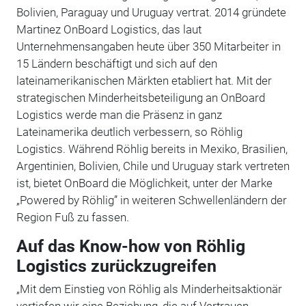
Bolivien, Paraguay und Uruguay vertrat. 2014 gründete
Martinez OnBoard Logistics, das laut
Unternehmensangaben heute über 350 Mitarbeiter in
15 Ländern beschäftigt und sich auf den
lateinamerikanischen Märkten etabliert hat. Mit der
strategischen Minderheitsbeteiligung an OnBoard
Logistics werde man die Präsenz in ganz
Lateinamerika deutlich verbessern, so Röhlig
Logistics. Während Röhlig bereits in Mexiko, Brasilien,
Argentinien, Bolivien, Chile und Uruguay stark vertreten
ist, bietet OnBoard die Möglichkeit, unter der Marke
„Powered by Röhlig” in weiteren Schwellenländern der
Region Fuß zu fassen.
Auf das Know-how von Röhlig
Logistics zurückzugreifen
„Mit dem Einstieg von Röhlig als Minderheitsaktionär
vertiefen wir eine Beziehung, die auf Vertrauen,