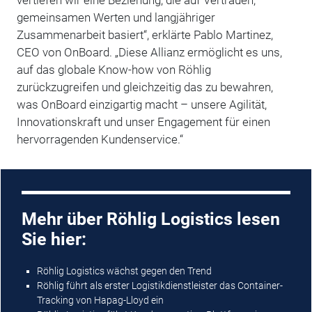
gemeinsamen Werten und langjähriger
Zusammenarbeit basiert“, erklärte Pablo Martinez,
CEO von OnBoard. „Diese Allianz ermöglicht es uns,
auf das globale Know-how von Röhlig
zurückzugreifen und gleichzeitig das zu bewahren,
was OnBoard einzigartig macht – unsere Agilität,
Innovationskraft und unser Engagement für einen
hervorragenden Kundenservice.“
Mehr über Röhlig Logistics lesen
Sie hier:
Röhlig Logistics wächst gegen den Trend
Röhlig führt als erster Logistikdienstleister das Container-
Tracking von Hapag-Lloyd ein