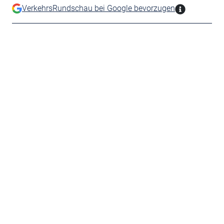
VerkehrsRundschau bei Google bevorzugen