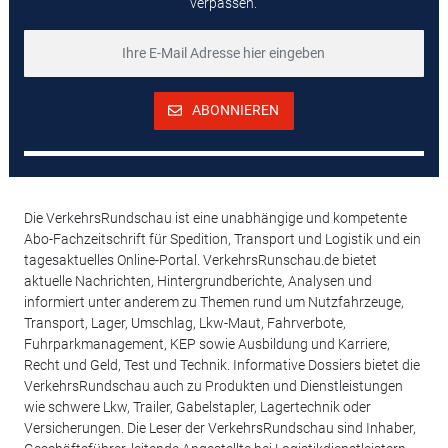
verpassen.
ABONNIEREN
Die VerkehrsRundschau ist eine unabhängige und kompetente
Abo-Fachzeitschrift für Spedition, Transport und Logistik und ein
tagesaktuelles Online-Portal. VerkehrsRunschau.de bietet
aktuelle Nachrichten, Hintergrundberichte, Analysen und
informiert unter anderem zu Themen rund um Nutzfahrzeuge,
Transport, Lager, Umschlag, Lkw-Maut, Fahrverbote,
Fuhrparkmanagement, KEP sowie Ausbildung und Karriere,
Recht und Geld, Test und Technik. Informative Dossiers bietet die
VerkehrsRundschau auch zu Produkten und Dienstleistungen
wie schwere Lkw, Trailer, Gabelstapler, Lagertechnik oder
Versicherungen. Die Leser der VerkehrsRundschau sind Inhaber,