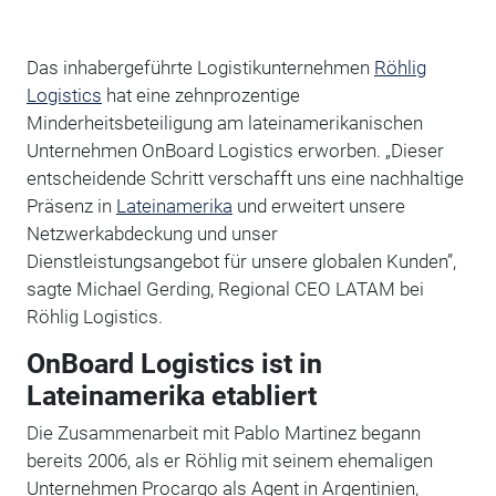
Das inhabergeführte Logistikunternehmen
Röhlig
Logistics
hat eine zehnprozentige
Minderheitsbeteiligung am lateinamerikanischen
Unternehmen OnBoard Logistics erworben. „Dieser
entscheidende Schritt verschafft uns eine nachhaltige
Präsenz in
Lateinamerika
und erweitert unsere
Netzwerkabdeckung und unser
Dienstleistungsangebot für unsere globalen Kunden”,
sagte Michael Gerding, Regional CEO LATAM bei
Röhlig Logistics.
OnBoard Logistics ist in
Lateinamerika etabliert
Die Zusammenarbeit mit Pablo Martinez begann
bereits 2006, als er Röhlig mit seinem ehemaligen
Unternehmen Procargo als Agent in Argentinien,