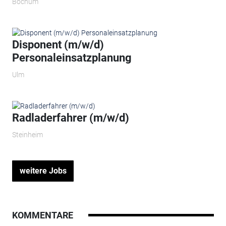
Bochum
Disponent (m/w/d)
Personaleinsatzplanung
Ulm
Radladerfahrer (m/w/d)
Steinheim
weitere Jobs
KOMMENTARE