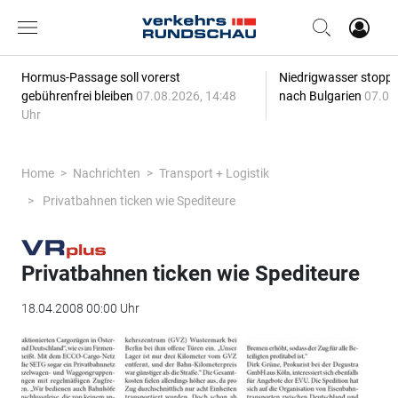
Hormus-Passage soll vorerst
Niedrigwasser stoppt
gebührenfrei bleiben
07.08.2026, 14:48
nach Bulgarien
07.08
Uhr
Home
Nachrichten
Transport + Logistik
Privatbahnen ticken wie Spediteure
Privatbahnen ticken wie Spediteure
18.04.2008 00:00 Uhr