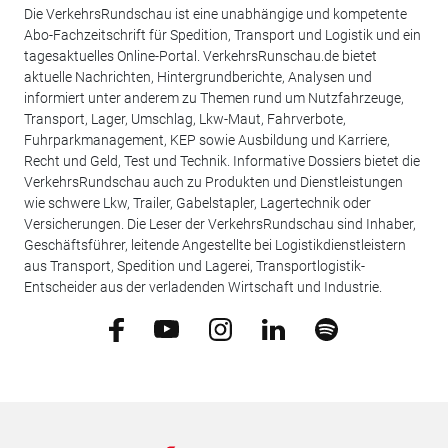
Die VerkehrsRundschau ist eine unabhängige und kompetente
Abo-Fachzeitschrift für Spedition, Transport und Logistik und ein
tagesaktuelles Online-Portal. VerkehrsRunschau.de bietet
aktuelle Nachrichten, Hintergrundberichte, Analysen und
informiert unter anderem zu Themen rund um Nutzfahrzeuge,
Transport, Lager, Umschlag, Lkw-Maut, Fahrverbote,
Fuhrparkmanagement, KEP sowie Ausbildung und Karriere,
Recht und Geld, Test und Technik. Informative Dossiers bietet die
VerkehrsRundschau auch zu Produkten und Dienstleistungen
wie schwere Lkw, Trailer, Gabelstapler, Lagertechnik oder
Versicherungen. Die Leser der VerkehrsRundschau sind Inhaber,
Geschäftsführer, leitende Angestellte bei Logistikdienstleistern
aus Transport, Spedition und Lagerei, Transportlogistik-
Entscheider aus der verladenden Wirtschaft und Industrie.