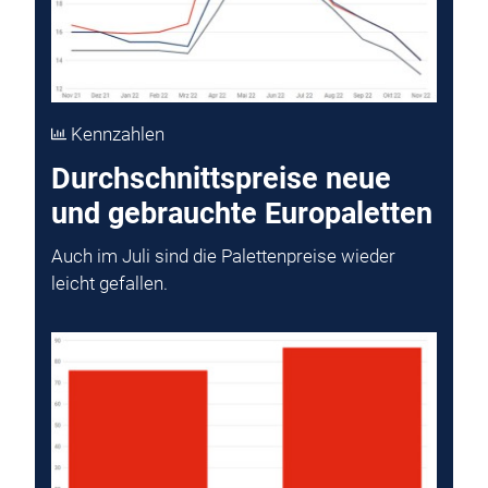
Kennzahlen
Durchschnittspreise neue
und gebrauchte Europaletten
Auch im Juli sind die Palettenpreise wieder
leicht gefallen.