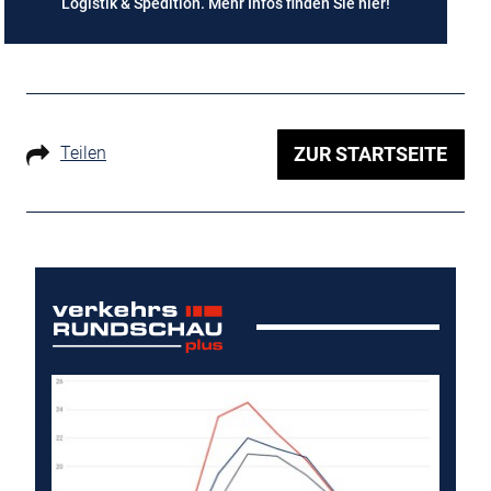
Logistik & Spedition. Mehr Infos finden Sie
hier
!
Teilen
ZUR STARTSEITE