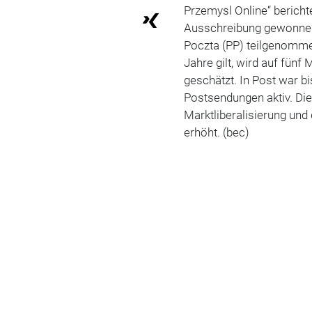
Przemysl Online“ berichte
Ausschreibung gewonnen,
Poczta (PP) teilgenommen
Jahre gilt, wird auf fünf 
geschätzt. In Post war b
Postsendungen aktiv. Di
Marktliberalisierung und
erhöht. (bec)