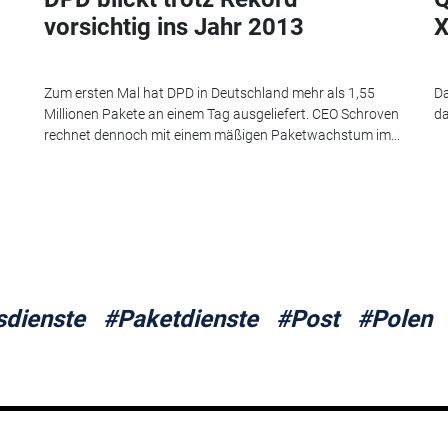
vorsichtig ins Jahr 2013
X
Zum ersten Mal hat DPD in Deutschland mehr als 1,55
Da
Millionen Pakete an einem Tag ausgeliefert. CEO Schroven
da
rechnet dennoch mit einem mäßigen Paketwachstum im...
sdienste
#Paketdienste
#Post
#Polen