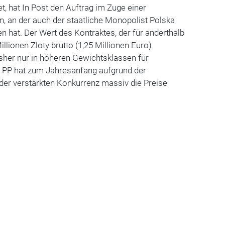
t, hat In Post den Auftrag im Zuge einer
 an der auch der staatliche Monopolist Polska
 hat. Der Wert des Kontraktes, der für anderthalb
Millionen Zloty brutto (1,25 Millionen Euro)
isher nur in höheren Gewichtsklassen für
e PP hat zum Jahresanfang aufgrund der
 der verstärkten Konkurrenz massiv die Preise