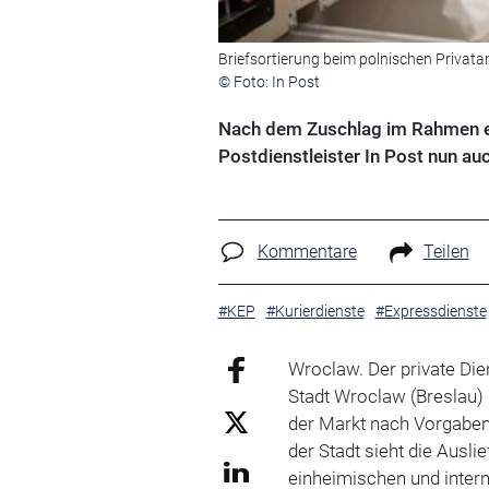
Briefsortierung beim polnischen Privatan
© Foto: In Post
Nach dem Zuschlag im Rahmen ein
Postdienstleister In Post nun a
Kommentare
Teilen
#KEP
#Kurierdienste
#Expressdienste
Wroclaw. Der private Die
Stadt Wroclaw (Breslau) 
der Markt nach Vorgabe
der Stadt sieht die Ausl
einheimischen und inter