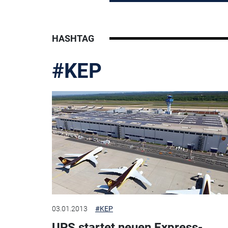
HASHTAG
#KEP
03.01.2013
#KEP
UPS startet neuen Express-