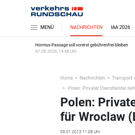
MENÜ
NACHRICHTEN
IAA 2026
Hormus-Passage soll vorerst gebührenfrei bleiben
07.08.2026, 14:48 Uhr
Home
Nachrichten
Transport 
Polen: Privater Dienstleister lie
Polen: Private
für Wroclaw (
09.01.2013 11:08 Uhr