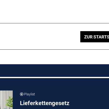
ZUR STARTS
Playlist
Lieferkettengesetz