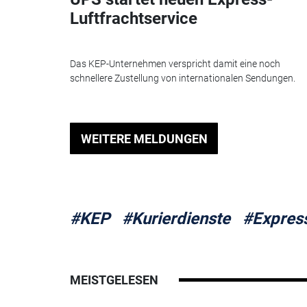
Luftfrachtservice
Das KEP-Unternehmen verspricht damit eine noch
schnellere Zustellung von internationalen Sendungen.
WEITERE MELDUNGEN
#KEP
#Kurierdienste
#Expres
MEISTGELESEN