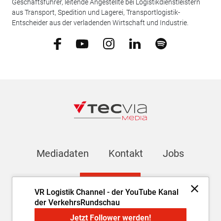
Geschäftsführer, leitende Angestellte bei Logistikdienstleistern
aus Transport, Spedition und Lagerei, Transportlogistik-
Entscheider aus der verladenden Wirtschaft und Industrie.
Mediadaten
Kontakt
Jobs
Newsletter
VR Logistik Channel - der YouTube Kanal
der VerkehrsRundschau
Impressum
AGB
Datenschutz
Cookie-Einstellungen
Jetzt Follower werden!