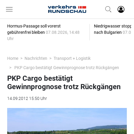
Hormus-Passage soll vorerst
Niedrigwasser stoppt
gebührenfrei bleiben
07.08.2026, 14:48
nach Bulgarien
07.08
Uhr
Home
Nachrichten
Transport + Logistik
PKP Cargo bestätigt Gewinnprognose trotz Rückgängen
PKP Cargo bestätigt
Gewinnprognose trotz Rückgängen
14.09.2012 15:50 Uhr