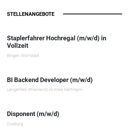
STELLENANGEBOTE
Staplerfahrer Hochregal (m/w/d) in
Vollzeit
Bingen, Wörrstadt
BI Backend Developer (m/w/d)
Langenfeld (Rheinland) im Kreis Mettmann
Disponent (m/w/d)
Duisburg