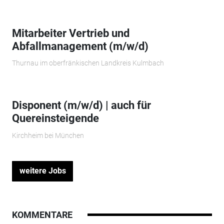
Mitarbeiter Vertrieb und
Abfallmanagement (m/w/d)
Thurnau im oberfränkischen Landkreis Kulmbach
Disponent (m/w/d) | auch für
Quereinsteigende
Kirchheim bei München
weitere Jobs
KOMMENTARE