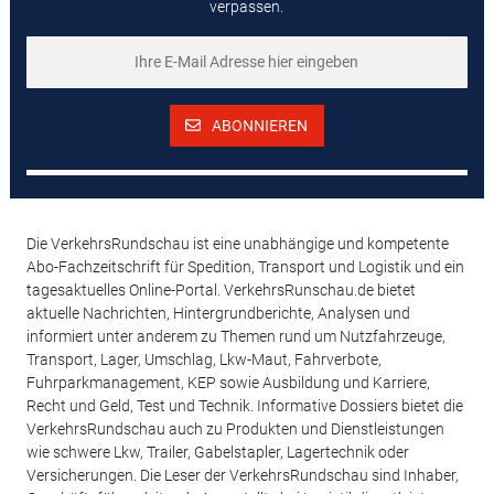
verpassen.
ABONNIEREN
Die VerkehrsRundschau ist eine unabhängige und kompetente
Abo-Fachzeitschrift für Spedition, Transport und Logistik und ein
tagesaktuelles Online-Portal. VerkehrsRunschau.de bietet
aktuelle Nachrichten, Hintergrundberichte, Analysen und
informiert unter anderem zu Themen rund um Nutzfahrzeuge,
Transport, Lager, Umschlag, Lkw-Maut, Fahrverbote,
Fuhrparkmanagement, KEP sowie Ausbildung und Karriere,
Recht und Geld, Test und Technik. Informative Dossiers bietet die
VerkehrsRundschau auch zu Produkten und Dienstleistungen
wie schwere Lkw, Trailer, Gabelstapler, Lagertechnik oder
Versicherungen. Die Leser der VerkehrsRundschau sind Inhaber,