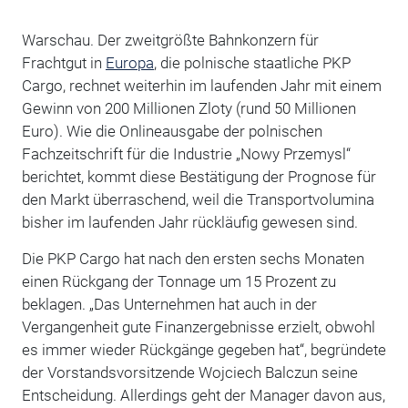
Warschau. Der zweitgrößte Bahnkonzern für
Frachtgut in
Europa
, die polnische staatliche PKP
Cargo, rechnet weiterhin im laufenden Jahr mit einem
Gewinn von 200 Millionen Zloty (rund 50 Millionen
Euro). Wie die Onlineausgabe der polnischen
Fachzeitschrift für die Industrie „Nowy Przemysl“
berichtet, kommt diese Bestätigung der Prognose für
den Markt überraschend, weil die Transportvolumina
bisher im laufenden Jahr rückläufig gewesen sind.
Die PKP Cargo hat nach den ersten sechs Monaten
einen Rückgang der Tonnage um 15 Prozent zu
beklagen. „Das Unternehmen hat auch in der
Vergangenheit gute Finanzergebnisse erzielt, obwohl
es immer wieder Rückgänge gegeben hat“, begründete
der Vorstandsvorsitzende Wojciech Balczun seine
Entscheidung. Allerdings geht der Manager davon aus,