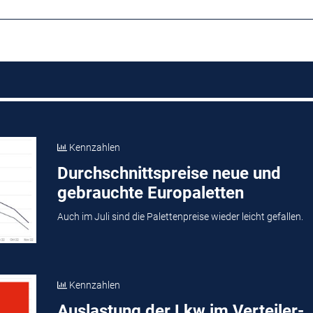
Kennzahlen
Durchschnittspreise neue und
gebrauchte Europaletten
Auch im Juli sind die Palettenpreise wieder leicht gefallen.
Kennzahlen
Auslastung der Lkw im Verteiler-