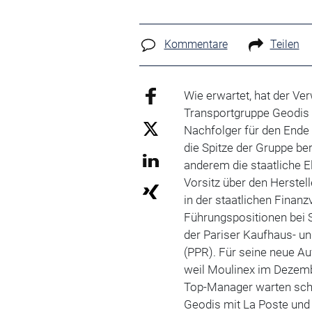
Kommentare
Teilen
Wie erwartet, hat der Ve
Transportgruppe Geodis 
Nachfolger für den Ende 
die Spitze der Gruppe ber
anderem die staatliche E
Vorsitz über den Herstel
in der staatlichen Finanz
Führungspositionen bei S
der Pariser Kaufhaus- u
(PPR). Für seine neue Au
weil Moulinex im Dezembe
Top-Manager warten sch
Geodis mit La Poste und