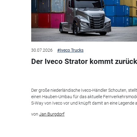
30.07.2026
#Iveco Trucks
Der Iveco Strator kommt zurück
Der große niederländische Iveco-Händler Schouten, stell
einen Hauben-Umbau für das aktuelle Fernverkehrsmode
S-Way von Iveco vor und knüpft damit an eine Legende 
von
Jan Burgdorf