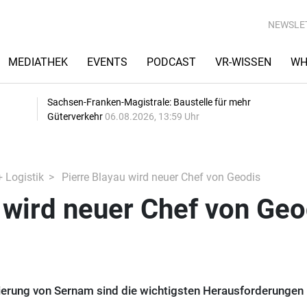
NEWSLE
MEDIATHEK
EVENTS
PODCAST
VR-WISSEN
WH
Sachsen-Franken-Magistrale: Baustelle für mehr
Güterverkehr
06.08.2026, 13:59 Uhr
+ Logistik
Pierre Blayau wird neuer Chef von Geodis
 wird neuer Chef von Geo
ierung von Sernam sind die wichtigsten Herausforderungen