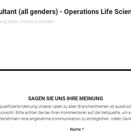
ltant (all genders) - Operations Life Scie
urg, Berlin, Frankfurt am Main
SAGEN SIE UNS IHRE MEINUNG
 qualifizierte Meinung unserer Leser zu allen Branchenthemen ist ausdrück
ünscht. Bitte achten Sie bei Ihren Kommentaren auf die Netiquette, um a
Teilnehmern eine angenehme Kommunikation zu ermöglichen. Vielen Dank
Name