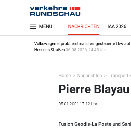
MENÜ
NACHRICHTEN
IAA 2026
Volkswagen erprobt erstmals ferngesteuerte Lkw auf
Hessens Straßen
06.08.2026, 14:45 Uhr
Home
Nachrichten
Transport 
Pierre Blayau
05.01.2001 17:12 Uhr
Fusion Geodis-La Poste und San