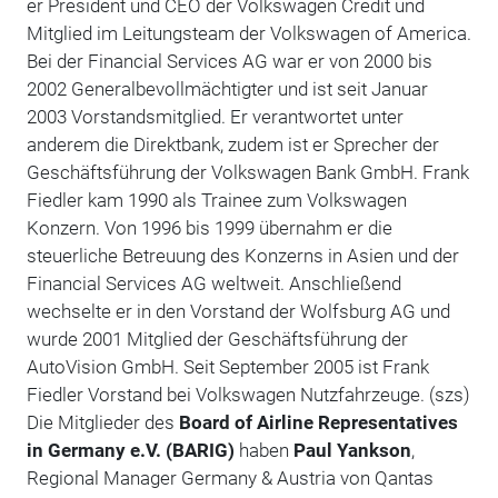
er President und CEO der Volkswagen Credit und
Mitglied im Leitungsteam der Volkswagen of America.
Bei der Financial Services AG war er von 2000 bis
2002 Generalbevollmächtigter und ist seit Januar
2003 Vorstandsmitglied. Er verantwortet unter
anderem die Direktbank, zudem ist er Sprecher der
Geschäftsführung der Volkswagen Bank GmbH. Frank
Fiedler kam 1990 als Trainee zum Volkswagen
Konzern. Von 1996 bis 1999 übernahm er die
steuerliche Betreuung des Konzerns in Asien und der
Financial Services AG weltweit. Anschließend
wechselte er in den Vorstand der Wolfsburg AG und
wurde 2001 Mitglied der Geschäftsführung der
AutoVision GmbH. Seit September 2005 ist Frank
Fiedler Vorstand bei Volkswagen Nutzfahrzeuge. (szs)
Die Mitglieder des
Board of Airline Representatives
in Germany e.V. (BARIG)
haben
Paul Yankson
,
Regional Manager Germany & Austria von Qantas