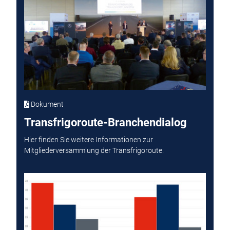
Dokument
Transfrigoroute-Branchendialog
Hier finden Sie weitere Informationen zur
Mitgliederversammlung der Transfrigoroute.