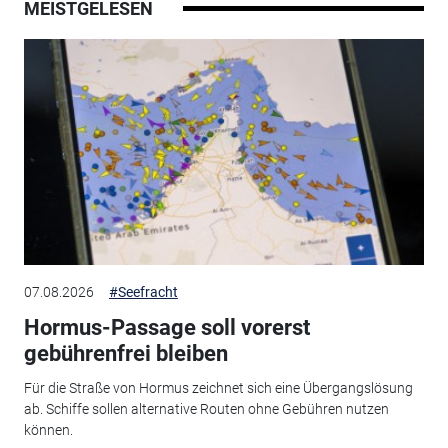
MEISTGELESEN
07.08.2026
#Seefracht
Hormus-Passage soll vorerst
gebührenfrei bleiben
Für die Straße von Hormus zeichnet sich eine Übergangslösung
ab. Schiffe sollen alternative Routen ohne Gebühren nutzen
können.