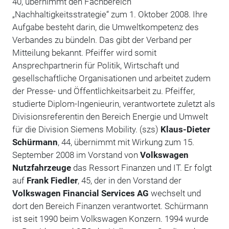
40, übernimmt den Fachbereich
„Nachhaltigkeitsstrategie“ zum 1. Oktober 2008. Ihre
Aufgabe besteht darin, die Umweltkompetenz des
Verbandes zu bündeln. Das gibt der Verband per
Mitteilung bekannt. Pfeiffer wird somit
Ansprechpartnerin für Politik, Wirtschaft und
gesellschaftliche Organisationen und arbeitet zudem
der Presse- und Öffentlichkeitsarbeit zu. Pfeiffer,
studierte Diplom-Ingenieurin, verantwortete zuletzt als
Divisionsreferentin den Bereich Energie und Umwelt
für die Division Siemens Mobility. (szs)
Klaus-Dieter
Schürmann
, 44, übernimmt mit Wirkung zum 15.
September 2008 im Vorstand von
Volkswagen
Nutzfahrzeuge
das Ressort Finanzen und IT. Er folgt
auf
Frank Fiedler
, 45, der in den Vorstand der
Volkswagen Financial Services AG
wechselt und
dort den Bereich Finanzen verantwortet. Schürmann
ist seit 1990 beim Volkswagen Konzern. 1994 wurde