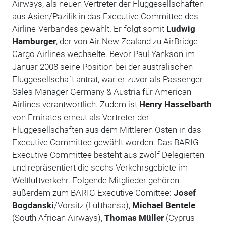
Airways, als neuen Vertreter der Fluggesellschaften
aus Asien/Pazifik in das Executive Committee des
Airline-Verbandes gewählt. Er folgt somit
Ludwig
Hamburger
, der von Air New Zealand zu AirBridge
Cargo Airlines wechselte. Bevor Paul Yankson im
Januar 2008 seine Position bei der australischen
Fluggesellschaft antrat, war er zuvor als Passenger
Sales Manager Germany & Austria für American
Airlines verantwortlich. Zudem ist
Henry Hasselbarth
von Emirates erneut als Vertreter der
Fluggesellschaften aus dem Mittleren Osten in das
Executive Committee gewählt worden. Das BARIG
Executive Committee besteht aus zwölf Delegierten
und repräsentiert die sechs Verkehrsgebiete im
Weltluftverkehr. Folgende Mitglieder gehören
außerdem zum BARIG Executive Comittee:
Josef
Bogdanski
/Vorsitz (Lufthansa),
Michael Bentele
(South African Airways),
Thomas Müller
(Cyprus