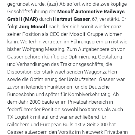
gegründet wurde. (szs) Ab sofort wird die zweiköpfige
Geschäftsführung der
Mosolf Automotive Railways
GmbH (MAR)
durch
Hartmut Gasser
, 67, verstärkt. Er
folgt
Jörg Mosolf
nach, der sich somit wieder ganz
seiner Position als CEO der Mosolf-Gruppe widmen
kann. Weiterhin vertreten im Führungsgremium ist wie
bisher Wolfgang Messing. Zum Aufgabenbereich von
Gasser gehören künftig die Optimierung, Gestaltung
und Verhandlungen des Traktionsgeschäfts, die
Disposition der stark wachsenden Waggonzahlen
sowie die Optimierung der Umlaufzeiten. Gasser war
zuvor in leitenden Funktionen für die Deutsche
Bundesbahn und später für Kombiverkehr tätig. Ab
dem Jahr 2000 baute er im Privatbahnbereich in
federführender Position sowohl boxXpress als auch
TX Logistik mit auf und war anschließend für
rail4chem und European Bulls aktiv. Seit 2000 hat
Gasser außerdem den Vorsitz im Netzwerk Privatbahn