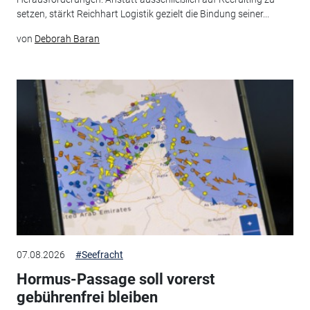
setzen, stärkt Reichhart Logistik gezielt die Bindung seiner...
von
Deborah Baran
07.08.2026
#Seefracht
Hormus-Passage soll vorerst
gebührenfrei bleiben