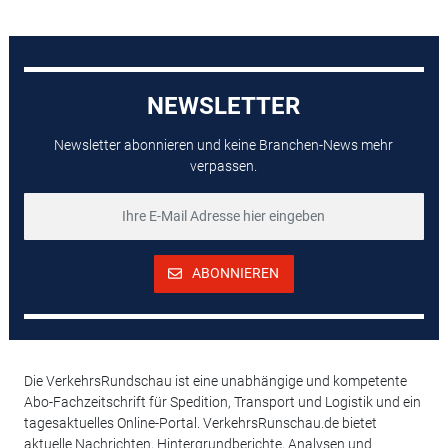
NEWSLETTER
Newsletter abonnieren und keine Branchen-News mehr
verpassen.
ABONNIEREN
Die VerkehrsRundschau ist eine unabhängige und kompetente
Abo-Fachzeitschrift für Spedition, Transport und Logistik und ein
tagesaktuelles Online-Portal. VerkehrsRunschau.de bietet
aktuelle Nachrichten, Hintergrundberichte, Analysen und