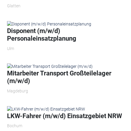
Glatten
Disponent (m/w/d)
Personaleinsatzplanung
Ulm
Mitarbeiter Transport Großteilelager
(m/w/d)
Magdeburg
LKW-Fahrer (m/w/d) Einsatzgebiet NRW
Bochum