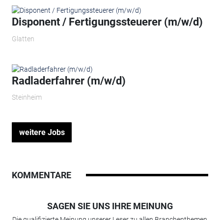
Disponent / Fertigungssteuerer (m/w/d)
Glatten
Radladerfahrer (m/w/d)
Steinheim
weitere Jobs
KOMMENTARE
SAGEN SIE UNS IHRE MEINUNG
Die qualifizierte Meinung unserer Leser zu allen Branchenthemen