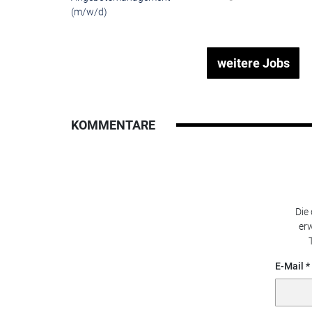
weitere Jobs
KOMMENTARE
Die
erw
E-Mail