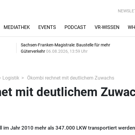
NEWSLE
MEDIATHEK
EVENTS
PODCAST
VR-WISSEN
WH
Sachsen-Franken-Magistrale: Baustelle für mehr
Güterverkehr
06.08.2026, 13:59 Uhr
+ Logistik
Ökombi rechnet mit deutlichem Zuwachs
et mit deutlichem Zuwa
ll im Jahr 2010 mehr als 347.000 LKW transportiert werden