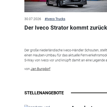
30.07.2026
#Iveco Trucks
Der Iveco Strator kommt zurück
Der große niederländische Iveco-Händler Schouten, stell
einen Hauben-Umbau für das aktuelle Fernverkehrsmode
S-Way von Iveco vor und knüpft damit an eine Legende 
von
Jan Burgdorf
STELLENANGEBOTE