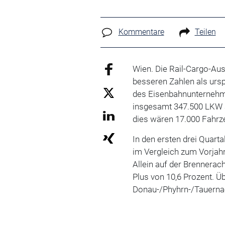
Kommentare
Teilen
Wien. Die Rail-Cargo-Aus
besseren Zahlen als urs
des Eisenbahnunternehm
insgesamt 347.500 LKW a
dies wären 17.000 Fahrz
In den ersten drei Quar
im Vergleich zum Vorjah
Allein auf der Brennerac
Plus von 10,6 Prozent. Ü
Donau-/Phyhrn-/Tauerna