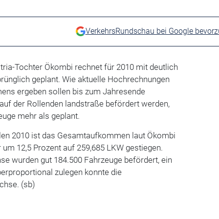
VerkehrsRundschau bei Google bevor
tria-Tochter Ökombi rechnet für 2010 mit deutlich
prünglich geplant. Wie aktuelle Hochrechnungen
ens ergeben sollen bis zum Jahresende
uf der Rollenden landstraße befördert werden,
euge mehr als geplant.
talen 2010 ist das Gesamtaufkommen laut Ökombi
r um 12,5 Prozent auf 259,685 LKW gestiegen.
hse wurden gut 184.500 Fahrzeuge befördert, ein
berproportional zulegen konnte die
chse. (sb)