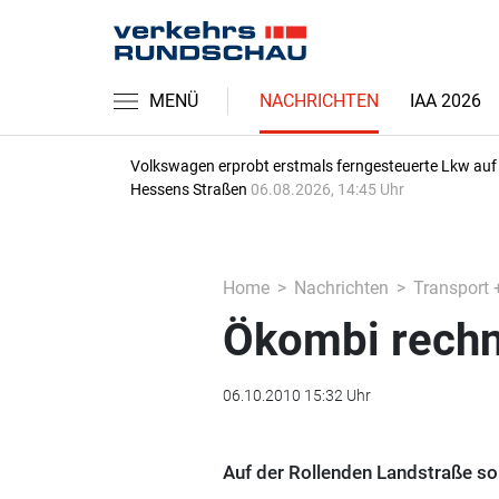
MENÜ
NACHRICHTEN
IAA 2026
Volkswagen erprobt erstmals ferngesteuerte Lkw auf
Hessens Straßen
06.08.2026, 14:45 Uhr
Home
Nachrichten
Transport 
Ökombi rechn
06.10.2010 15:32 Uhr
Auf der Rollenden Landstraße so