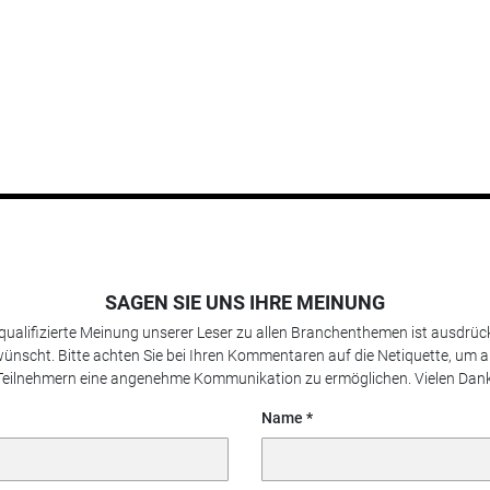
SAGEN SIE UNS IHRE MEINUNG
 qualifizierte Meinung unserer Leser zu allen Branchenthemen ist ausdrück
ünscht. Bitte achten Sie bei Ihren Kommentaren auf die Netiquette, um a
Teilnehmern eine angenehme Kommunikation zu ermöglichen. Vielen Dank
Name