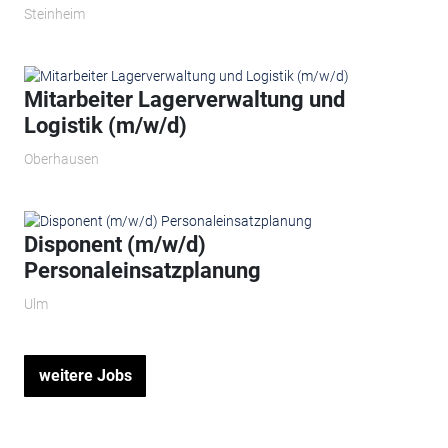
Steinheim
Mitarbeiter Lagerverwaltung und
Logistik (m/w/d)
Oberhausen
Disponent (m/w/d)
Personaleinsatzplanung
Ulm
weitere Jobs