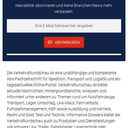
Newsletter abonnieren und keine Branchen-News mehr
verpassen.
ABONNIEREN
Die VerkehrsRundschau ist eine unabhängige und kompetente
Abo-Fachzeitschrift für Spedition, Transport und Logistik und ein
tagesaktuelles Online-Portal. VerkehrsRunschau.de bietet
aktuelle Nachrichten, Hintergrundberichte, Analysen und
informiert unter anderem zu Themen rund um Nutzfahrzeuge,
Transport, Lager, Umschlag, Lkw-Maut, Fahrverbote,
Fuhrparkmanagement, KEP sowie Ausbildung und Karriere,
Recht und Geld, Test und Technik. Informative Dossiers bietet die
VerkehrsRundschau auch zu Produkten und Dienstleistungen
wie schwere Lkw, Trailer, Gabelstapler, Lagertechnik oder