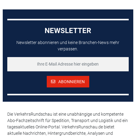
NEWSLETTER
Newsletter abonnieren und keine Branchen-News mehr
verpassen.
ABONNIEREN
Die VerkehrsRundschau ist eine unabhängige und kompetente
Abo-Fachzeitschrift für Spedition, Transport und Logistik und ein
tagesaktuelles Online-Portal. VerkehrsRunschau.de bietet
aktuelle Nachrichten, Hintergrundberichte, Analysen und