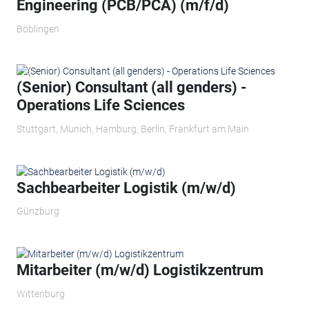
Engineering (PCB/PCA) (m/f/d)
Böblingen
(Senior) Consultant (all genders) -
Operations Life Sciences
Stuttgart, Munich, Hamburg, Berlin, Frankfurt am Main
Sachbearbeiter Logistik (m/w/d)
Günzburg
Mitarbeiter (m/w/d) Logistikzentrum
Wittenburg