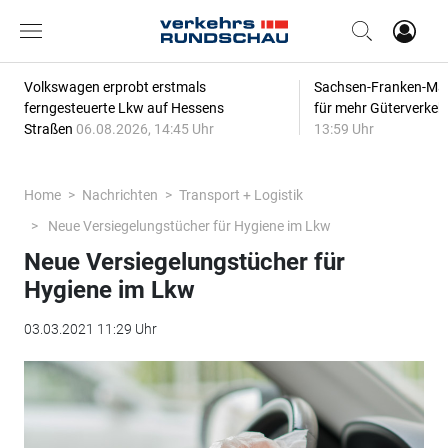
Volkswagen erprobt erstmals
Sachsen-Franken-Magi
ferngesteuerte Lkw auf Hessens
für mehr Güterverkeh
Straßen
06.08.2026, 14:45 Uhr
13:59 Uhr
Home
Nachrichten
Transport + Logistik
Neue Versiegelungstücher für Hygiene im Lkw
Neue Versiegelungstücher für
Hygiene im Lkw
03.03.2021 11:29 Uhr