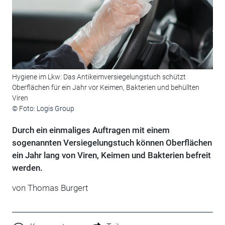
Hygiene im Lkw: Das Antikeimversiegelungstuch schützt
Oberflächen für ein Jahr vor Keimen, Bakterien und behüllten
Viren
© Foto: Logis Group
Durch ein einmaliges Auftragen mit einem
sogenannten Versiegelungstuch können Oberflächen
ein Jahr lang von Viren, Keimen und Bakterien befreit
werden.
von Thomas Burgert