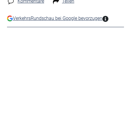
Kommentare
Teilen
VerkehrsRundschau bei Google bevorzugen