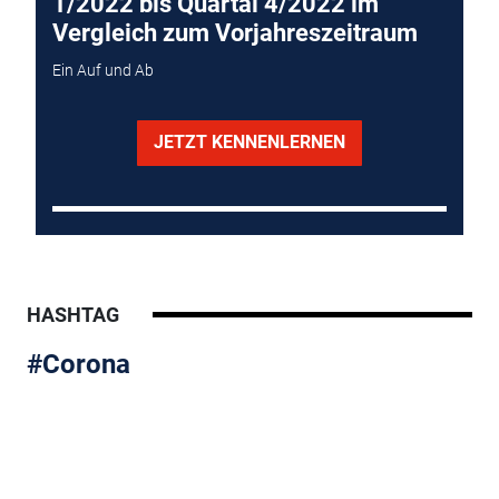
1/2022 bis Quartal 4/2022 im
Vergleich zum Vorjahreszeitraum
Ein Auf und Ab
JETZT KENNENLERNEN
HASHTAG
#Corona