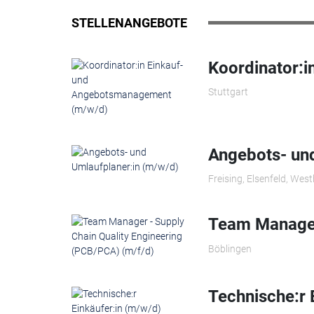
STELLENANGEBOTE
Koordinator:
Stuttgart
Angebots- und
Freising, Elsenfeld, Wes
Team Manager 
Böblingen
Technische:r 