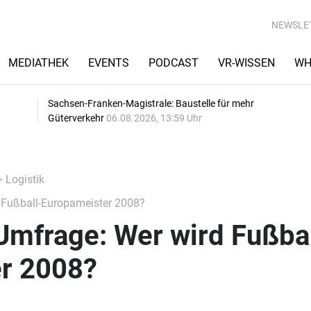
NEWSLE
MEDIATHEK
EVENTS
PODCAST
VR-WISSEN
WH
Sachsen-Franken-Magistrale: Baustelle für mehr
Güterverkehr
06.08.2026, 13:59 Uhr
+ Logistik
 Fußball-Europameister 2008?
Umfrage: Wer wird Fußbal
r 2008?