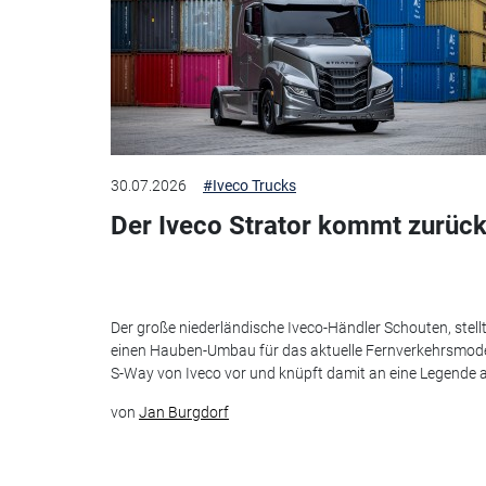
30.07.2026
#Iveco Trucks
Der Iveco Strator kommt zurück
Der große niederländische Iveco-Händler Schouten, stell
einen Hauben-Umbau für das aktuelle Fernverkehrsmode
S-Way von Iveco vor und knüpft damit an eine Legende 
von
Jan Burgdorf