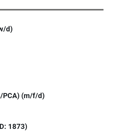
w/d)
/PCA) (m/f/d)
ID: 1873)