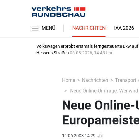
MENÜ
NACHRICHTEN
IAA 2026
Volkswagen erprobt erstmals ferngesteuerte Lkw auf
Hessens Straßen
06.08.2026, 14:45 Uhr
Home
Nachrichten
Transport 
Neue Online-Umfrage: Wer wird
Neue Online-
Europameiste
11.06.2008 14:29 Uhr