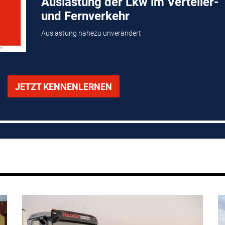
Auslastung der Lkw im Verteiler-
und Fernverkehr
Auslastung nahezu unverändert
JETZT KENNENLERNEN