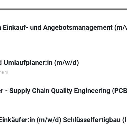
in Einkauf- und Angebotsmanagement (m/
 Umlaufplaner:in (m/w/d)
theim
- Supply Chain Quality Engineering (PCB
Einkäufer:in (m/w/d) Schlüsselfertigbau (