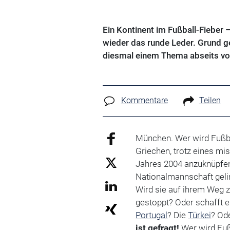
Ein Kontinent im Fußball-Fieber 
wieder das runde Leder. Grund ge
diesmal einem Thema abseits vo
Kommentare
Teilen
München. Wer wird Fußba
Griechen, trotz eines mi
Jahres 2004 anzuknüpfen
Nationalmannschaft geli
Wird sie auf ihrem Weg 
gestoppt? Oder schafft 
Portugal
? Die
Türkei
? Od
ist gefragt!
Wer wird Fu