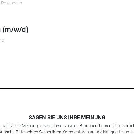
 Rosenheim
n (m/w/d)
ng
SAGEN SIE UNS IHRE MEINUNG
 qualifizierte Meinung unserer Leser zu allen Branchenthemen ist ausdrück
ünscht. Bitte achten Sie bei Ihren Kommentaren auf die Netiquette, um a