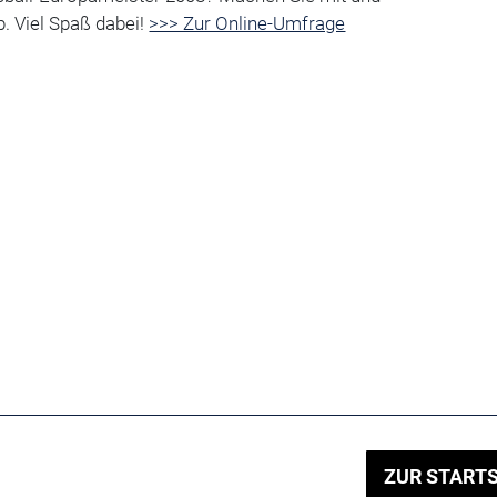
. Viel Spaß dabei!
>>> Zur Online-Umfrage
ZUR STARTS