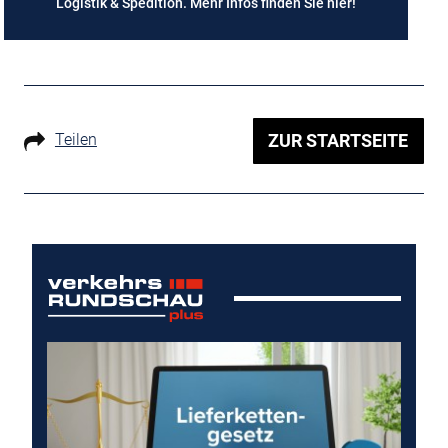
Logistik & Spedition. Mehr Infos finden Sie
hier
!
Teilen
ZUR STARTSEITE