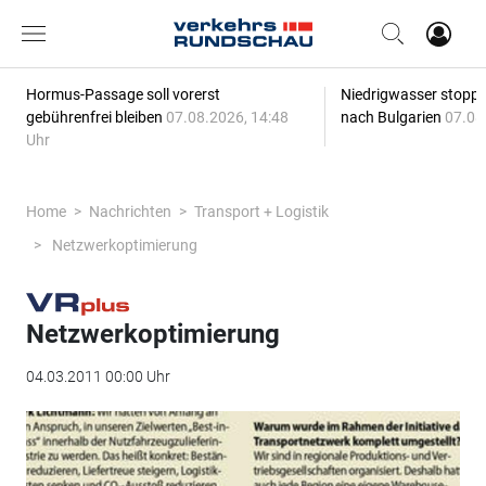
Hormus-Passage soll vorerst
Niedrigwasser stoppt
gebührenfrei bleiben
07.08.2026, 14:48
nach Bulgarien
07.08
Uhr
Home
Nachrichten
Transport + Logistik
Netzwerkoptimierung
Netzwerkoptimierung
04.03.2011 00:00 Uhr