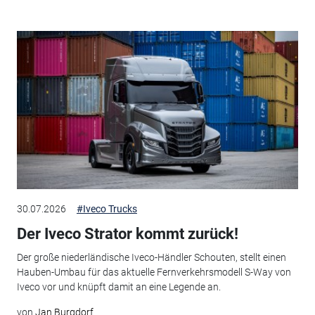
30.07.2026
#Iveco Trucks
Der Iveco Strator kommt zurück!
Der große niederländische Iveco-Händler Schouten, stellt einen
Hauben-Umbau für das aktuelle Fernverkehrsmodell S-Way von
Iveco vor und knüpft damit an eine Legende an.
von
Jan Burgdorf