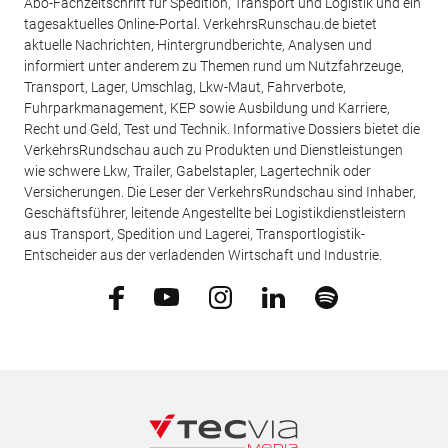
Abo-Fachzeitschrift für Spedition, Transport und Logistik und ein
tagesaktuelles Online-Portal. VerkehrsRunschau.de bietet
aktuelle Nachrichten, Hintergrundberichte, Analysen und
informiert unter anderem zu Themen rund um Nutzfahrzeuge,
Transport, Lager, Umschlag, Lkw-Maut, Fahrverbote,
Fuhrparkmanagement, KEP sowie Ausbildung und Karriere,
Recht und Geld, Test und Technik. Informative Dossiers bietet die
VerkehrsRundschau auch zu Produkten und Dienstleistungen
wie schwere Lkw, Trailer, Gabelstapler, Lagertechnik oder
Versicherungen. Die Leser der VerkehrsRundschau sind Inhaber,
Geschäftsführer, leitende Angestellte bei Logistikdienstleistern
aus Transport, Spedition und Lagerei, Transportlogistik-
Entscheider aus der verladenden Wirtschaft und Industrie.