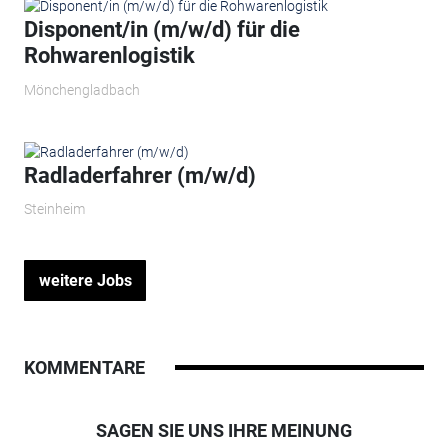
Disponent/in (m/w/d) für die
Rohwarenlogistik
Mönchengladbach
Radladerfahrer (m/w/d)
Steinheim
weitere Jobs
KOMMENTARE
SAGEN SIE UNS IHRE MEINUNG