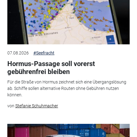
07.08.2026
#Seefracht
Hormus-Passage soll vorerst
gebührenfrei bleiben
Für die Straße von Hormus zeichnet sich eine Übergangslösung
ab. Schiffe sollen alternative Routen ohne Gebühren nutzen
können.
von
Stefanie Schuhmacher