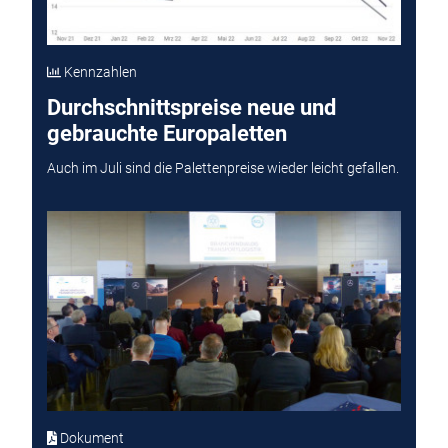
Kennzahlen
Durchschnittspreise neue und
gebrauchte Europaletten
Auch im Juli sind die Palettenpreise wieder leicht gefallen.
Dokument