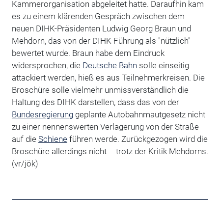
Kammerorganisation abgeleitet hatte. Daraufhin kam
es zu einem klärenden Gespräch zwischen dem
neuen DIHK-Präsidenten Ludwig Georg Braun und
Mehdorn, das von der DIHK-Führung als "nützlich"
bewertet wurde. Braun habe dem Eindruck
widersprochen, die
Deutsche Bahn
solle einseitig
attackiert werden, hieß es aus Teilnehmerkreisen. Die
Broschüre solle vielmehr unmissverständlich die
Haltung des DIHK darstellen, dass das von der
Bundesregierung
geplante Autobahnmautgesetz nicht
zu einer nennenswerten Verlagerung von der Straße
auf die
Schiene
führen werde. Zurückgezogen wird die
Broschüre allerdings nicht – trotz der Kritik Mehdorns.
(vr/jök)