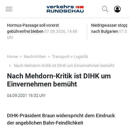
Hormus-Passage soll vorerst
Niedrigwasser stoppt
gebührenfrei bleiben
07.08.2026, 14:48
nach Bulgarien
07.08
Uhr
Home
Nachrichten
Transport + Logistik
Nach Mehdorn-Kritik ist DIHK um Einvernehmen bemüht
Nach Mehdorn-Kritik ist DIHK um
Einvernehmen bemüht
04.09.2001 16:32 Uhr
DIHK-Präsident Braun widerspricht dem Eindruck
der angeblichen Bahn-Feindlichkeit