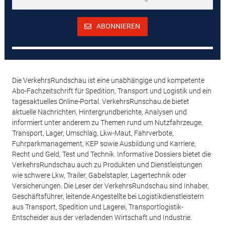
ABONNIEREN
Die VerkehrsRundschau ist eine unabhängige und kompetente
Abo-Fachzeitschrift für Spedition, Transport und Logistik und ein
tagesaktuelles Online-Portal. VerkehrsRunschau.de bietet
aktuelle Nachrichten, Hintergrundberichte, Analysen und
informiert unter anderem zu Themen rund um Nutzfahrzeuge,
Transport, Lager, Umschlag, Lkw-Maut, Fahrverbote,
Fuhrparkmanagement, KEP sowie Ausbildung und Karriere,
Recht und Geld, Test und Technik. Informative Dossiers bietet die
VerkehrsRundschau auch zu Produkten und Dienstleistungen
wie schwere Lkw, Trailer, Gabelstapler, Lagertechnik oder
Versicherungen. Die Leser der VerkehrsRundschau sind Inhaber,
Geschäftsführer, leitende Angestellte bei Logistikdienstleistern
aus Transport, Spedition und Lagerei, Transportlogistik-
Entscheider aus der verladenden Wirtschaft und Industrie.