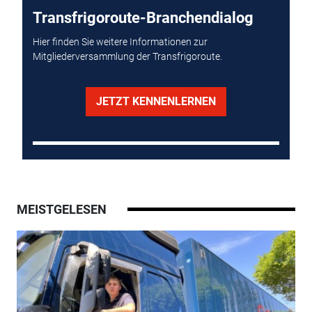
Transfrigoroute-Branchendialog
Hier finden Sie weitere Informationen zur
Mitgliederversammlung der Transfrigoroute.
JETZT KENNENLERNEN
MEISTGELESEN