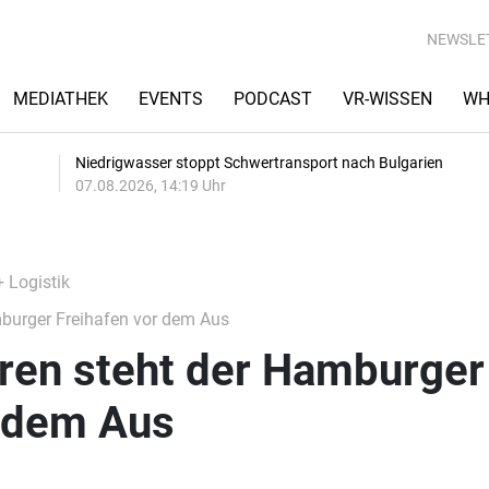
NEWSLE
MEDIATHEK
EVENTS
PODCAST
VR-WISSEN
WH
Niedrigwasser stoppt Schwertransport nach Bulgarien
07.08.2026, 14:19 Uhr
+ Logistik
burger Freihafen vor dem Aus
ren steht der Hamburger
r dem Aus