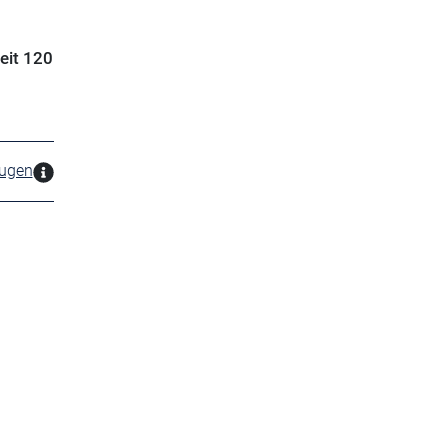
eit 120
zugen