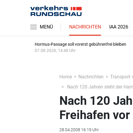
MENÜ
NACHRICHTEN
IAA 2026
Hormus-Passage soll vorerst gebührenfrei bleiben
07.08.2026, 14:48 Uhr
Home
Nachrichten
Transport 
Nach 120 Jahren steht der Ham
Nach 120 Jah
Freihafen vo
28.04.2008 16:19 Uhr