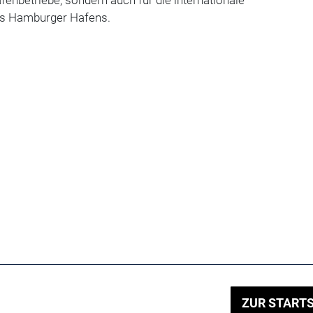
es Hamburger Hafens.
ZUR STARTS