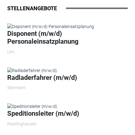
STELLENANGEBOTE
Disponent (m/w/d)
Personaleinsatzplanung
Ulm
Radladerfahrer (m/w/d)
Steinheim
Speditionsleiter (m/w/d)
Recklinghausen