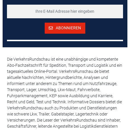
ABONNIEREN
Die VerkehrsRundschau ist eine unabhängige und kompetente
Abo-Fachzeitschrift für Spedition, Transport und Logistik und ein
tagesaktuelles Online-Portal. VerkehrsRunschau.de bietet
aktuelle Nachrichten, Hintergrundberichte, Analysen und
informiert unter anderem zu Themen rund um Nutzfahrzeuge,
Transport, Lager, Umschlag, Lkw-Maut, Fahrverbote,
Fuhrparkmanagement, KEP sowie Ausbildung und Karriere,
Recht und Geld, Test und Technik. Informative Dossiers bietet die
VerkehrsRundschau auch zu Produkten und Dienstleistungen
wie schwere Lkw, Trailer, Gabelstapler, Lagertechnik oder
Versicherungen. Die Leser der VerkehrsRundschau sind Inhaber,
Geschäftsführer, leitende Angestellte bei Logistikdienstleistern