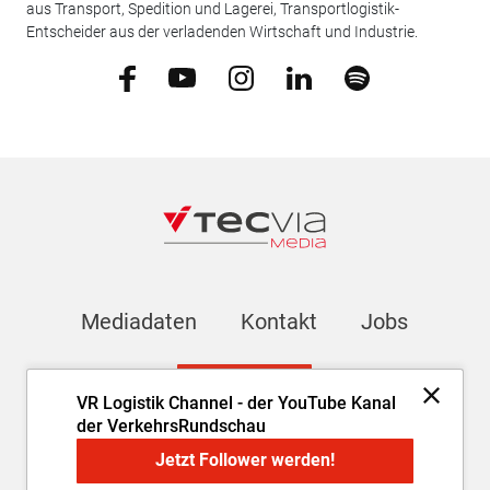
aus Transport, Spedition und Lagerei, Transportlogistik-
Entscheider aus der verladenden Wirtschaft und Industrie.
Mediadaten
Kontakt
Jobs
Newsletter
VR Logistik Channel - der YouTube Kanal
der VerkehrsRundschau
Impressum
AGB
Datenschutz
Cookie-Einstellungen
Jetzt Follower werden!