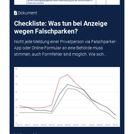
Dokument
Checkliste: Was tun bei Anzeige
wegen Falschparken?
Nicht jede Meldung einer Privatperson via Falschparker-
App oder Online-Formular an eine Behörde muss
stimmen, auch Formfehler sind möglich. Wie sich...