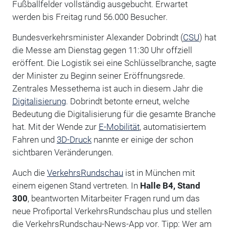
Fußballfelder vollständig ausgebucht. Erwartet
werden bis Freitag rund 56.000 Besucher.
Bundesverkehrsminister Alexander Dobrindt (
CSU
) hat
die Messe am Dienstag gegen 11:30 Uhr offziell
eröffent. Die Logistik sei eine Schlüsselbranche, sagte
der Minister zu Beginn seiner Eröffnungsrede.
Zentrales Messethema ist auch in diesem Jahr die
Digitalisierung
. Dobrindt betonte erneut, welche
Bedeutung die Digitalisierung für die gesamte Branche
hat. Mit der Wende zur
E-Mobilität
, automatisiertem
Fahren und
3D-Druck
nannte er einige der schon
sichtbaren Veränderungen.
Auch die
VerkehrsRundschau
ist in München mit
einem eigenen Stand vertreten. In
Halle B4, Stand
300
, beantworten Mitarbeiter Fragen rund um das
neue Profiportal VerkehrsRundschau plus und stellen
die VerkehrsRundschau-News-App vor. Tipp: Wer am