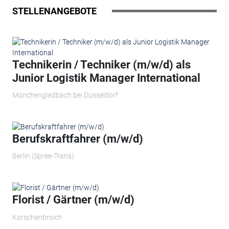
STELLENANGEBOTE
Technikerin / Techniker (m/w/d) als
Junior Logistik Manager International
Mönchengladbach bei Düsseldorf
Berufskraftfahrer (m/w/d)
Berlin (Spree-Trans)
Florist / Gärtner (m/w/d)
Korschenbroich