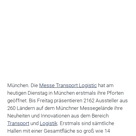
München. Die
Messe Transport Logistic
hat am
heutigen Dienstag in München erstmals ihre Pforten
geöffnet. Bis Freitag präsentieren 2162 Aussteller aus
260 Ländern auf dem Münchner Messegelände ihre
Neuheiten und Innovationen aus dem Bereich
Transport
und
Logistik
. Erstmals sind sämtliche
Hallen mit einer Gesamtfläche so groß wie 14