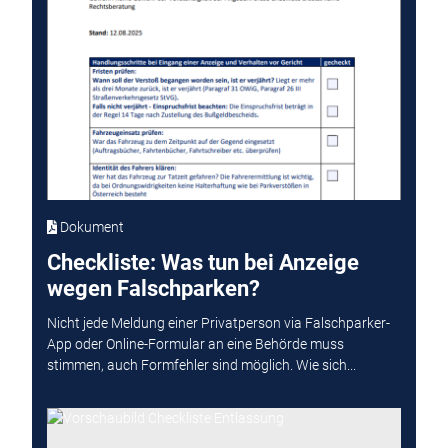
Dokument
Checkliste: Was tun bei Anzeige
wegen Falschparken?
Nicht jede Meldung einer Privatperson via Falschparker-
App oder Online-Formular an eine Behörde muss
stimmen, auch Formfehler sind möglich. Wie sich...