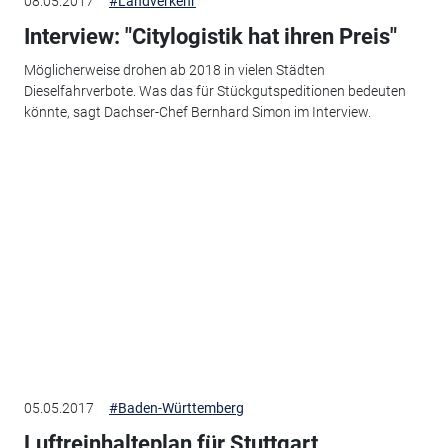
08.05.2017
#Landverkehr
Interview: "Citylogistik hat ihren Preis"
Möglicherweise drohen ab 2018 in vielen Städten
Dieselfahrverbote. Was das für Stückgutspeditionen bedeuten
könnte, sagt Dachser-Chef Bernhard Simon im Interview.
05.05.2017
#Baden-Württemberg
Luftreinhalteplan für Stuttgart