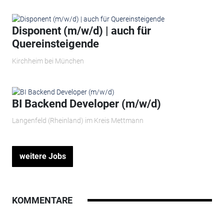
Disponent (m/w/d) | auch für
Quereinsteigende
Kirchheim bei München
BI Backend Developer (m/w/d)
Langenfeld (Rheinland) im Kreis Mettmann
weitere Jobs
KOMMENTARE