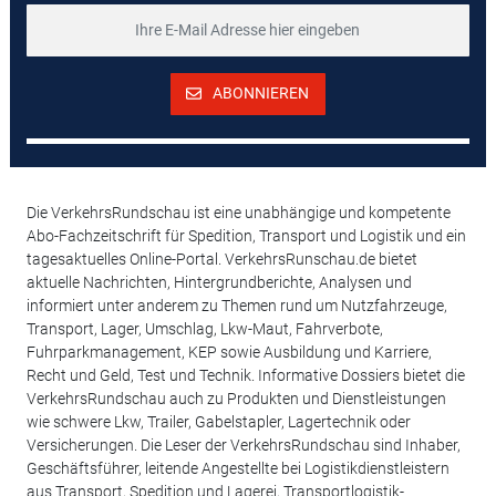
ABONNIEREN
Die VerkehrsRundschau ist eine unabhängige und kompetente
Abo-Fachzeitschrift für Spedition, Transport und Logistik und ein
tagesaktuelles Online-Portal. VerkehrsRunschau.de bietet
aktuelle Nachrichten, Hintergrundberichte, Analysen und
informiert unter anderem zu Themen rund um Nutzfahrzeuge,
Transport, Lager, Umschlag, Lkw-Maut, Fahrverbote,
Fuhrparkmanagement, KEP sowie Ausbildung und Karriere,
Recht und Geld, Test und Technik. Informative Dossiers bietet die
VerkehrsRundschau auch zu Produkten und Dienstleistungen
wie schwere Lkw, Trailer, Gabelstapler, Lagertechnik oder
Versicherungen. Die Leser der VerkehrsRundschau sind Inhaber,
Geschäftsführer, leitende Angestellte bei Logistikdienstleistern
aus Transport, Spedition und Lagerei, Transportlogistik-