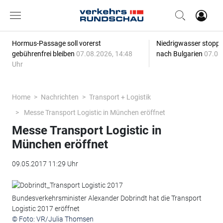
Hormus-Passage soll vorerst
Niedrigwasser stoppt
gebührenfrei bleiben
07.08.2026, 14:48
nach Bulgarien
07.08
Uhr
Home
Nachrichten
Transport + Logistik
Messe Transport Logistic in München eröffnet
Messe Transport Logistic in
München eröffnet
09.05.2017 11:29 Uhr
Bundesverkehrsminister Alexander Dobrindt hat die Transport
Logistic 2017 eröffnet
© Foto: VR/Julia Thomsen