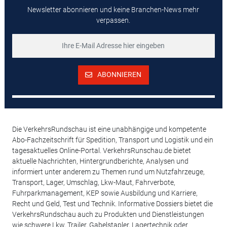
Newsletter abonnieren und keine Branchen-News mehr
verpassen.
ABONNIEREN
Die VerkehrsRundschau ist eine unabhängige und kompetente
Abo-Fachzeitschrift für Spedition, Transport und Logistik und ein
tagesaktuelles Online-Portal. VerkehrsRunschau.de bietet
aktuelle Nachrichten, Hintergrundberichte, Analysen und
informiert unter anderem zu Themen rund um Nutzfahrzeuge,
Transport, Lager, Umschlag, Lkw-Maut, Fahrverbote,
Fuhrparkmanagement, KEP sowie Ausbildung und Karriere,
Recht und Geld, Test und Technik. Informative Dossiers bietet die
VerkehrsRundschau auch zu Produkten und Dienstleistungen
wie schwere Lkw, Trailer, Gabelstapler, Lagertechnik oder