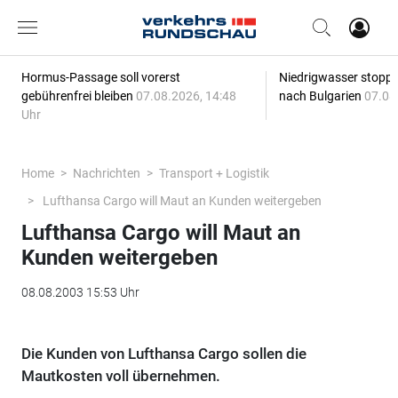
Hormus-Passage soll vorerst
Niedrigwasser stoppt
gebührenfrei bleiben
07.08.2026, 14:48
nach Bulgarien
07.08
Uhr
Home
Nachrichten
Transport + Logistik
Lufthansa Cargo will Maut an Kunden weitergeben
Lufthansa Cargo will Maut an
Kunden weitergeben
08.08.2003 15:53 Uhr
Die Kunden von Lufthansa Cargo sollen die
Mautkosten voll übernehmen.