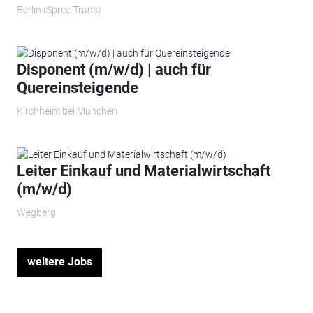
Berlin (Spree-Trans)
Disponent (m/w/d) | auch für
Quereinsteigende
Kirchheim bei München
Leiter Einkauf und Materialwirtschaft
(m/w/d)
Wegberg
weitere Jobs