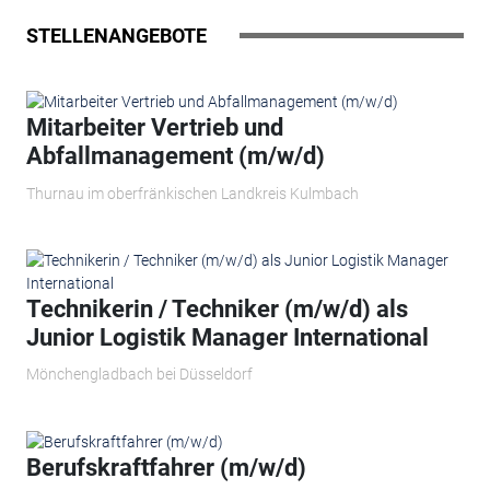
STELLENANGEBOTE
Mitarbeiter Vertrieb und
Abfallmanagement (m/w/d)
Thurnau im oberfränkischen Landkreis Kulmbach
Technikerin / Techniker (m/w/d) als
Junior Logistik Manager International
Mönchengladbach bei Düsseldorf
Berufskraftfahrer (m/w/d)