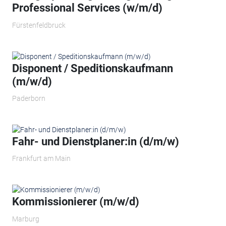
Professional Services (w/m/d)
Fürstenfeldbruck
Disponent / Speditionskaufmann
(m/w/d)
Paderborn
Fahr- und Dienstplaner:in (d/m/w)
Frankfurt am Main
Kommissionierer (m/w/d)
Marburg