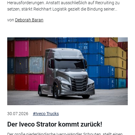
Herausforderungen. Anstatt ausschließlich auf Recruiting zu
setzen, stärkt Reichhart Logistik gezielt die Bindung seiner...
von
Deborah Baran
30.07.2026
#Iveco Trucks
Der Iveco Strator kommt zurück!
Der große niederländische Iveco-Händler Schouten, stellt einen