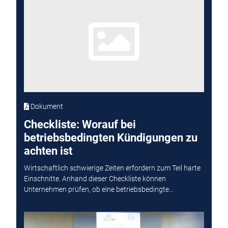
Dokument
Checkliste: Worauf bei
betriebsbedingten Kündigungen zu
achten ist
Wirtschaftlich schwierige Zeiten erfordern zum Teil harte
Einschnitte. Anhand dieser Checkliste können
Unternehmen prüfen, ob eine betriebsbedingte...