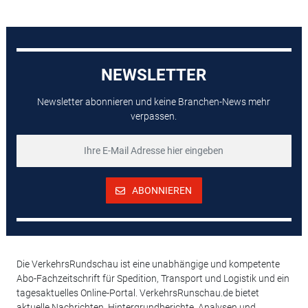
NEWSLETTER
Newsletter abonnieren und keine Branchen-News mehr
verpassen.
ABONNIEREN
Die VerkehrsRundschau ist eine unabhängige und kompetente
Abo-Fachzeitschrift für Spedition, Transport und Logistik und ein
tagesaktuelles Online-Portal. VerkehrsRunschau.de bietet
aktuelle Nachrichten, Hintergrundberichte, Analysen und