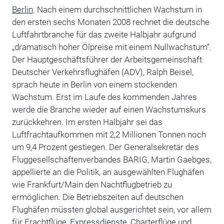
Berlin
. Nach einem durchschnittlichen Wachstum in
den ersten sechs Monaten 2008 rechnet die deutsche
Luftfahrtbranche für das zweite Halbjahr aufgrund
„dramatisch hoher Ölpreise mit einem Nullwachstum“.
Der Hauptgeschäftsführer der Arbeitsgemeinschaft
Deutscher Verkehrsflughäfen (ADV), Ralph Beisel,
sprach heute in Berlin von einem stockenden
Wachstum. Erst im Laufe des kommenden Jahres
werde die Branche wieder auf einen Wachstumskurs
zurückkehren. Im ersten Halbjahr sei das
Luftfrachtaufkommen mit 2,2 Millionen Tonnen noch
um 9,4 Prozent gestiegen. Der Generalsekretär des
Fluggesellschaftenverbandes BARIG, Martin Gaebges,
appellierte an die Politik, an ausgewählten Flughäfen
wie Frankfurt/Main den Nachtflugbetrieb zu
ermöglichen. Die Betriebszeiten auf deutschen
Flughäfen müssten global ausgerichtet sein, vor allem
für Frachtflüge,
Expressdienste
, Charterflüge und