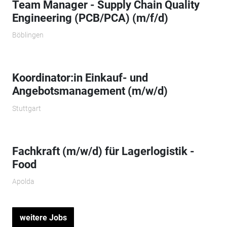
Team Manager - Supply Chain Quality
Engineering (PCB/PCA) (m/f/d)
Böblingen
Koordinator:in Einkauf- und
Angebotsmanagement (m/w/d)
Stuttgart
Fachkraft (m/w/d) für Lagerlogistik -
Food
Apolda
weitere Jobs