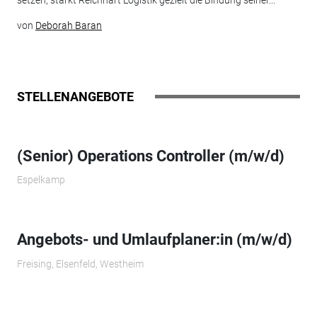
setzen, stärkt Reichhart Logistik gezielt die Bindung seiner...
von
Deborah Baran
STELLENANGEBOTE
(Senior) Operations Controller (m/w/d)
Espelkamp
Angebots- und Umlaufplaner:in (m/w/d)
Freising, Elsenfeld, Westheim