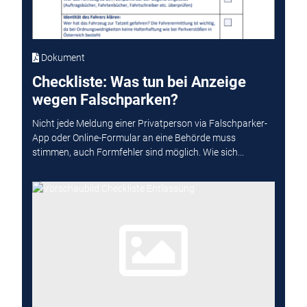
Dokument
Checkliste: Was tun bei Anzeige
wegen Falschparken?
Nicht jede Meldung einer Privatperson via Falschparker-
App oder Online-Formular an eine Behörde muss
stimmen, auch Formfehler sind möglich. Wie sich...