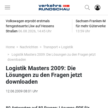
Volkswagen erprobt erstmals
Sachsen-Franken-Magi
ferngesteuerte Lkw auf Hessens
für mehr Güterverkeh
Straßen
06.08.2026, 14:45 Uhr
13:59 Uhr
Home
Nachrichten
Transport + Logistik
Logistik Masters 2009: Die Lösungen zu den Fragen jetzt
downloaden
Logistik Masters 2009: Die
Lösungen zu den Fragen jetzt
downloaden
12.06.2009 08:01 Uhr
80 Antworten auf 80 Fragen: Lösungs-PDF für