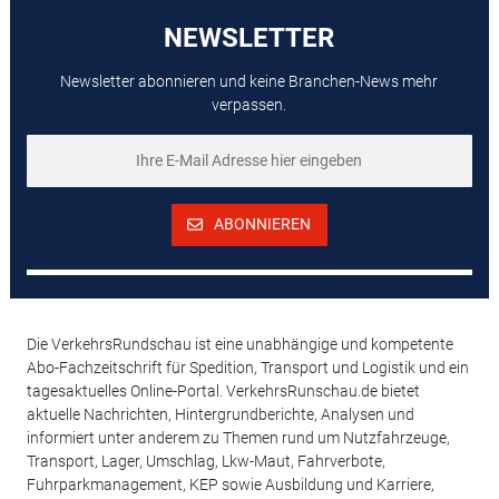
NEWSLETTER
Newsletter abonnieren und keine Branchen-News mehr
verpassen.
ABONNIEREN
Die VerkehrsRundschau ist eine unabhängige und kompetente
Abo-Fachzeitschrift für Spedition, Transport und Logistik und ein
tagesaktuelles Online-Portal. VerkehrsRunschau.de bietet
aktuelle Nachrichten, Hintergrundberichte, Analysen und
informiert unter anderem zu Themen rund um Nutzfahrzeuge,
Transport, Lager, Umschlag, Lkw-Maut, Fahrverbote,
Fuhrparkmanagement, KEP sowie Ausbildung und Karriere,