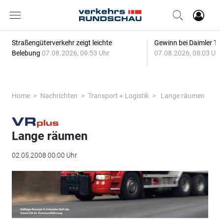
Straßengüterverkehr zeigt leichte
Gewinn bei Daimler Tr
Belebung
07.08.2026, 09:53 Uhr
07.08.2026, 08:03 Uh
Home
Nachrichten
Transport + Logistik
Lange räumen
Lange räumen
02.05.2008 00:00 Uhr