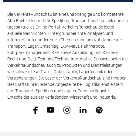
Die VerkehrsRundschau ist eine unabhängige und kompetente
Abo-Fachzeitschrift für Spedition, Transport und Logistik und ein
tagesaktuelles Online-Portal. VerkehrsRunschau.de bietet
aktuelle Nachrichten, Hintergrundberichte, Analysen und
informiert unter anderem zu Themen rund um Nutzfahrzeuge,
Transport, Lager, Umschlag, Lkw-Maut, Fahrverbote,
Fuhrparkmanagement, KEP sowie Ausbildung und Karriere,
Recht und Geld, Test und Technik. Informative Dossiers bietet die
VerkehrsRundschau auch zu Produkten und Dienstleistungen
wie schwere Lkw, Trailer, Gabelstapler, Lagertechnik oder
Versicherungen. Die Leser der VerkehrsRundschau sind Inhaber,
Geschäftsführer, leitende Angestellte bei Logistikdienstleistern
aus Transport, Spedition und Lagerei, Transportlogistik-
Entscheider aus der verladenden Wirtschaft und Industrie.