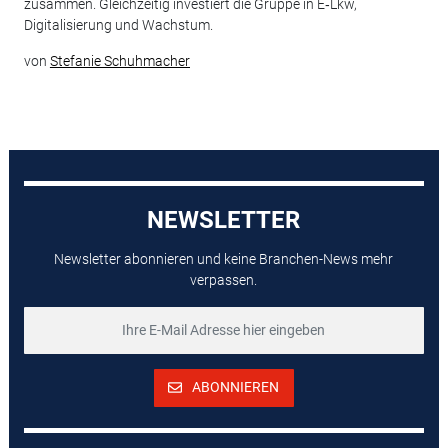
zusammen. Gleichzeitig investiert die Gruppe in E‑Lkw,
Digitalisierung und Wachstum.
von
Stefanie Schuhmacher
NEWSLETTER
Newsletter abonnieren und keine Branchen-News mehr
verpassen.
ABONNIEREN