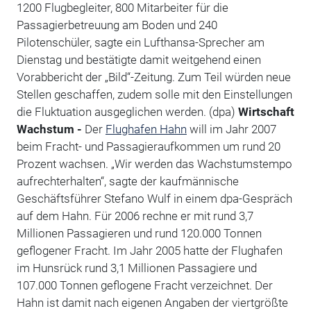
1200 Flugbegleiter, 800 Mitarbeiter für die
Passagierbetreuung am Boden und 240
Pilotenschüler, sagte ein Lufthansa-Sprecher am
Dienstag und bestätigte damit weitgehend einen
Vorabbericht der „Bild“-Zeitung. Zum Teil würden neue
Stellen geschaffen, zudem solle mit den Einstellungen
die Fluktuation ausgeglichen werden. (dpa)
Wirtschaft
Wachstum -
Der
Flughafen Hahn
will im Jahr 2007
beim Fracht- und Passagieraufkommen um rund 20
Prozent wachsen. „Wir werden das Wachstumstempo
aufrechterhalten“, sagte der kaufmännische
Geschäftsführer Stefano Wulf in einem dpa-Gespräch
auf dem Hahn. Für 2006 rechne er mit rund 3,7
Millionen Passagieren und rund 120.000 Tonnen
geflogener Fracht. Im Jahr 2005 hatte der Flughafen
im Hunsrück rund 3,1 Millionen Passagiere und
107.000 Tonnen geflogene Fracht verzeichnet. Der
Hahn ist damit nach eigenen Angaben der viertgrößte