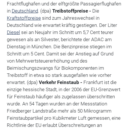
Frachtflughafen und der elftgrößte Passagierflughafen
in
Deutschland
. (dpa)
Treibstoffpreise -
Die
Kraftstoffpreise
sind zum Jahreswechsel in
Deutschland wie erwartet kräftig gestiegen. Der Liter
Diesel
sei an Neujahr im Schnitt um 5,7 Cent teurer
gewesen als an Silvester, berichtete der ADAC am
Dienstag in München. Die Benzinpreise stiegen im
Schnitt um 5 Cent. Damit sei der Anstieg auf Grund
von Mehrwertsteuererhöhung und des
Beimischungszwangs für Biokomponenten im
Treibstoff in etwa so stark ausgefallen wie vorher
erwartet. (dpa)
Verkehr
Feinstaub -
Frankfurt ist die
einzige hessische Stadt, in der 2006 der EU-Grenzwert
für Feinstaub häufiger als zugelassen überschritten
wurde. An 54 Tagen wurden an der Messstation
Friedberger Landstraße mehr als 50 Mikrogramm
Feinstaubpartikel pro Kubikmeter Luft gemessen, eine
Richtlinie der EU erlaubt Überschreitungen an