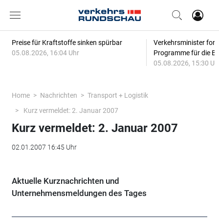
Preise für Kraftstoffe sinken spürbar
Verkehrsminister for
05.08.2026, 16:04 Uhr
Programme für die Bi
05.08.2026, 15:30 Uh
Home
Nachrichten
Transport + Logistik
Kurz vermeldet: 2. Januar 2007
Kurz vermeldet: 2. Januar 2007
02.01.2007 16:45 Uhr
Aktuelle Kurznachrichten und
Unternehmensmeldungen des Tages