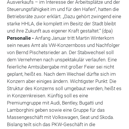
Ausverkaufs – im Interesse der Arbeitsplätze und der
Steuerungsfähigkeit im und für den Hafen“, hatten die
Betriebsräte zuvor erklärt. „Dazu gehört zwingend eine
starke HHLA, die komplett im Besitz der Stadt bleibt
und ihre Zukunft aus eigener Kraft gestaltet.“ (dpa)
Personalie -
Anfang Januar tritt Martin Winterkorn
sein neues Amt als VW-Konzernboss und Nachfolger
von Bernd Pischetsrieder an. Der Stabwechsel soll
dem Vernehmen nach unspektakulär verlaufen. Eine
feierliche Amtsübergabe mit großer Feier sei nicht
geplant, heißt es. Nach dem Wechsel dürfte sich im
Konzern aber einiges ändern. Wichtigster Punkt: Die
Struktur des Konzerns soll umgebaut werden, heißt es
in Konzernkreisen. Künftig soll es eine
Premiumgruppe mit Audi, Bentley, Bugatti und
Lamborghini geben sowie eine Gruppe für das
Massengeschäft mit Volkswagen, Seat und Skoda.
Bislang teilt sich das PKW-Geschäft in die