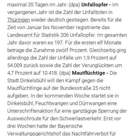
maximal 35 Tagen im Jahr. (dpa)
Unfallopfer -
Im
vergangenen Jahr ist die Zahl der Unfalltoten in
Thüringen
wieder deutlich gestiegen. Bereits für die
Zeit von Januar bis November registrierte das
Landesamt für Statistik 206 Unfallopfer. Im gesamten
Jahr davor waren es 197. Für die ersten elf Monate
betrage die Zunahme zwölf Prozent. Gleichzeitig ging
allerdings die Zahl der Unfälle um 1,9 Prozent auf
54.009 zurück sowie die Zahl der Verunglückten um
4,7 Prozent auf 10.418. (dpa)
Mautflüchtige -
Die
Stadt Dinkelsbühl will den Kampf gegen die
Mautflüchtlinge auf der Bundesstraße 25 nicht
aufgeben. In der kommenden Woche startet sie in
Dinkelsbühl, Feuchtwangen und Dürrwangen eine
Unterschriftenaktion für eine ganztägige Sperrung der
Ausweichroute für den Schwerlastverkehr. Erst vor
drei Wochen hatte der Bayerische
Verwaltungsgerichtshof das Nachtfahrverbot für