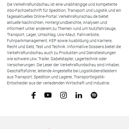
Die VerkehrsRundschau ist eine unabhängige und kompetente
Abo-Fachzeitschrift für Spedition, Transport und Logistik und ein
tagesaktuelles Online-Portal. VerkehrsRunschau.de bietet
aktuelle Nachrichten, Hintergrundberichte, Analysen und
informiert unter anderem zu Themen rund um Nutzfahrzeuge,
Transport, Lager, Umschlag, Lkw-Maut, Fahrverbote,
Fuhrparkmanagement, KEP sowie Ausbildung und Karriere,
Recht und Geld, Test und Technik. Informative Dossiers bietet die
VerkehrsRundschau auch zu Produkten und Dienstleistungen
wie schwere Lkw, Trailer, Gabelstapler, Lagertechnik oder
Versicherungen. Die Leser der VerkehrsRundschau sind Inhaber,
Geschäftsführer, leitende Angestellte bei Logistikdienstleistern
aus Transport, Spedition und Lagerei, Transportlogistik-
Entscheider aus der verladenden Wirtschaft und Industrie.