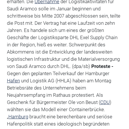
erhalten. Die
Übernahme
der Logistikaktivitäten für
Saudi Aramco solle im Januar beginnen und
schrittweise bis Mitte 2007 abgeschlossen sein, teilte
die Post mit. Der Vertrag hat eine Laufzeit von zehn
Jahren. Es handele sich um eines der größten
Geschäfte der Logistiksparte DHL Exel Supply Chain
in der Region, hieß es weiter. Schwerpunkt des
Abkommens ist die Entwicklung der landesweiten
logistischen Infrastruktur und die Materialversorgung
von Saudi Aramco durch DHL. (dpa/sb)
Proteste -
Gegen den geplanten Teilverkauf der Hamburger
Hafen
und Logistik AG (HHLA) haben am Montag
Betriebsräte des Unternehmens beim
Neujahrsempfang im Rathaus protestiert. Als
Geschenk für Bürgermeister Ole von Beust (
CDU
)
wählten sie das Modell einer Containerbrücke.
„
Hamburg
braucht eine berechenbare und seriöse
Hafenpolitik statt eines ideologisch begründeten