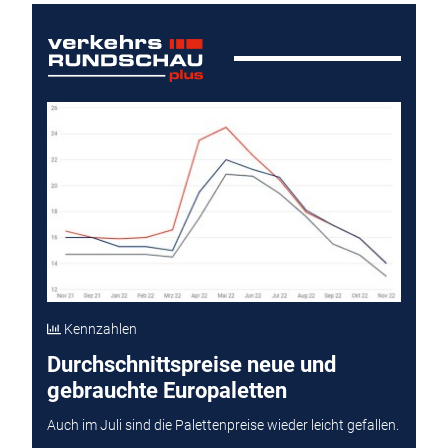
Kennzahlen
Durchschnittspreise neue und
gebrauchte Europaletten
Auch im Juli sind die Palettenpreise wieder leicht gefallen.