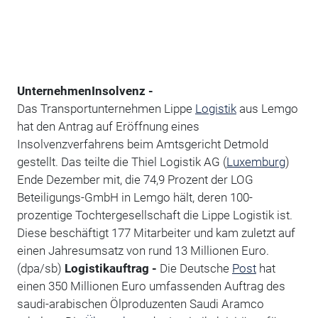
Unternehmen
Insolvenz -
Das Transportunternehmen Lippe
Logistik
aus Lemgo
hat den Antrag auf Eröffnung eines
Insolvenzverfahrens beim Amtsgericht Detmold
gestellt. Das teilte die Thiel Logistik AG (
Luxemburg
)
Ende Dezember mit, die 74,9 Prozent der LOG
Beteiligungs-GmbH in Lemgo hält, deren 100-
prozentige Tochtergesellschaft die Lippe Logistik ist.
Diese beschäftigt 177 Mitarbeiter und kam zuletzt auf
einen Jahresumsatz von rund 13 Millionen Euro.
(dpa/sb)
Logistikauftrag -
Die Deutsche
Post
hat
einen 350 Millionen Euro umfassenden Auftrag des
saudi-arabischen Ölproduzenten Saudi Aramco