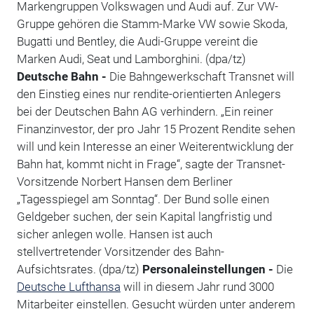
Markengruppen Volkswagen und Audi auf. Zur VW-
Gruppe gehören die Stamm-Marke VW sowie Skoda,
Bugatti und Bentley, die Audi-Gruppe vereint die
Marken Audi, Seat und Lamborghini. (dpa/tz)
Deutsche Bahn -
Die Bahngewerkschaft Transnet will
den Einstieg eines nur rendite-orientierten Anlegers
bei der Deutschen Bahn AG verhindern. „Ein reiner
Finanzinvestor, der pro Jahr 15 Prozent Rendite sehen
will und kein Interesse an einer Weiterentwicklung der
Bahn hat, kommt nicht in Frage“, sagte der Transnet-
Vorsitzende Norbert Hansen dem Berliner
„Tagesspiegel am Sonntag“. Der Bund solle einen
Geldgeber suchen, der sein Kapital langfristig und
sicher anlegen wolle. Hansen ist auch
stellvertretender Vorsitzender des Bahn-
Aufsichtsrates. (dpa/tz)
Personaleinstellungen -
Die
Deutsche Lufthansa
will in diesem Jahr rund 3000
Mitarbeiter einstellen. Gesucht würden unter anderem