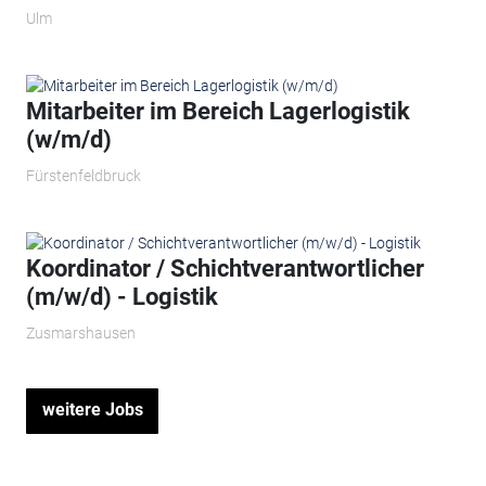
Ulm
Mitarbeiter im Bereich Lagerlogistik
(w/m/d)
Fürstenfeldbruck
Koordinator / Schichtverantwortlicher
(m/w/d) - Logistik
Zusmarshausen
weitere Jobs