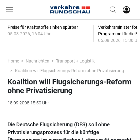
Preise für Kraftstoffe sinken spürbar
Verkehrsminister for
05.08.2026, 16:04 Uhr
Programme für die Bi
05.08.2026, 15:30 Uh
Home
Nachrichten
Transport + Logistik
Koalition will Flugsicherungs-Reform ohne Privatisierung
Koalition will Flugsicherungs-Reform
ohne Privatisierung
18.09.2008 15:50 Uhr
Die Deutsche Flugsicherung (DFS) soll ohne
Privatisierungsprozess für die künftige