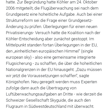
hatte. Zur Begründung hatte Köhler am 24. Oktober
2006 mitgeteilt, die Flugüberwachung sei nach dem
Grundgesetz eine hoheitliche Aufgabe. Auch bei einer
Strukturreform sei die Frage einer Grundgesetz-
Änderung zu prüfen. Überlegungen für einen neuen
Privatisierungs- Versuch hatte die Koalition nach der
Köhler-Entscheidung aber zunächst gestoppt. Im
Mittelpunkt standen fortan Überlegungen in der EU,
den „einheitlichen europäischen Himmel“ (single
european sky) - also eine gemeinsame integrierte
Flugsicherung - zu schaffen, die über die hoheitlichen
Nationalgrenzen in der EU hinausgeht. „Dazu müssen
wir jetzt die Voraussetzungen schaffen“, sagte
Königshofen. Neu geregelt werden muss Experten
zufolge dann auch die Übertragung von
Luftüberwachungsaufgaben an Dritte - wie derzeit die
Schweizer Gesellschaft Skyguide, die auch den
Flugraum in Südwestdeutschland mit überwacht.