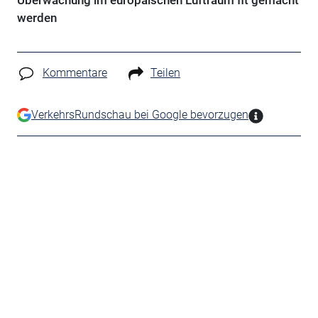
Überwachung im europäischen Luftraum fit gemacht
werden
Kommentare
Teilen
VerkehrsRundschau bei Google bevorzugen