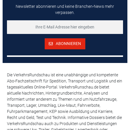
Newsletter abonnieren und keine Branchen-News mehr
verpassen.
ABONNIEREN
Die VerkehrsRundschau ist eine unabhängige und kompetente
Abo-Fachzeitschrift für Spedition, Transport und Logistik und ein
tagesaktuelles Online-Portal. VerkehrsRunschau.de bietet
aktuelle Nachrichten, Hintergrundberichte, Analysen und
informiert unter anderem zu Themen rund um Nutzfahrzeuge,
Transport, Lager, Umschlag, Lkw-Maut, Fahrverbote,
Fuhrparkmanagement, KEP sowie Ausbildung und Karriere,
Recht und Geld, Test und Technik. Informative Dossiers bietet die
VerkehrsRundschau auch zu Produkten und Dienstleistungen
wie schwere Lkw, Trailer, Gabelstapler, Lagertechnik oder