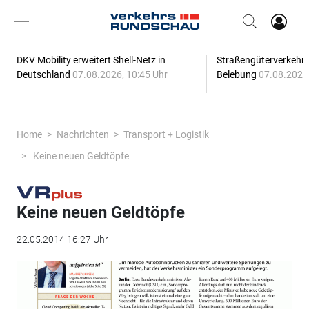
DKV Mobility erweitert Shell-Netz in
Straßengüterverkehr z
Deutschland
07.08.2026, 10:45 Uhr
Belebung
07.08.2026,
Home
Nachrichten
Transport + Logistik
Keine neuen Geldtöpfe
Keine neuen Geldtöpfe
22.05.2014 16:27 Uhr