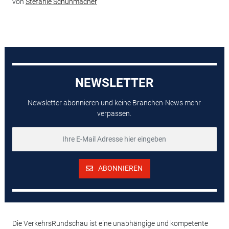
von
Stefanie Schuhmacher
NEWSLETTER
Newsletter abonnieren und keine Branchen-News mehr
verpassen.
ABONNIEREN
Die VerkehrsRundschau ist eine unabhängige und kompetente