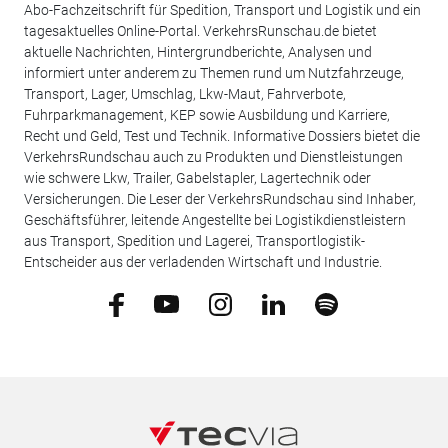
Abo-Fachzeitschrift für Spedition, Transport und Logistik und ein
tagesaktuelles Online-Portal. VerkehrsRunschau.de bietet
aktuelle Nachrichten, Hintergrundberichte, Analysen und
informiert unter anderem zu Themen rund um Nutzfahrzeuge,
Transport, Lager, Umschlag, Lkw-Maut, Fahrverbote,
Fuhrparkmanagement, KEP sowie Ausbildung und Karriere,
Recht und Geld, Test und Technik. Informative Dossiers bietet die
VerkehrsRundschau auch zu Produkten und Dienstleistungen
wie schwere Lkw, Trailer, Gabelstapler, Lagertechnik oder
Versicherungen. Die Leser der VerkehrsRundschau sind Inhaber,
Geschäftsführer, leitende Angestellte bei Logistikdienstleistern
aus Transport, Spedition und Lagerei, Transportlogistik-
Entscheider aus der verladenden Wirtschaft und Industrie.