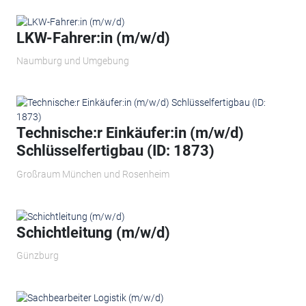
LKW-Fahrer:in (m/w/d)
Naumburg und Umgebung
Technische:r Einkäufer:in (m/w/d)
Schlüsselfertigbau (ID: 1873)
Großraum München und Rosenheim
Schichtleitung (m/w/d)
Günzburg