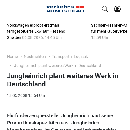
Volkswagen erprobt erstmals
Sachsen-Franken-Magi
ferngesteuerte Lkw auf Hessens
für mehr Güterverkeh
Straßen
06.08.2026, 14:45 Uhr
13:59 Uhr
Home
Nachrichten
Transport + Logistik
Jungheinrich plant weiteres Werk in Deutschland
Jungheinrich plant weiteres Werk in
Deutschland
13.06.2008 13:54 Uhr
Flurförderzeughersteller Jungheinrich baut seine
Produktionskapazitäten aus: Jungheinrich