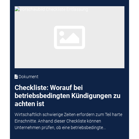
Dokument
Checkliste: Worauf bei
betriebsbedingten Kündigungen zu
achten ist
Wirtschaftlich schwierige Zeiten erfordern zum Teil harte
Einschnitte. Anhand dieser Checkliste können
Unternehmen prüfen, ob eine betriebsbedingte...