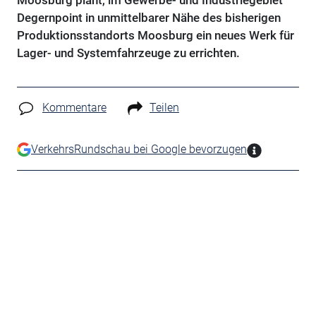
Moosburg plant, im Gewerbe- und Industriegebiet
Degernpoint in unmittelbarer Nähe des bisherigen
Produktionsstandorts Moosburg ein neues Werk für
Lager- und Systemfahrzeuge zu errichten.
Kommentare
Teilen
VerkehrsRundschau bei Google bevorzugen