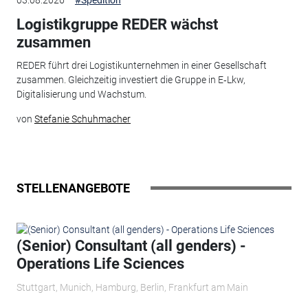
Logistikgruppe REDER wächst
zusammen
REDER führt drei Logistikunternehmen in einer Gesellschaft
zusammen. Gleichzeitig investiert die Gruppe in E‑Lkw,
Digitalisierung und Wachstum.
von
Stefanie Schuhmacher
STELLENANGEBOTE
(Senior) Consultant (all genders) -
Operations Life Sciences
Stuttgart, Munich, Hamburg, Berlin, Frankfurt am Main