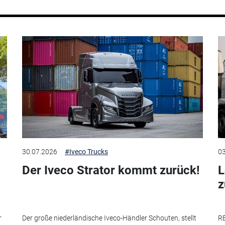
30.07.2026
#Iveco Trucks
03
Der Iveco Strator kommt zurück!
L
r
Der große niederländische Iveco-Händler Schouten, stellt
RE