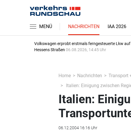
MENÜ
NACHRICHTEN
IAA 2026
Volkswagen erprobt erstmals ferngesteuerte Lkw auf
Hessens Straßen
06.08.2026, 14:45 Uhr
Home
Nachrichten
Transport 
Italien: Einigung zwischen Reg
Italien: Eini
Transportun
06.12.2004 16:16 Uhr