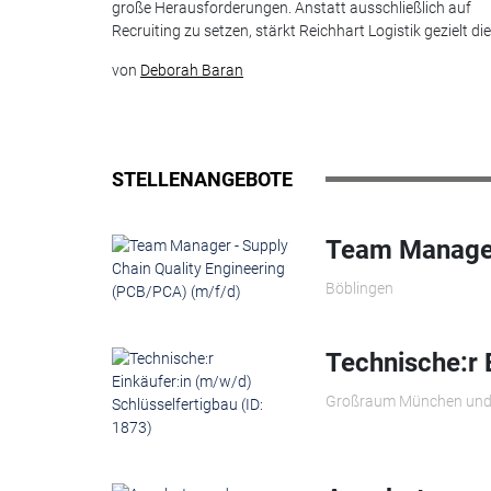
große Herausforderungen. Anstatt ausschließlich auf
Recruiting zu setzen, stärkt Reichhart Logistik gezielt die.
von
Deborah Baran
STELLENANGEBOTE
Team Manager 
Böblingen
Technische:r 
Großraum München und