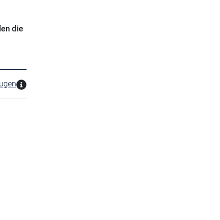
en die
zugen