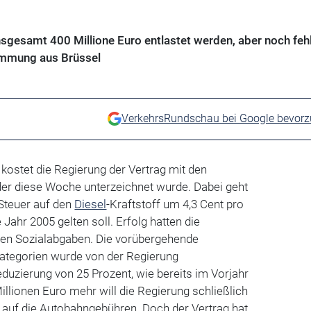
sgesamt 400 Millione Euro entlastet werden, aber noch fehl
immung aus Brüssel
VerkehrsRundschau bei Google bevor
kostet die Regierung der Vertrag mit den
er diese Woche unterzeichnet wurde. Dabei geht
Steuer auf den
Diesel
-Kraftstoff um 4,3 Cent pro
 Jahr 2005 gelten soll. Erfolg hatten die
den Sozialabgaben. Die vorübergehende
ategorien wurde von der Regierung
uzierung von 25 Prozent, wie bereits im Vorjahr
Millionen Euro mehr will die Regierung schließlich
 auf die Autobahngebühren. Doch der Vertrag hat