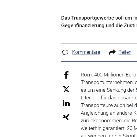
Das Transportgewerbe soll um in
Gegenfinanzierung und die Zust
Kommentare
Teilen
Rom. 400 Millionen Euro 
Transportunternehmen, d
es um eine Senkung der 
Liter, die für das gesamte
Transporteure auch bei 
Angleichung an andere K
zurückgenommen, die Red
weiterhin garantiert. 20 
aufwenden für die Skonti