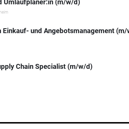
 Umlaufplaner:in (m/w/d)
theim
in Einkauf- und Angebotsmanagement (m/
upply Chain Specialist (m/w/d)