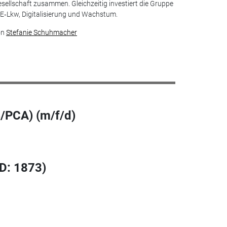
sellschaft zusammen. Gleichzeitig investiert die Gruppe
 E‑Lkw, Digitalisierung und Wachstum.
on
Stefanie Schuhmacher
/PCA) (m/f/d)
ID: 1873)