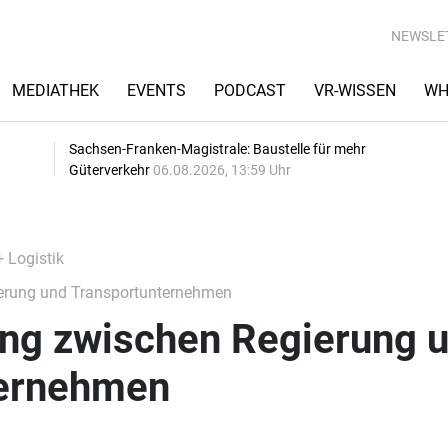
NEWSLE
MEDIATHEK
EVENTS
PODCAST
VR-WISSEN
WH
Sachsen-Franken-Magistrale: Baustelle für mehr
Güterverkehr
06.08.2026, 13:59 Uhr
+ Logistik
ierung und Transportunternehmen
gung zwischen Regierung 
ternehmen