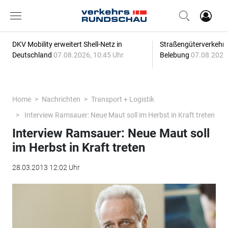
DKV Mobility erweitert Shell-Netz in
Straßengüterverkehr z
Deutschland
07.08.2026, 10:45 Uhr
Belebung
07.08.2026,
Home
Nachrichten
Transport + Logistik
Interview Ramsauer: Neue Maut soll im Herbst in Kraft treten
Interview Ramsauer: Neue Maut soll
im Herbst in Kraft treten
28.03.2013 12:02 Uhr