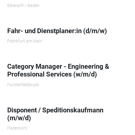
Biberach / Baden
Fahr- und Dienstplaner:in (d/m/w)
Frankfurt am Main
Category Manager - Engineering &
Professional Services (w/m/d)
Fürstenfeldbruck
Disponent / Speditionskaufmann
(m/w/d)
Paderborn