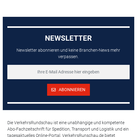
NEWSLETTER
Newsletter abonnieren und keine Branchen-News mehr
verpassen.
ABONNIEREN
Die VerkehrsRundschau ist eine unabhängige und kompetente
Abo-Fachzeitschrift für Spedition, Transport und Logistik und ein
tagesaktuelles Online-Portal. VerkehrsRunschau.de bietet