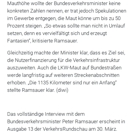
Mauthöhe wollte der Bundesverkehrsminister keine
konkreten Zahlen nennen, er trat jedoch Spekulationen
im Gewerbe entgegen, die Maut könne um bis zu 50
Prozent steigen. „So etwas sollte man nicht in Umlauf
setzen, denn es vervielfältigt sich und erzeugt
Fantasien“, kritisierte Ramsauer.
Gleichzeitig machte der Minister klar, dass es Ziel sei,
die Nutzerfinanzierung für die Verkehrsinfrastruktur
auszuweiten. Auch die LKW-Maut auf Bundestraßen
werde langfristig auf weiteren Streckenabschnitten
erhoben. „Die 1135 Kilometer sind nur ein Anfang“
stellte Ramsauer klar. (diwi)
Das vollständige Interview mit dem
Bundesverkehrsminister Peter Ramsauer erscheint in
Ausgabe 13 der VerkehrsRundschau am 30. März.