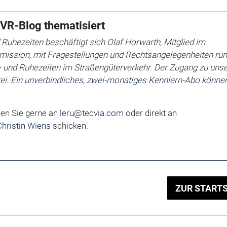
VR-Blog thematisiert
 Ruhezeiten beschäftigt sich
Olaf Horwarth, Mitglied im
ssion, mit Fragestellungen und Rechtsangelegenheiten ru
k- und Ruhezeiten im Straßengüterverkehr.
Der Zugang zu uns
ei.
Ein unverbindliches, zwei-monatiges Kennlern-Abo können
en Sie gerne an
leru@tecvia.com
oder direkt an
hristin Wiens
schicken.
ZUR STARTS