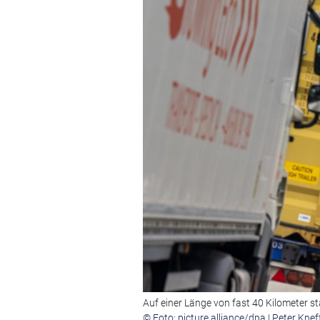
Auf einer Länge von fast 40 Kilometer st
© Foto: picture alliance/dpa | Peter Knef