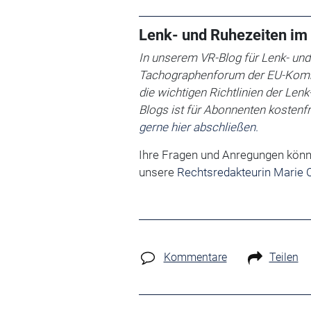
Lenk- und Ruhezeiten im 
In unserem VR-Blog für Lenk- und
Tachographenforum der EU-Kommi
die wichtigen Richtlinien der Len
Blogs ist für Abonnenten kostenfr
gerne hier abschließen.
Ihre Fragen und Anregungen könn
unsere
Rechtsredakteurin Marie C
Kommentare
Teilen