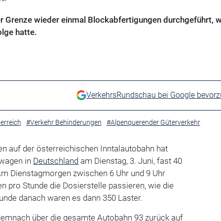
er Grenze wieder einmal Blockabfertigungen durchgeführt, 
lge hatte.
VerkehrsRundschau bei Google bevor
erreich
#Verkehr Behinderungen
#Alpenquerender Güterverkehr
n auf der österreichischen Inntalautobahn hat
twagen in
Deutschland
am Dienstag, 3. Juni, fast 40
 Am Dienstagmorgen zwischen 6 Uhr und 9 Uhr
n pro Stunde die Dosierstelle passieren, wie die
 Stunde danach waren es dann 350 Laster.
 demnach über die gesamte Autobahn 93 zurück auf