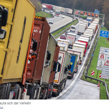
aute sich der Verkehr
fel