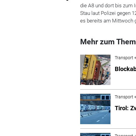
die A8 und dort bis zum 
Stau laut Polizei gegen 1
es bereits am Mittwoch 
Mehr zum Them
Transport +
Blockab
Transport +
Tirol: 
Transport +