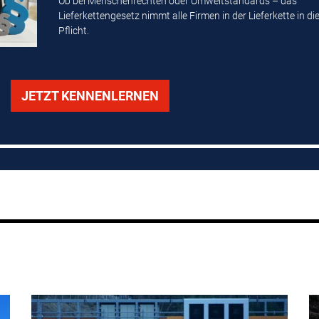
Ob bei Menschenrechten oder Umweltstandards – das
Lieferkettengesetz nimmt alle Firmen in der Lieferkette in di
Pflicht.
JETZT KENNENLERNEN