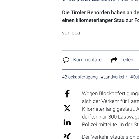
Die Tiroler Behörden haben an d
einen kilometerlanger Stau zur Fo
von
dpa
Kommentare
Teilen
#Blockabfertigung
#Landverkehr
#Öst
Wegen Blockabfertigunge
sich der Verkehr für Las
Kilometer lang gestaut.
durften nur 300 Lastwage
Polizei mitteilte. In der
Der Verkehr staute sich