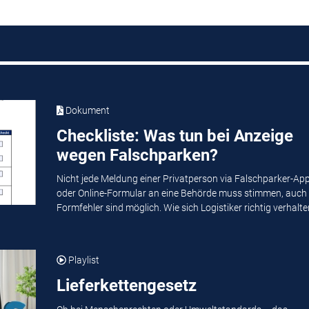
Dokument
Checkliste: Was tun bei Anzeige
wegen Falschparken?
Nicht jede Meldung einer Privatperson via Falschparker-Ap
oder Online-Formular an eine Behörde muss stimmen, auch
Formfehler sind möglich. Wie sich Logistiker richtig verhalten
Playlist
Lieferkettengesetz