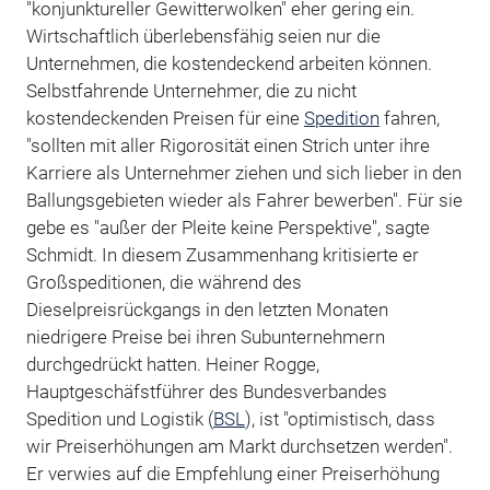
"konjunktureller Gewitterwolken" eher gering ein.
Wirtschaftlich überlebensfähig seien nur die
Unternehmen, die kostendeckend arbeiten können.
Selbstfahrende Unternehmer, die zu nicht
kostendeckenden Preisen für eine
Spedition
fahren,
"sollten mit aller Rigorosität einen Strich unter ihre
Karriere als Unternehmer ziehen und sich lieber in den
Ballungsgebieten wieder als Fahrer bewerben". Für sie
gebe es "außer der Pleite keine Perspektive", sagte
Schmidt. In diesem Zusammenhang kritisierte er
Großspeditionen, die während des
Dieselpreisrückgangs in den letzten Monaten
niedrigere Preise bei ihren Subunternehmern
durchgedrückt hatten. Heiner Rogge,
Hauptgeschäfstführer des Bundesverbandes
Spedition und Logistik (
BSL
), ist "optimistisch, dass
wir Preiserhöhungen am Markt durchsetzen werden".
Er verwies auf die Empfehlung einer Preiserhöhung