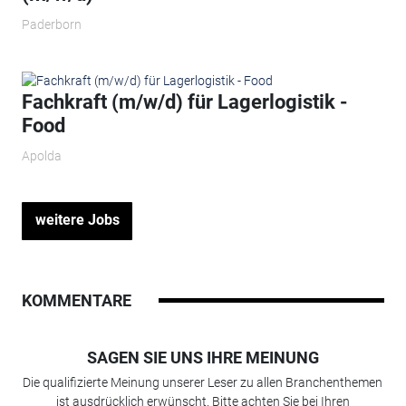
Paderborn
Fachkraft (m/w/d) für Lagerlogistik -
Food
Apolda
weitere Jobs
KOMMENTARE
SAGEN SIE UNS IHRE MEINUNG
Die qualifizierte Meinung unserer Leser zu allen Branchenthemen
ist ausdrücklich erwünscht. Bitte achten Sie bei Ihren