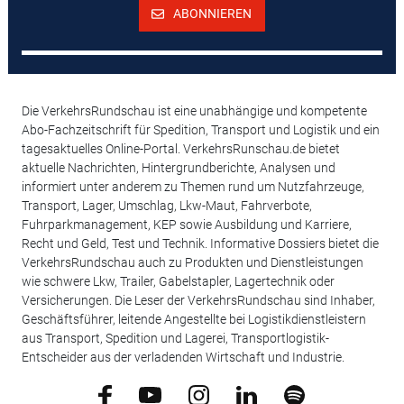
ABONNIEREN
Die VerkehrsRundschau ist eine unabhängige und kompetente
Abo-Fachzeitschrift für Spedition, Transport und Logistik und ein
tagesaktuelles Online-Portal. VerkehrsRunschau.de bietet
aktuelle Nachrichten, Hintergrundberichte, Analysen und
informiert unter anderem zu Themen rund um Nutzfahrzeuge,
Transport, Lager, Umschlag, Lkw-Maut, Fahrverbote,
Fuhrparkmanagement, KEP sowie Ausbildung und Karriere,
Recht und Geld, Test und Technik. Informative Dossiers bietet die
VerkehrsRundschau auch zu Produkten und Dienstleistungen
wie schwere Lkw, Trailer, Gabelstapler, Lagertechnik oder
Versicherungen. Die Leser der VerkehrsRundschau sind Inhaber,
Geschäftsführer, leitende Angestellte bei Logistikdienstleistern
aus Transport, Spedition und Lagerei, Transportlogistik-
Entscheider aus der verladenden Wirtschaft und Industrie.