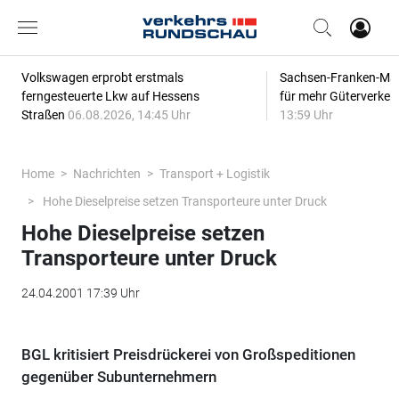
Volkswagen erprobt erstmals
Sachsen-Franken-Magi
ferngesteuerte Lkw auf Hessens
für mehr Güterverkeh
Straßen
06.08.2026, 14:45 Uhr
13:59 Uhr
Home
Nachrichten
Transport + Logistik
Hohe Dieselpreise setzen Transporteure unter Druck
Hohe Dieselpreise setzen
Transporteure unter Druck
24.04.2001 17:39 Uhr
BGL kritisiert Preisdrückerei von Großspeditionen
gegenüber Subunternehmern