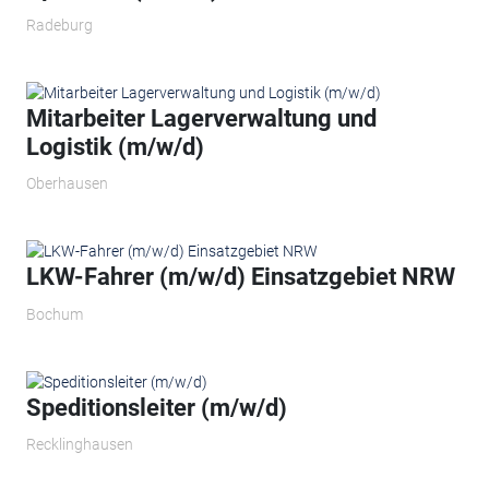
Radeburg
Mitarbeiter Lagerverwaltung und
Logistik (m/w/d)
Oberhausen
LKW-Fahrer (m/w/d) Einsatzgebiet NRW
Bochum
Speditionsleiter (m/w/d)
Recklinghausen