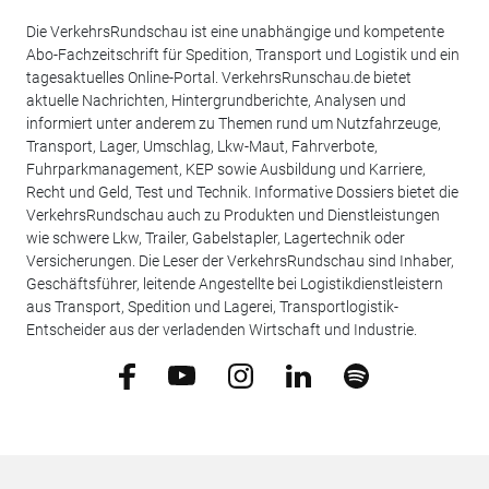
Die VerkehrsRundschau ist eine unabhängige und kompetente
Abo-Fachzeitschrift für Spedition, Transport und Logistik und ein
tagesaktuelles Online-Portal. VerkehrsRunschau.de bietet
aktuelle Nachrichten, Hintergrundberichte, Analysen und
informiert unter anderem zu Themen rund um Nutzfahrzeuge,
Transport, Lager, Umschlag, Lkw-Maut, Fahrverbote,
Fuhrparkmanagement, KEP sowie Ausbildung und Karriere,
Recht und Geld, Test und Technik. Informative Dossiers bietet die
VerkehrsRundschau auch zu Produkten und Dienstleistungen
wie schwere Lkw, Trailer, Gabelstapler, Lagertechnik oder
Versicherungen. Die Leser der VerkehrsRundschau sind Inhaber,
Geschäftsführer, leitende Angestellte bei Logistikdienstleistern
aus Transport, Spedition und Lagerei, Transportlogistik-
Entscheider aus der verladenden Wirtschaft und Industrie.