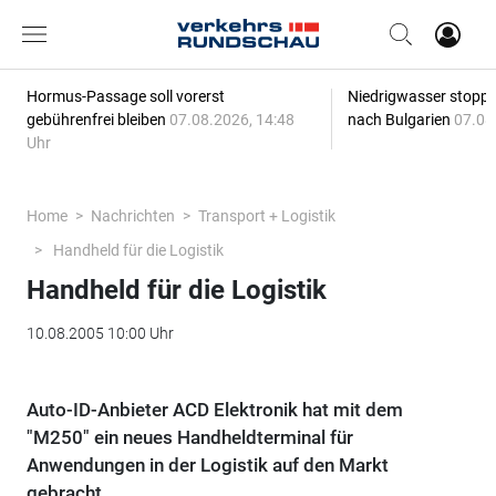
Hormus-Passage soll vorerst
Niedrigwasser stoppt
gebührenfrei bleiben
07.08.2026, 14:48
nach Bulgarien
07.08
Uhr
Home
Nachrichten
Transport + Logistik
Handheld für die Logistik
Handheld für die Logistik
10.08.2005 10:00 Uhr
Auto-ID-Anbieter ACD Elektronik hat mit dem
"M250" ein neues Handheldterminal für
Anwendungen in der Logistik auf den Markt
gebracht.