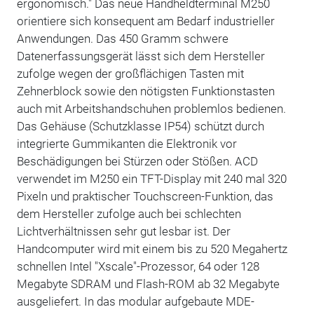
ergonomisch." Das neue Handheldterminal M250
orientiere sich konsequent am Bedarf industrieller
Anwendungen. Das 450 Gramm schwere
Datenerfassungsgerät lässt sich dem Hersteller
zufolge wegen der großflächigen Tasten mit
Zehnerblock sowie den nötigsten Funktionstasten
auch mit Arbeitshandschuhen problemlos bedienen.
Das Gehäuse (Schutzklasse IP54) schützt durch
integrierte Gummikanten die Elektronik vor
Beschädigungen bei Stürzen oder Stößen. ACD
verwendet im M250 ein TFT-Display mit 240 mal 320
Pixeln und praktischer Touchscreen-Funktion, das
dem Hersteller zufolge auch bei schlechten
Lichtverhältnissen sehr gut lesbar ist. Der
Handcomputer wird mit einem bis zu 520 Megahertz
schnellen Intel "Xscale"-Prozessor, 64 oder 128
Megabyte SDRAM und Flash-ROM ab 32 Megabyte
ausgeliefert. In das modular aufgebaute MDE-