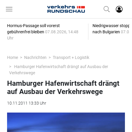
Hormus-Passage soll vorerst
Niedrigwasser stoppt
gebührenfrei bleiben
07.08.2026, 14:48
nach Bulgarien
07.08
Uhr
Home
Nachrichten
Transport + Logistik
Hamburger Hafenwirtschaft drängt auf Ausbau der
Verkehrswege
Hamburger Hafenwirtschaft drängt
auf Ausbau der Verkehrswege
10.11.2011 13:33 Uhr