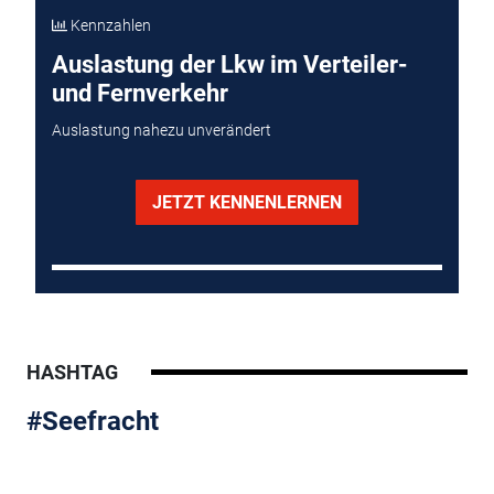
Kennzahlen
Auslastung der Lkw im Verteiler-
und Fernverkehr
Auslastung nahezu unverändert
JETZT KENNENLERNEN
HASHTAG
#Seefracht