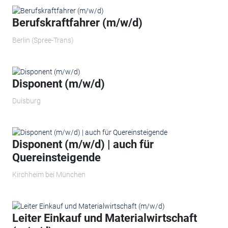
Berufskraftfahrer (m/w/d)
Berlin (Spree-Trans)
Disponent (m/w/d)
Duisburg
Disponent (m/w/d) | auch für
Quereinsteigende
Kirchheim bei München
Leiter Einkauf und Materialwirtschaft