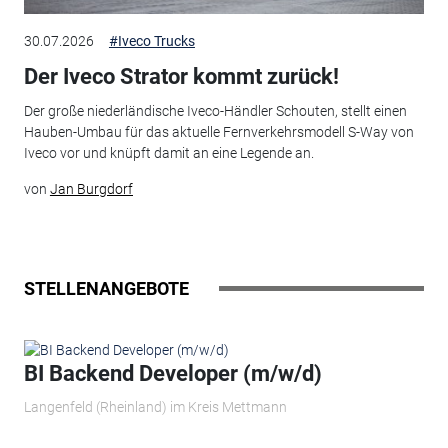
30.07.2026
#Iveco Trucks
Der Iveco Strator kommt zurück!
Der große niederländische Iveco-Händler Schouten, stellt einen
Hauben-Umbau für das aktuelle Fernverkehrsmodell S-Way von
Iveco vor und knüpft damit an eine Legende an.
von
Jan Burgdorf
STELLENANGEBOTE
BI Backend Developer (m/w/d)
Langenfeld (Rheinland) im Kreis Mettmann