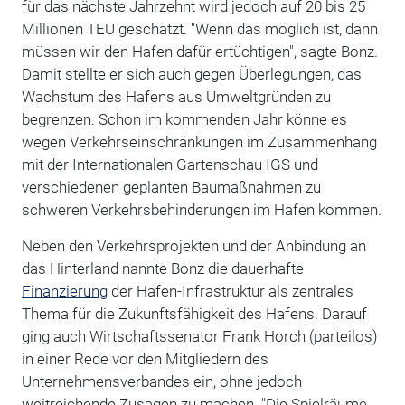
für das nächste Jahrzehnt wird jedoch auf 20 bis 25
Millionen TEU geschätzt. "Wenn das möglich ist, dann
müssen wir den Hafen dafür ertüchtigen", sagte Bonz.
Damit stellte er sich auch gegen Überlegungen, das
Wachstum des Hafens aus Umweltgründen zu
begrenzen. Schon im kommenden Jahr könne es
wegen Verkehrseinschränkungen im Zusammenhang
mit der Internationalen Gartenschau IGS und
verschiedenen geplanten Baumaßnahmen zu
schweren Verkehrsbehinderungen im Hafen kommen.
Neben den Verkehrsprojekten und der Anbindung an
das Hinterland nannte Bonz die dauerhafte
Finanzierung
der Hafen-Infrastruktur als zentrales
Thema für die Zukunftsfähigkeit des Hafens. Darauf
ging auch Wirtschaftssenator Frank Horch (parteilos)
in einer Rede vor den Mitgliedern des
Unternehmensverbandes ein, ohne jedoch
weitreichende Zusagen zu machen. "Die Spielräume