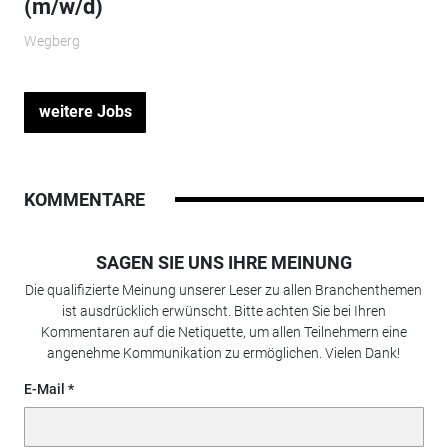
(m/w/d)
Wegberg
weitere Jobs
KOMMENTARE
SAGEN SIE UNS IHRE MEINUNG
Die qualifizierte Meinung unserer Leser zu allen Branchenthemen
ist ausdrücklich erwünscht. Bitte achten Sie bei Ihren
Kommentaren auf die Netiquette, um allen Teilnehmern eine
angenehme Kommunikation zu ermöglichen. Vielen Dank!
E-Mail