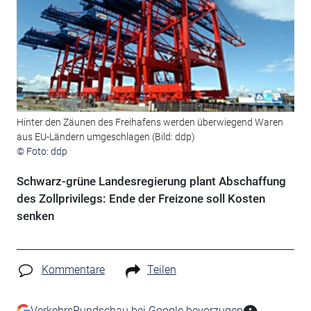
Hinter den Zäunen des Freihafens werden überwiegend Waren
aus EU-Ländern umgeschlagen (Bild: ddp)
© Foto: ddp
Schwarz-grüne Landesregierung plant Abschaffung
des Zollprivilegs: Ende der Freizone soll Kosten
senken
Kommentare
Teilen
VerkehrsRundschau bei Google bevorzugen