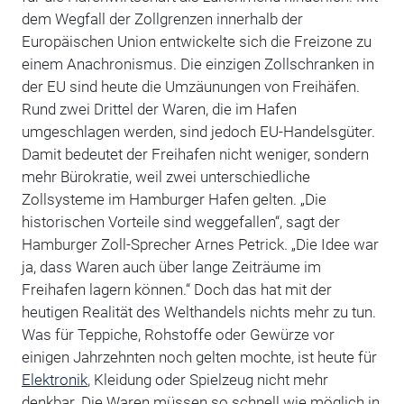
dem Wegfall der Zollgrenzen innerhalb der
Europäischen Union entwickelte sich die Freizone zu
einem Anachronismus. Die einzigen Zollschranken in
der EU sind heute die Umzäunungen von Freihäfen.
Rund zwei Drittel der Waren, die im Hafen
umgeschlagen werden, sind jedoch EU-Handelsgüter.
Damit bedeutet der Freihafen nicht weniger, sondern
mehr Bürokratie, weil zwei unterschiedliche
Zollsysteme im Hamburger Hafen gelten. „Die
historischen Vorteile sind weggefallen“, sagt der
Hamburger Zoll-Sprecher Arnes Petrick. „Die Idee war
ja, dass Waren auch über lange Zeiträume im
Freihafen lagern können.“ Doch das hat mit der
heutigen Realität des Welthandels nichts mehr zu tun.
Was für Teppiche, Rohstoffe oder Gewürze vor
einigen Jahrzehnten noch gelten mochte, ist heute für
Elektronik
, Kleidung oder Spielzeug nicht mehr
denkbar. Die Waren müssen so schnell wie möglich in