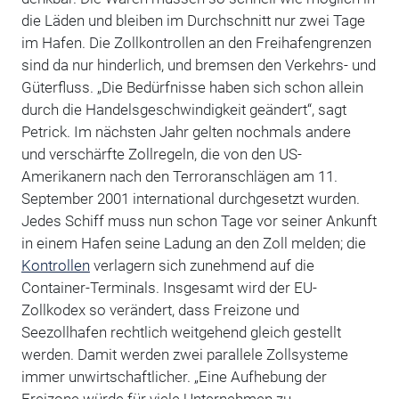
die Läden und bleiben im Durchschnitt nur zwei Tage
im Hafen. Die Zollkontrollen an den Freihafengrenzen
sind da nur hinderlich, und bremsen den Verkehrs- und
Güterfluss. „Die Bedürfnisse haben sich schon allein
durch die Handelsgeschwindigkeit geändert“, sagt
Petrick. Im nächsten Jahr gelten nochmals andere
und verschärfte Zollregeln, die von den US-
Amerikanern nach den Terroranschlägen am 11.
September 2001 international durchgesetzt wurden.
Jedes Schiff muss nun schon Tage vor seiner Ankunft
in einem Hafen seine Ladung an den Zoll melden; die
Kontrollen
verlagern sich zunehmend auf die
Container-Terminals. Insgesamt wird der EU-
Zollkodex so verändert, dass Freizone und
Seezollhafen rechtlich weitgehend gleich gestellt
werden. Damit werden zwei parallele Zollsysteme
immer unwirtschaftlicher. „Eine Aufhebung der