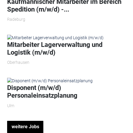
Kaufmännischer Mitarbeiter im Bereich
Spedition (m/w/d) -...
Radeburg
Mitarbeiter Lagerverwaltung und
Logistik (m/w/d)
Oberhausen
Disponent (m/w/d)
Personaleinsatzplanung
Ulm
weitere Jobs