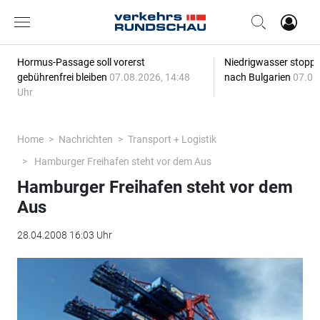
Hormus-Passage soll vorerst
Niedrigwasser stoppt
gebührenfrei bleiben
07.08.2026, 14:48
nach Bulgarien
07.08
Uhr
Home
Nachrichten
Transport + Logistik
Hamburger Freihafen steht vor dem Aus
Hamburger Freihafen steht vor dem
Aus
28.04.2008 16:03 Uhr