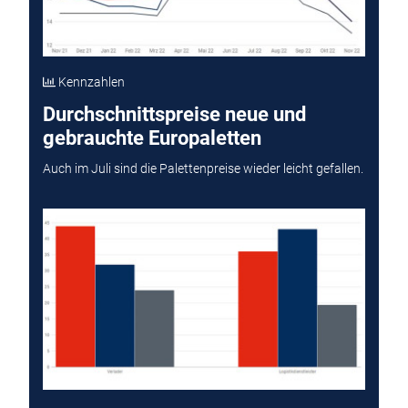
Kennzahlen
Durchschnittspreise neue und
gebrauchte Europaletten
Auch im Juli sind die Palettenpreise wieder leicht gefallen.