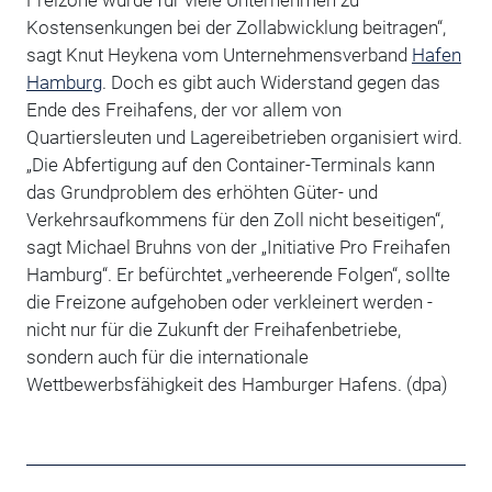
Freizone würde für viele Unternehmen zu
Kostensenkungen bei der Zollabwicklung beitragen“,
sagt Knut Heykena vom Unternehmensverband
Hafen
Hamburg
. Doch es gibt auch Widerstand gegen das
Ende des Freihafens, der vor allem von
Quartiersleuten und Lagereibetrieben organisiert wird.
„Die Abfertigung auf den Container-Terminals kann
das Grundproblem des erhöhten Güter- und
Verkehrsaufkommens für den Zoll nicht beseitigen“,
sagt Michael Bruhns von der „Initiative Pro Freihafen
Hamburg“. Er befürchtet „verheerende Folgen“, sollte
die Freizone aufgehoben oder verkleinert werden -
nicht nur für die Zukunft der Freihafenbetriebe,
sondern auch für die internationale
Wettbewerbsfähigkeit des Hamburger Hafens. (dpa)