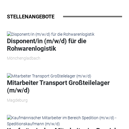
STELLENANGEBOTE
Disponent/in (m/w/d) für die
Rohwarenlogistik
Mönchengladbach
Mitarbeiter Transport Großteilelager
(m/w/d)
Magdeburg