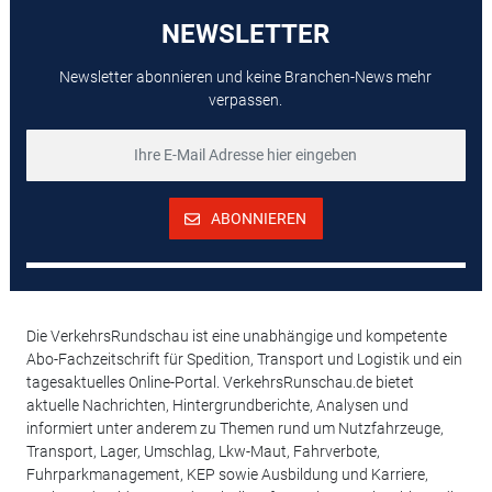
NEWSLETTER
Newsletter abonnieren und keine Branchen-News mehr
verpassen.
ABONNIEREN
Die VerkehrsRundschau ist eine unabhängige und kompetente
Abo-Fachzeitschrift für Spedition, Transport und Logistik und ein
tagesaktuelles Online-Portal. VerkehrsRunschau.de bietet
aktuelle Nachrichten, Hintergrundberichte, Analysen und
informiert unter anderem zu Themen rund um Nutzfahrzeuge,
Transport, Lager, Umschlag, Lkw-Maut, Fahrverbote,
Fuhrparkmanagement, KEP sowie Ausbildung und Karriere,