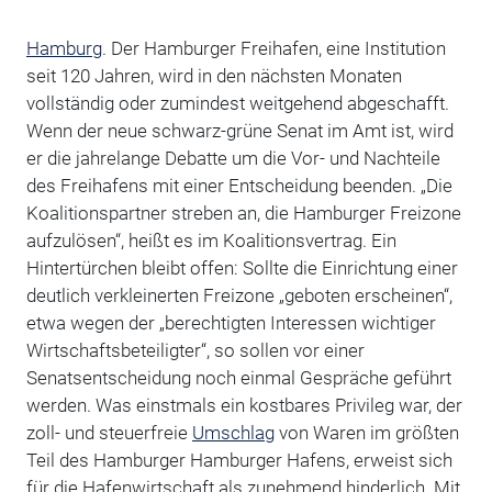
Hamburg
. Der Hamburger Freihafen, eine Institution
seit 120 Jahren, wird in den nächsten Monaten
vollständig oder zumindest weitgehend abgeschafft.
Wenn der neue schwarz-grüne Senat im Amt ist, wird
er die jahrelange Debatte um die Vor- und Nachteile
des Freihafens mit einer Entscheidung beenden. „Die
Koalitionspartner streben an, die Hamburger Freizone
aufzulösen“, heißt es im Koalitionsvertrag. Ein
Hintertürchen bleibt offen: Sollte die Einrichtung einer
deutlich verkleinerten Freizone „geboten erscheinen“,
etwa wegen der „berechtigten Interessen wichtiger
Wirtschaftsbeteiligter“, so sollen vor einer
Senatsentscheidung noch einmal Gespräche geführt
werden. Was einstmals ein kostbares Privileg war, der
zoll- und steuerfreie
Umschlag
von Waren im größten
Teil des Hamburger Hamburger Hafens, erweist sich
für die Hafenwirtschaft als zunehmend hinderlich. Mit