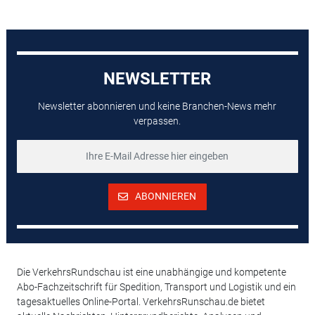
NEWSLETTER
Newsletter abonnieren und keine Branchen-News mehr
verpassen.
ABONNIEREN
Die VerkehrsRundschau ist eine unabhängige und kompetente
Abo-Fachzeitschrift für Spedition, Transport und Logistik und ein
tagesaktuelles Online-Portal. VerkehrsRunschau.de bietet