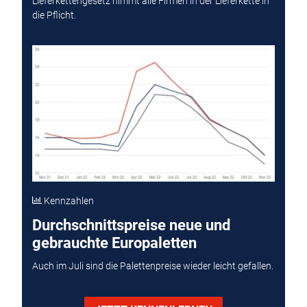
Lieferkettengesetz nimmt alle Firmen in der Lieferkette in
die Pflicht.
Kennzahlen
Durchschnittspreise neue und
gebrauchte Europaletten
Auch im Juli sind die Palettenpreise wieder leicht gefallen.