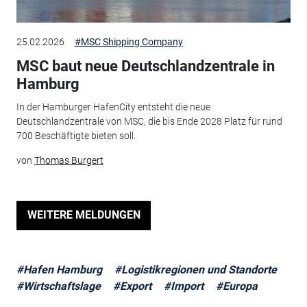
25.02.2026
#MSC Shipping Company
MSC baut neue Deutschlandzentrale in
Hamburg
In der Hamburger HafenCity entsteht die neue
Deutschlandzentrale von MSC, die bis Ende 2028 Platz für rund
700 Beschäftigte bieten soll.
von
Thomas Burgert
WEITERE MELDUNGEN
#Hafen Hamburg
#Logistikregionen und Standorte
#Wirtschaftslage
#Export
#Import
#Europa