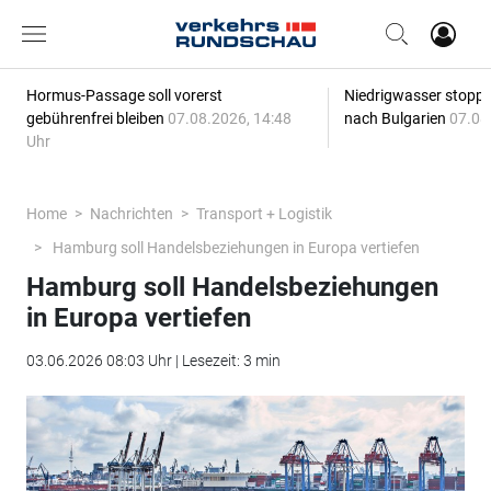
Hormus-Passage soll vorerst
Niedrigwasser stoppt
gebührenfrei bleiben
07.08.2026, 14:48
nach Bulgarien
07.08
Uhr
Home
Nachrichten
Transport + Logistik
Hamburg soll Handelsbeziehungen in Europa vertiefen
Hamburg soll Handelsbeziehungen
in Europa vertiefen
03.06.2026 08:03 Uhr | Lesezeit: 3 min