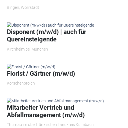
Bingen, Wörrstadt
Disponent (m/w/d) | auch für
Quereinsteigende
Kirchheim bei München
Florist / Gärtner (m/w/d)
Korschenbroich
Mitarbeiter Vertrieb und
Abfallmanagement (m/w/d)
Thurnau im oberfränkischen Landkreis Kulmbach