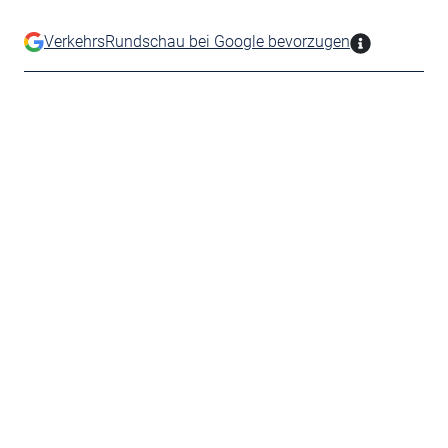
VerkehrsRundschau bei Google bevorzugen