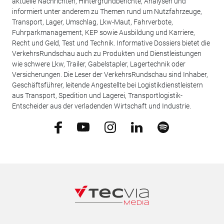
aktuelle Nachrichten, Hintergrundberichte, Analysen und
informiert unter anderem zu Themen rund um Nutzfahrzeuge,
Transport, Lager, Umschlag, Lkw-Maut, Fahrverbote,
Fuhrparkmanagement, KEP sowie Ausbildung und Karriere,
Recht und Geld, Test und Technik. Informative Dossiers bietet die
VerkehrsRundschau auch zu Produkten und Dienstleistungen
wie schwere Lkw, Trailer, Gabelstapler, Lagertechnik oder
Versicherungen. Die Leser der VerkehrsRundschau sind Inhaber,
Geschäftsführer, leitende Angestellte bei Logistikdienstleistern
aus Transport, Spedition und Lagerei, Transportlogistik-
Entscheider aus der verladenden Wirtschaft und Industrie.