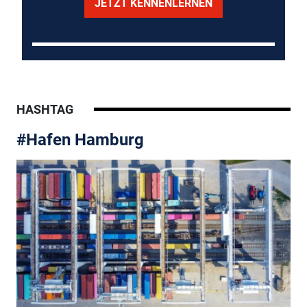
JETZT KENNENLERNEN
HASHTAG
#Hafen Hamburg