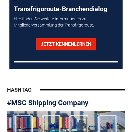
Transfrigoroute-Branchendialog
Hier finden Sie weitere Informationen zur
Mitgliederversammlung der Transfrigoroute.
JETZT KENNENLERNEN
HASHTAG
#MSC Shipping Company