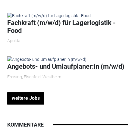
Fachkraft (m/w/d) für Lagerlogistik -
Food
Apolda
Angebots- und Umlaufplaner:in (m/w/d)
Freising, Elsenfeld, Westheim
weitere Jobs
KOMMENTARE