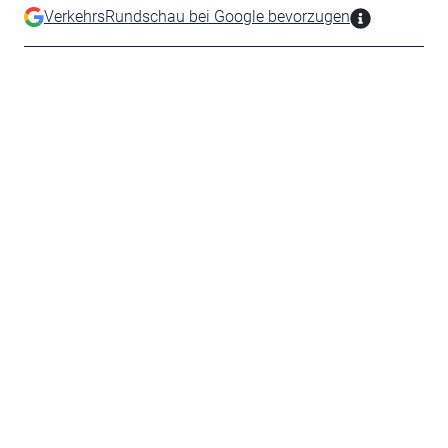
VerkehrsRundschau bei Google bevorzugen