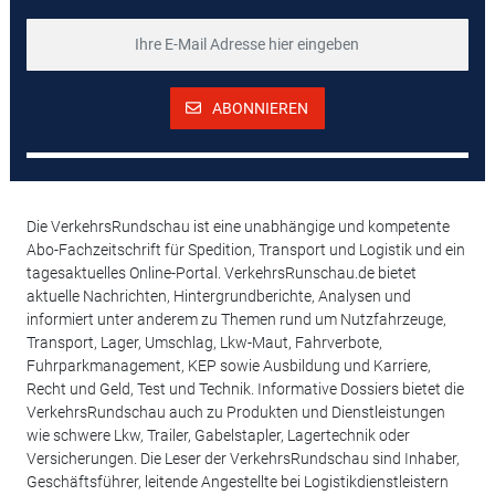
ABONNIEREN
Die VerkehrsRundschau ist eine unabhängige und kompetente
Abo-Fachzeitschrift für Spedition, Transport und Logistik und ein
tagesaktuelles Online-Portal. VerkehrsRunschau.de bietet
aktuelle Nachrichten, Hintergrundberichte, Analysen und
informiert unter anderem zu Themen rund um Nutzfahrzeuge,
Transport, Lager, Umschlag, Lkw-Maut, Fahrverbote,
Fuhrparkmanagement, KEP sowie Ausbildung und Karriere,
Recht und Geld, Test und Technik. Informative Dossiers bietet die
VerkehrsRundschau auch zu Produkten und Dienstleistungen
wie schwere Lkw, Trailer, Gabelstapler, Lagertechnik oder
Versicherungen. Die Leser der VerkehrsRundschau sind Inhaber,
Geschäftsführer, leitende Angestellte bei Logistikdienstleistern