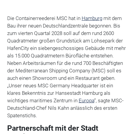
Die Containerreederei MSC hat in
Hamburg
mit dem
Bau ihrer neuen Deutschlandzentrale begonnen. Bis
zum vierten Quartal 2028 soll auf dem rund 2600
Quadratmeter großen Grundstück am Lohsepark der
HafenCity ein siebengeschossiges Gebäude mit mehr
als 15.000 Quadratmetern Bürofläche entstehen.
Neben Arbeitsräumen für die rund 700 Beschäftigten
der Mediterranean Shipping Company (MSC) soll es
auch einen Showroom und ein Restaurant geben.
„Unser neues MSC Germany Headquarter ist ein
klares Bekenntnis zur Hansestadt Hamburg als
wichtiges maritimes Zentrum in
Europa
“, sagte MSC-
Deutschland-Chef Nils Kahn anlässlich des ersten
Spatenstichs.
Partnerschaft mit der Stadt