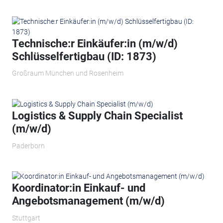
Technische:r Einkäufer:in (m/w/d)
Schlüsselfertigbau (ID: 1873)
Großraum München und Rosenheim
Logistics & Supply Chain Specialist
(m/w/d)
Paderborn
Koordinator:in Einkauf- und
Angebotsmanagement (m/w/d)
Stuttgart