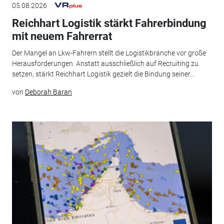
05.08.2026
Reichhart Logistik stärkt Fahrerbindung
mit neuem Fahrerrat
Der Mangel an Lkw-Fahrern stellt die Logistikbranche vor große
Herausforderungen. Anstatt ausschließlich auf Recruiting zu
setzen, stärkt Reichhart Logistik gezielt die Bindung seiner...
von
Deborah Baran