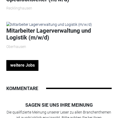
Recklinghausen
Mitarbeiter Lagerverwaltung und
Logistik (m/w/d)
Oberhausen
weitere Jobs
KOMMENTARE
SAGEN SIE UNS IHRE MEINUNG
Die qualifizierte Meinung unserer Leser zu allen Branchenthemen
ist ausdrücklich erwünscht. Bitte achten Sie bei Ihren