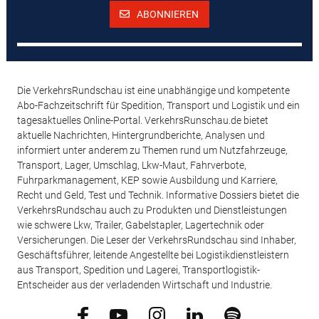
ABONNIEREN
Die VerkehrsRundschau ist eine unabhängige und kompetente
Abo-Fachzeitschrift für Spedition, Transport und Logistik und ein
tagesaktuelles Online-Portal. VerkehrsRunschau.de bietet
aktuelle Nachrichten, Hintergrundberichte, Analysen und
informiert unter anderem zu Themen rund um Nutzfahrzeuge,
Transport, Lager, Umschlag, Lkw-Maut, Fahrverbote,
Fuhrparkmanagement, KEP sowie Ausbildung und Karriere,
Recht und Geld, Test und Technik. Informative Dossiers bietet die
VerkehrsRundschau auch zu Produkten und Dienstleistungen
wie schwere Lkw, Trailer, Gabelstapler, Lagertechnik oder
Versicherungen. Die Leser der VerkehrsRundschau sind Inhaber,
Geschäftsführer, leitende Angestellte bei Logistikdienstleistern
aus Transport, Spedition und Lagerei, Transportlogistik-
Entscheider aus der verladenden Wirtschaft und Industrie.