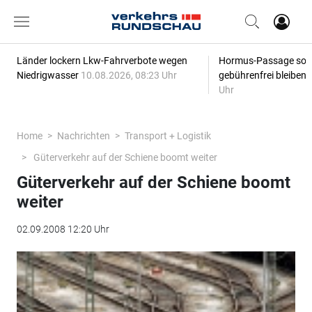
Länder lockern Lkw-Fahrverbote wegen
Hormus-Passage soll 
Niedrigwasser
10.08.2026, 08:23 Uhr
gebührenfrei bleiben
Uhr
Home
Nachrichten
Transport + Logistik
Güterverkehr auf der Schiene boomt weiter
Güterverkehr auf der Schiene boomt
weiter
02.09.2008 12:20 Uhr