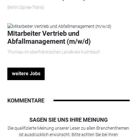
Berlin (Spree-Trans)
Mitarbeiter Vertrieb und
Abfallmanagement (m/w/d)
Thurnau im oberfränkischen Landkreis Kulmbach
weitere Jobs
KOMMENTARE
SAGEN SIE UNS IHRE MEINUNG
Die qualifizierte Meinung unserer Leser zu allen Branchenthemen
ist ausdrücklich erwünscht. Bitte achten Sie bei Ihren