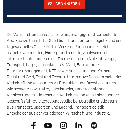
ABONNIEREN
Die VerkehrsRundschau ist eine unabhängige und kompetente
Abo-Fachzeitschrift für Spedition, Transport und Logistik und ein
tagesaktuelles Online-Portal. VerkehrsRunschau.de bietet
aktuelle Nachrichten, Hintergrundberichte, Analysen und
informiert unter anderem zu Themen rund um Nutzfahrzeuge,
Transport, Lager, Umschlag, Lkw-Maut, Fahrverbote,
Fuhrparkmanagement, KEP sowie Ausbildung und Karriere,
Recht und Geld, Test und Technik. Informative Dossiers bietet die
VerkehrsRundschau auch zu Produkten und Dienstleistungen
wie schwere Lkw, Trailer, Gabelstapler, Lagertechnik oder
Versicherungen. Die Leser der VerkehrsRundschau sind Inhaber,
Geschäftsführer, leitende Angestellte bei Logistikdienstleistern
aus Transport, Spedition und Lagerei, Transportlogistik-
Entscheider aus der verladenden Wirtschaft und Industrie.