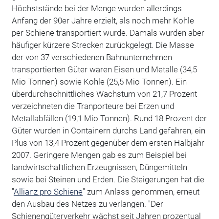
Höchststände bei der Menge wurden allerdings
Anfang der 90er Jahre erzielt, als noch mehr Kohle
per Schiene transportiert wurde. Damals wurden aber
häufiger kürzere Strecken zurückgelegt. Die Masse
der von 37 verschiedenen Bahnunternehmen
transportierten Güter waren Eisen und Metalle (34,5
Mio Tonnen) sowie Kohle (25,5 Mio Tonnen). Ein
überdurchschnittliches Wachstum von 21,7 Prozent
verzeichneten die Tranporteure bei Erzen und
Metallabfällen (19,1 Mio Tonnen). Rund 18 Prozent der
Güter wurden in Containern durchs Land gefahren, ein
Plus von 13,4 Prozent gegenüber dem ersten Halbjahr
2007. Geringere Mengen gab es zum Beispiel bei
landwirtschaftlichen Erzeugnissen, Düngemitteln
sowie bei Steinen und Erden. Die Steigerungen hat die
"
Allianz pro Schiene
" zum Anlass genommen, erneut
den Ausbau des Netzes zu verlangen. "Der
Schienengüterverkehr wächst seit Jahren prozentual