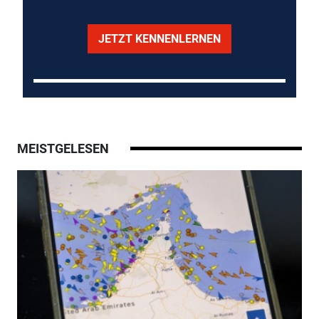
JETZT KENNENLERNEN
MEISTGELESEN