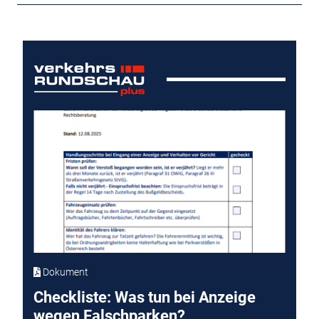
Dokument
Checkliste: Was tun bei Anzeige
wegen Falschparken?