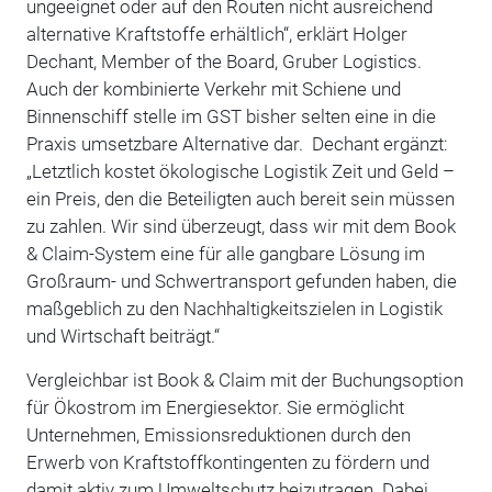
ungeeignet oder auf den Routen nicht ausreichend
alternative Kraftstoffe erhältlich“, erklärt Holger
Dechant, Member of the Board, Gruber Logistics.
Auch der kombinierte Verkehr mit Schiene und
Binnenschiff stelle im GST bisher selten eine in die
Praxis umsetzbare Alternative dar. Dechant ergänzt:
„Letztlich kostet ökologische Logistik Zeit und Geld –
ein Preis, den die Beteiligten auch bereit sein müssen
zu zahlen. Wir sind überzeugt, dass wir mit dem Book
& Claim-System eine für alle gangbare Lösung im
Großraum- und Schwertransport gefunden haben, die
maßgeblich zu den Nachhaltigkeitszielen in Logistik
und Wirtschaft beiträgt.“
Vergleichbar ist Book & Claim mit der Buchungsoption
für Ökostrom im Energiesektor. Sie ermöglicht
Unternehmen, Emissionsreduktionen durch den
Erwerb von Kraftstoffkontingenten zu fördern und
damit aktiv zum Umweltschutz beizutragen. Dabei