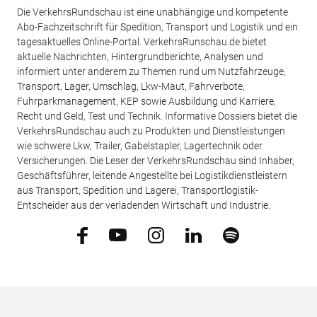
Die VerkehrsRundschau ist eine unabhängige und kompetente
Abo-Fachzeitschrift für Spedition, Transport und Logistik und ein
tagesaktuelles Online-Portal. VerkehrsRunschau.de bietet
aktuelle Nachrichten, Hintergrundberichte, Analysen und
informiert unter anderem zu Themen rund um Nutzfahrzeuge,
Transport, Lager, Umschlag, Lkw-Maut, Fahrverbote,
Fuhrparkmanagement, KEP sowie Ausbildung und Karriere,
Recht und Geld, Test und Technik. Informative Dossiers bietet die
VerkehrsRundschau auch zu Produkten und Dienstleistungen
wie schwere Lkw, Trailer, Gabelstapler, Lagertechnik oder
Versicherungen. Die Leser der VerkehrsRundschau sind Inhaber,
Geschäftsführer, leitende Angestellte bei Logistikdienstleistern
aus Transport, Spedition und Lagerei, Transportlogistik-
Entscheider aus der verladenden Wirtschaft und Industrie.