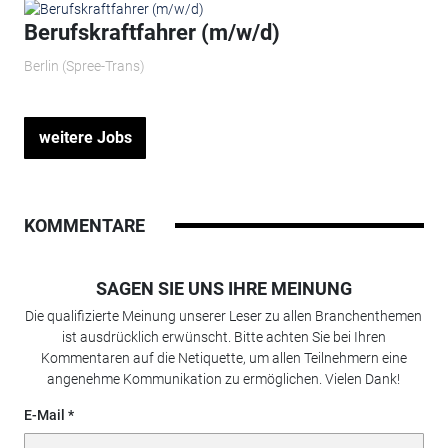
Berufskraftfahrer (m/w/d)
Berlin (Spree-Trans)
weitere Jobs
KOMMENTARE
SAGEN SIE UNS IHRE MEINUNG
Die qualifizierte Meinung unserer Leser zu allen Branchenthemen
ist ausdrücklich erwünscht. Bitte achten Sie bei Ihren
Kommentaren auf die Netiquette, um allen Teilnehmern eine
angenehme Kommunikation zu ermöglichen. Vielen Dank!
E-Mail