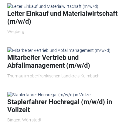
Leiter Einkauf und Materialwirtschaft
(m/w/d)
Wegberg
Mitarbeiter Vertrieb und
Abfallmanagement (m/w/d)
Thurnau im oberfränkischen Landkreis Kulmbach
Staplerfahrer Hochregal (m/w/d) in
Vollzeit
Bingen, Wörrstadt