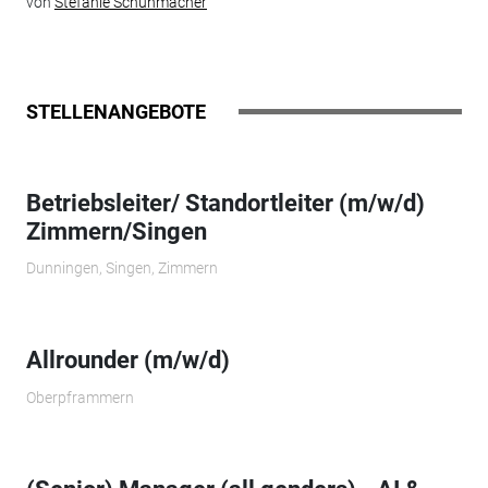
von
Stefanie Schuhmacher
STELLENANGEBOTE
Betriebsleiter/ Standortleiter (m/w/d)
Zimmern/Singen
Dunningen, Singen, Zimmern
Allrounder (m/w/d)
Oberpframmern