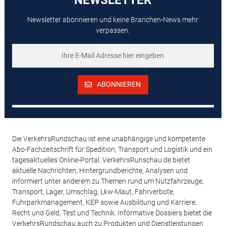
Newsletter abonnieren und keine Branchen-News mehr
verpassen.
ABONNIEREN
Die VerkehrsRundschau ist eine unabhängige und kompetente
Abo-Fachzeitschrift für Spedition, Transport und Logistik und ein
tagesaktuelles Online-Portal. VerkehrsRunschau.de bietet
aktuelle Nachrichten, Hintergrundberichte, Analysen und
informiert unter anderem zu Themen rund um Nutzfahrzeuge,
Transport, Lager, Umschlag, Lkw-Maut, Fahrverbote,
Fuhrparkmanagement, KEP sowie Ausbildung und Karriere,
Recht und Geld, Test und Technik. Informative Dossiers bietet die
VerkehrsRundschau auch zu Produkten und Dienstleistungen