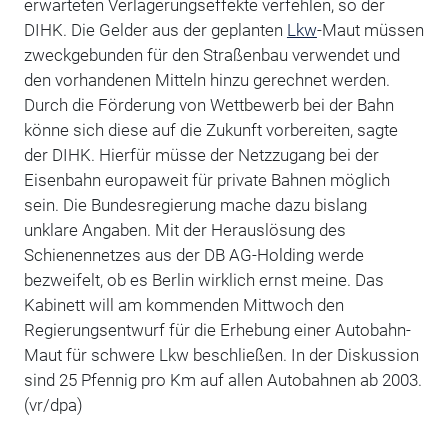
erwarteten Verlagerungseffekte verfehlen, so der
DIHK. Die Gelder aus der geplanten
Lkw
-Maut müssen
zweckgebunden für den Straßenbau verwendet und
den vorhandenen Mitteln hinzu gerechnet werden.
Durch die Förderung von Wettbewerb bei der Bahn
könne sich diese auf die Zukunft vorbereiten, sagte
der DIHK. Hierfür müsse der Netzzugang bei der
Eisenbahn europaweit für private Bahnen möglich
sein. Die Bundesregierung mache dazu bislang
unklare Angaben. Mit der Herauslösung des
Schienennetzes aus der DB AG-Holding werde
bezweifelt, ob es Berlin wirklich ernst meine. Das
Kabinett will am kommenden Mittwoch den
Regierungsentwurf für die Erhebung einer Autobahn-
Maut für schwere Lkw beschließen. In der Diskussion
sind 25 Pfennig pro Km auf allen Autobahnen ab 2003.
(vr/dpa)