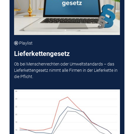
Playlist
Lieferkettengesetz
Ob bei Menschenrechten oder Umweltstandards – das
Lieferkettengesetz nimmt alle Firmen in der Lieferkette in
die Pflicht.