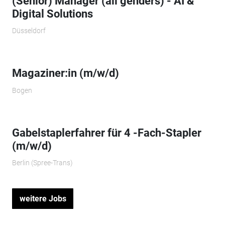
(Senior) Manager (all genders) - AI &
Digital Solutions
Düsseldorf
Magaziner:in (m/w/d)
Bogen
Gabelstaplerfahrer für 4 -Fach-Stapler
(m/w/d)
Berlin (Spree-Trans)
weitere Jobs