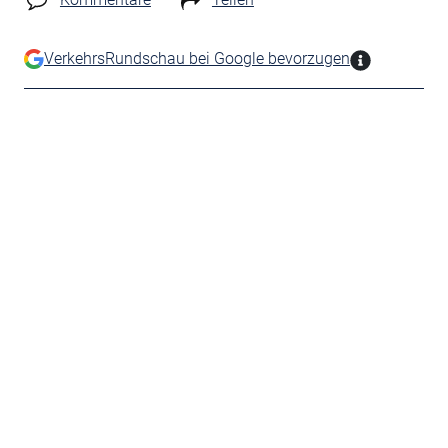
VerkehrsRundschau bei Google bevorzugen