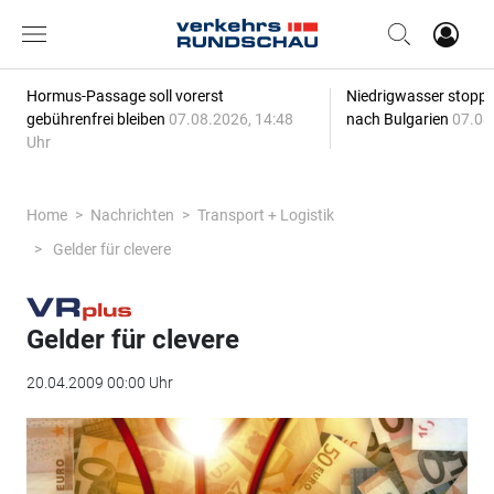
Hormus-Passage soll vorerst
Niedrigwasser stoppt
gebührenfrei bleiben
07.08.2026, 14:48
nach Bulgarien
07.08
Uhr
Home
Nachrichten
Transport + Logistik
Gelder für clevere
Gelder für clevere
20.04.2009 00:00 Uhr