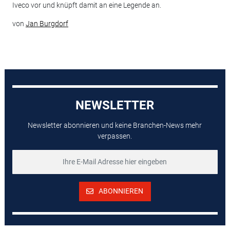
Iveco vor und knüpft damit an eine Legende an.
von
Jan Burgdorf
NEWSLETTER
Newsletter abonnieren und keine Branchen-News mehr
verpassen.
ABONNIEREN