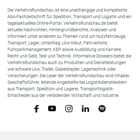
Die VerkehrsRundschau ist eine unabhängige und kompetente
Abo-Fachzeitschrift für Spedition, Transport und Logistik und ein
tagesaktuelles Online-Portal. VerkehrsRunschau.de bietet
aktuelle Nachrichten, Hintergrundberichte, Analysen und
informiert unter anderem zu Themen rund um Nutzfahrzeuge,
Transport, Lager, Umschlag, Lkw-Maut, Fahrverbote,
Fuhrparkmanagement, KEP sowie Ausbildung und Karriere,
Recht und Geld, Test und Technik. Informative Dossiers bietet die
VerkehrsRundschau auch zu Produkten und Dienstleistungen
wie schwere Lkw, Trailer, Gabelstapler, Lagertechnik oder
Versicherungen. Die Leser der VerkehrsRundschau sind Inhaber,
Geschäftsführer, leitende Angestellte bei Logistikdienstleistern
aus Transport, Spedition und Lagerei, Transportlogistik-
Entscheider aus der verladenden Wirtschaft und Industrie.