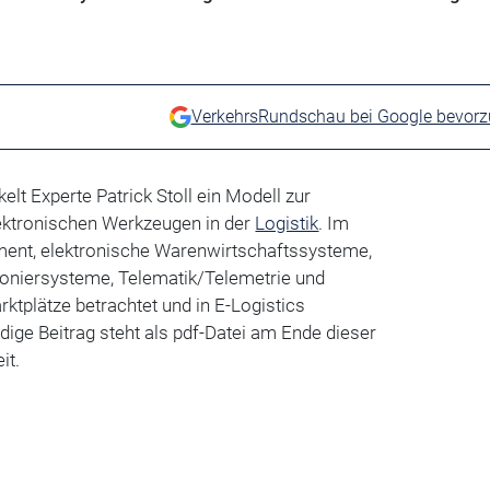
VerkehrsRundschau bei Google bevor
elt Experte Patrick Stoll ein Modell zur
ektronischen Werkzeugen in der
Logistik
. Im
ent, elektronische Warenwirtschaftssysteme,
niersysteme, Telematik/Telemetrie und
rktplätze betrachtet und in E-Logistics
dige Beitrag steht als pdf-Datei am Ende dieser
it.