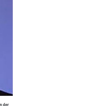
n der