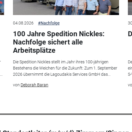
04.08.2026
#Nachfolge
30
100 Jahre Spedition Nickles:
D
Nachfolge sichert alle
Arbeitsplätze
r
Die Spedition Nickles stellt im Jahr ihres 100-jährigen
De
Bestehens die Weichen für die Zukunft: Zum 1. September
ei
..
2026 übernimmt die Lagoudakis Services GmbH das...
S-
von
Deborah Baran
v