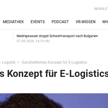
NEWSLE
MEDIATHEK
EVENTS
PODCAST
VR-WISSEN
WH
Niedrigwasser stoppt Schwertransport nach Bulgarien
07.08.2026, 14:19 Uhr
+ Logistik
Ganzheitliches Konzept für E-Logistics
s Konzept für E-Logistic