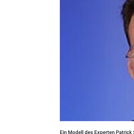
Ein Modell des Experten Patrick 