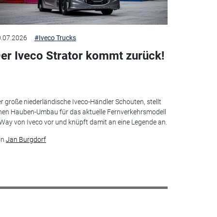
.07.2026
#Iveco Trucks
er Iveco Strator kommt zurück!
r große niederländische Iveco-Händler Schouten, stellt
nen Hauben-Umbau für das aktuelle Fernverkehrsmodell
Way von Iveco vor und knüpft damit an eine Legende an.
on
Jan Burgdorf