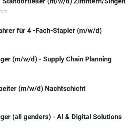
r/ Standortleiter (m/w/d) Zimmern/Singen
mern
ahrer für 4 -Fach-Stapler (m/w/d)
ger (m/w/d) - Supply Chain Planning
eiter (m/w/d) Nachtschicht
er (all genders) - AI & Digital Solutions