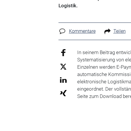
Logistik.
Kommentare
Teilen
In seinem Beitrag entwick
Systematisierung von el
Einzelnen werden E-Paym
automatische Kommissio
elektronische Logistikma
eingeordnet. Der vollstän
Seite zum Download bere