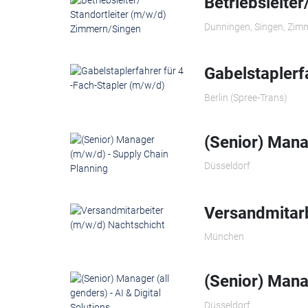
Betriebsleite
Dunningen, Singen, Zim
Gabelstaplerf
Berlin (Spree-Trans)
(Senior) Mana
Düsseldorf
Versandmitarb
München
(Senior) Manag
Düsseldorf