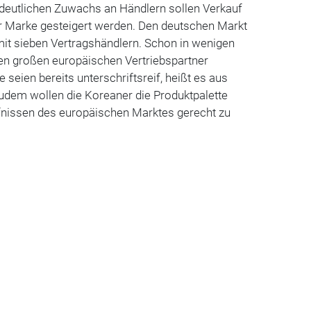
 deutlichen Zuwachs an Händlern sollen Verkauf
r Marke gesteigert werden. Den deutschen Markt
mit sieben Vertragshändlern. Schon in wenigen
en großen europäischen Vertriebspartner
e seien bereits unterschriftsreif, heißt es aus
dem wollen die Koreaner die Produktpalette
fnissen des europäischen Marktes gerecht zu