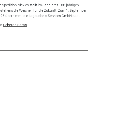
e Spedition Nickles stellt im Jahr ihres 100-jährigen
stehens die Weichen für die Zukunft: Zum 1. September
26 übernimmt die Lagoudakis Services GmbH das...
on
Deborah Baran