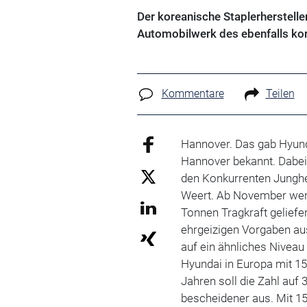
Der koreanische Staplerherstell
Automobilwerk des ebenfalls kore
Kommentare
Teilen
Hannover. Das gab Hyunda
Hannover bekannt. Dabei
den Konkurrenten Junghe
Weert. Ab November werd
Tonnen Tragkraft geliefe
ehrgeizigen Vorgaben au
auf ein ähnliches Niveau
Hyundai in Europa mit 1
Jahren soll die Zahl auf 
bescheidener aus. Mit 15