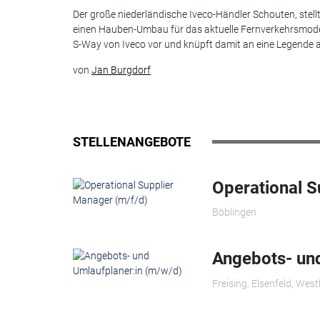
Der große niederländische Iveco-Händler Schouten, stell
einen Hauben-Umbau für das aktuelle Fernverkehrsmode
S-Way von Iveco vor und knüpft damit an eine Legende 
von
Jan Burgdorf
STELLENANGEBOTE
Operational S
Böblingen
Angebots- und
Freising, Elsenfeld, Wes