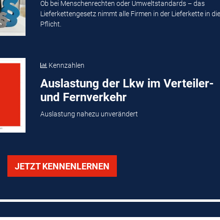
Ob bei Menschenrechten oder Umweltstandards – das
Lieferkettengesetz nimmt alle Firmen in der Lieferkette in di
Pflicht.
Kennzahlen
Auslastung der Lkw im Verteiler-
und Fernverkehr
Auslastung nahezu unverändert
JETZT KENNENLERNEN