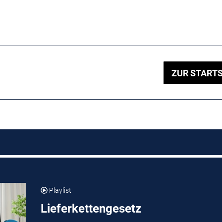
ZUR STARTS
Playlist
Lieferkettengesetz