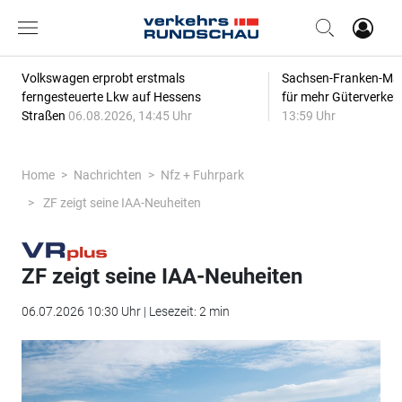
Volkswagen erprobt erstmals
Sachsen-Franken-Magi
ferngesteuerte Lkw auf Hessens
für mehr Güterverkeh
Straßen
06.08.2026, 14:45 Uhr
13:59 Uhr
Home
Nachrichten
Nfz + Fuhrpark
ZF zeigt seine IAA-Neuheiten
ZF zeigt seine IAA-Neuheiten
06.07.2026 10:30 Uhr | Lesezeit: 2 min