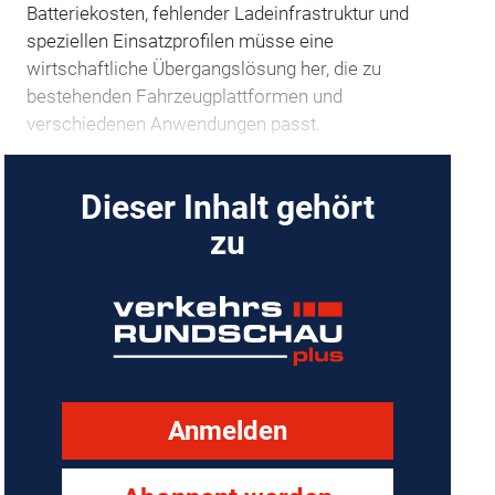
Batteriekosten, fehlender Ladeinfrastruktur und
speziellen Einsatzprofilen müsse eine
wirtschaftliche Übergangslösung her, die zu
bestehenden Fahrzeugplattformen und
verschiedenen Anwendungen passt.
Dieser Inhalt gehört
zu
Anmelden