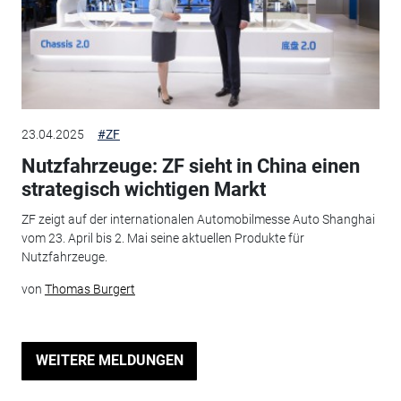
23.04.2025
#ZF
Nutzfahrzeuge: ZF sieht in China einen
strategisch wichtigen Markt
ZF zeigt auf der internationalen Automobilmesse Auto Shanghai
vom 23. April bis 2. Mai seine aktuellen Produkte für
Nutzfahrzeuge.
von
Thomas Burgert
WEITERE MELDUNGEN