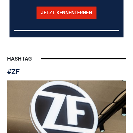
JETZT KENNENLERNEN
HASHTAG
#ZF