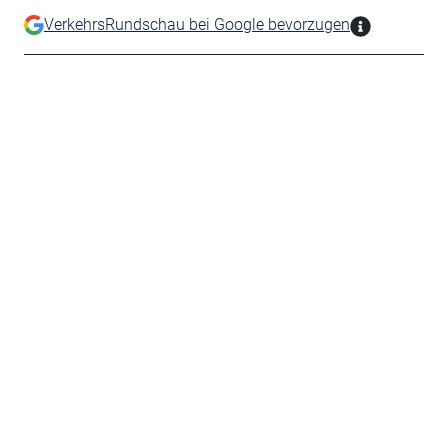
VerkehrsRundschau bei Google bevorzugen