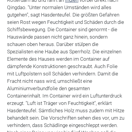
Rotterdam ab und fährt an
Indien
vorbei direkt nach
Qingdao. "Unter normalen Umständen wird alles
gutgehen", sagt Hasdenteufel. Die größten Gefahren
seien Rost wegen Feuchtigkeit und Schäden durch die
Schiffsbewegung. Die Container sind genormt - die
Hauswände passen nicht ganz hinein, sondern
schauen oben heraus. Darüber stülpen die
Spezialisten eine Haube aus Sperrholz. Die einzelnen
Elemente des Hauses werden im Container auf
dämpfende Konstruktionen geschraubt. Auch Folie
mit Luftpolstern soll Schäden verhindern. Damit die
Fracht nicht nass wird, umschließt eine
Aluminiumverbundfolie den gesamten
Containerinhalt. Im Container wird ein Luftunterdruck
erzeugt. "Luft ist Träger von Feuchtigkeit", erklärt
Hasdenteufel. Sämtliches Holz muss zudem mit Hitze
behandelt sein. Die Vorschriften sehen dies vor, um zu
verhindern, dass Schädlinge eingeschleppt werden.