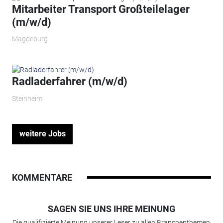
Mitarbeiter Transport Großteilelager
(m/w/d)
Magdeburg
Radladerfahrer (m/w/d)
Steinheim
weitere Jobs
KOMMENTARE
SAGEN SIE UNS IHRE MEINUNG
Die qualifizierte Meinung unserer Leser zu allen Branchenthemen