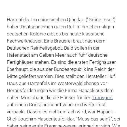
Hartenfels. Im chinesischen Qingdao ("Grüne Insel")
haben Deutsche einen guten Ruf: In der ehemaligen
deutschen Kolonie gibt es bis heute klassische
Fachwerkhäuser. Eine Brauerei braut nach dem
Deutschen Reinheitsgebot. Bald sollen in der
Hafenstadt am Gelben Meer auch fünf deutsche
Fertighäuser stehen. Es sind die ersten Fertighäuser
überhaupt, die aus der Bundesrepublik ins Reich der
Mitte geliefert werden. Dies stellt den Hersteller Huf
Haus aus Hartenfels im Westerwald ebenso vor
Herausforderungen wie die Firma Hapack aus dem
nahen Montabaur, die die Häuser für den
Transport
auf einem Containerschiff wind- und wetterfest
verpackt. Dass dies nicht einfach wird, war Hapack-
Chef Joachim Hasdenteufel klar. "Muss das sein?", sei
daher seine erste Frage gewesen, erinnert er sich. Wie