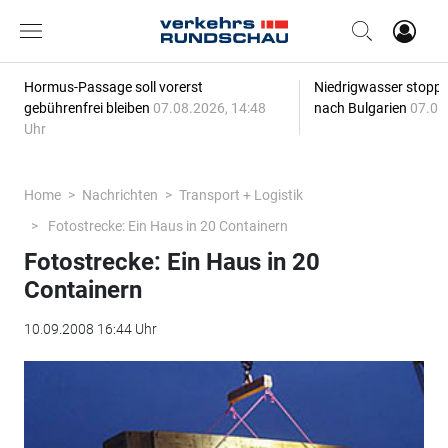
Hormus-Passage soll vorerst
Niedrigwasser stoppt
gebührenfrei bleiben
07.08.2026, 14:48
nach Bulgarien
07.08
Uhr
Home
Nachrichten
Transport + Logistik
Fotostrecke: Ein Haus in 20 Containern
Fotostrecke: Ein Haus in 20
Containern
10.09.2008 16:44 Uhr