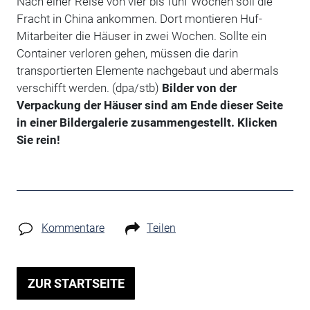
Nach einer Reise von vier bis fünf Wochen soll die
Fracht in China ankommen. Dort montieren Huf-
Mitarbeiter die Häuser in zwei Wochen. Sollte ein
Container verloren gehen, müssen die darin
transportierten Elemente nachgebaut und abermals
verschifft werden. (dpa/stb)
Bilder von der
Verpackung der Häuser sind am Ende dieser Seite
in einer Bildergalerie zusammengestellt. Klicken
Sie rein!
Kommentare
Teilen
ZUR STARTSEITE