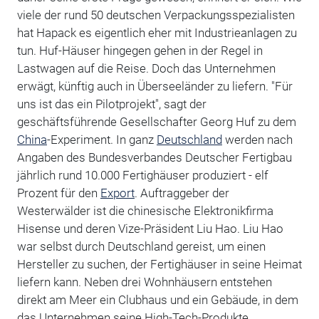
viele der rund 50 deutschen Verpackungsspezialisten
hat Hapack es eigentlich eher mit Industrieanlagen zu
tun. Huf-Häuser hingegen gehen in der Regel in
Lastwagen auf die Reise. Doch das Unternehmen
erwägt, künftig auch in Überseeländer zu liefern. "Für
uns ist das ein Pilotprojekt", sagt der
geschäftsführende Gesellschafter Georg Huf zu dem
China
-Experiment. In ganz
Deutschland
werden nach
Angaben des Bundesverbandes Deutscher Fertigbau
jährlich rund 10.000 Fertighäuser produziert - elf
Prozent für den
Export
. Auftraggeber der
Westerwälder ist die chinesische Elektronikfirma
Hisense und deren Vize-Präsident Liu Hao. Liu Hao
war selbst durch Deutschland gereist, um einen
Hersteller zu suchen, der Fertighäuser in seine Heimat
liefern kann. Neben drei Wohnhäusern entstehen
direkt am Meer ein Clubhaus und ein Gebäude, in dem
das Unternehmen seine High-Tech-Produkte