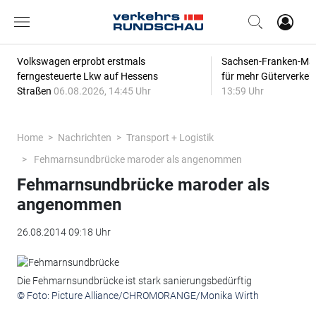
Volkswagen erprobt erstmals
Sachsen-Franken-Magi
ferngesteuerte Lkw auf Hessens
für mehr Güterverkeh
Straßen
06.08.2026, 14:45 Uhr
13:59 Uhr
Home
Nachrichten
Transport + Logistik
Fehmarnsundbrücke maroder als angenommen
Fehmarnsundbrücke maroder als
angenommen
26.08.2014 09:18 Uhr
Die Fehmarnsundbrücke ist stark sanierungsbedürftig
© Foto: Picture Alliance/CHROMORANGE/Monika Wirth