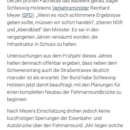
Derzeit prüften Fachleute das Bauwerk genau, sagte
Schleswig-Holsteins
Verkehrsminister
Reinhard
Meyer (
SPD
). „Wenn es noch schlimmere Ergebnisse
geben sollte, müssen wir sofort handeln”, zitieren NDR
und „Abendblatt” den Minister. Es sei in den
vergangenen Jahren versäumt worden, die
Infrastruktur in Schuss zu halten.
Untersuchungen aus dem Frühjahr dieses Jahres
hatten demnach offenbar ergeben, dass neben dem
Schienenstrang auch die Straßentrasse deutlich
maroder ist als erwartet. Der Bund habe Schleswig-
Holstein jetzt damit beauftragt, mit den Planungen für
einen kompletten Neubau der Fehmarnsundbrücke zu
beginnen.
Nach Meyers Einschätzung drohen jedoch keine
kurzfristigen Sperrungen der Eisenbahn- und
Autobrücke über den Fehmarnsund. „Mir liegen solche