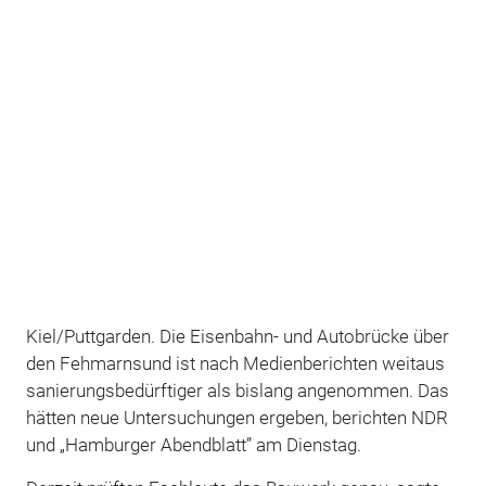
Kiel/Puttgarden. Die Eisenbahn- und Autobrücke über
den Fehmarnsund ist nach Medienberichten weitaus
sanierungsbedürftiger als bislang angenommen. Das
hätten neue Untersuchungen ergeben, berichten NDR
und „Hamburger Abendblatt” am Dienstag.