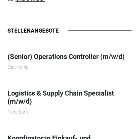
STELLENANGEBOTE
(Senior) Operations Controller (m/w/d)
Espelkamp
Logistics & Supply Chain Specialist
(m/w/d)
Paderborn
Koordinator:in Einkauf- und