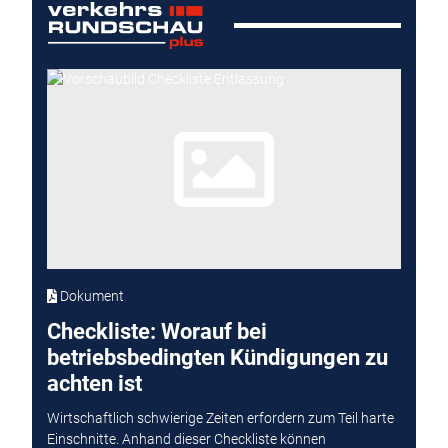
Dokument
Checkliste: Worauf bei
betriebsbedingten Kündigungen zu
achten ist
Wirtschaftlich schwierige Zeiten erfordern zum Teil harte
Einschnitte. Anhand dieser Checkliste können