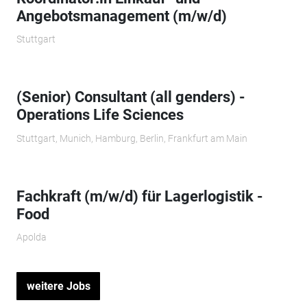
Angebotsmanagement (m/w/d)
Stuttgart
(Senior) Consultant (all genders) -
Operations Life Sciences
Stuttgart, Munich, Hamburg, Berlin, Frankfurt am Main
Fachkraft (m/w/d) für Lagerlogistik -
Food
Apolda
weitere Jobs