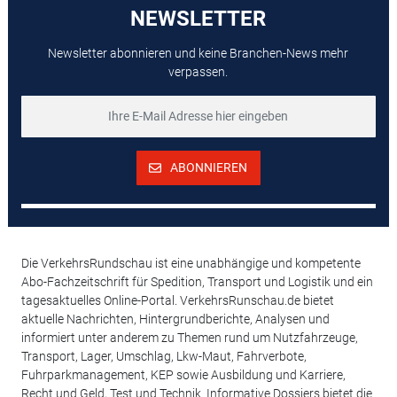
NEWSLETTER
Newsletter abonnieren und keine Branchen-News mehr
verpassen.
ABONNIEREN
Die VerkehrsRundschau ist eine unabhängige und kompetente
Abo-Fachzeitschrift für Spedition, Transport und Logistik und ein
tagesaktuelles Online-Portal. VerkehrsRunschau.de bietet
aktuelle Nachrichten, Hintergrundberichte, Analysen und
informiert unter anderem zu Themen rund um Nutzfahrzeuge,
Transport, Lager, Umschlag, Lkw-Maut, Fahrverbote,
Fuhrparkmanagement, KEP sowie Ausbildung und Karriere,
Recht und Geld, Test und Technik. Informative Dossiers bietet die