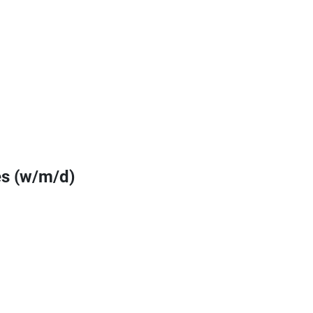
es (w/m/d)