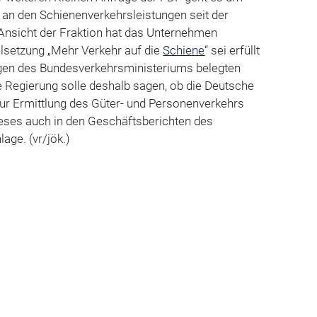
 an den Schienenverkehrsleistungen seit der
nsicht der Fraktion hat das Unternehmen
ielsetzung „Mehr Verkehr auf die
Schiene
“ sei erfüllt
gen des Bundesverkehrsministeriums belegten
e Regierung solle deshalb sagen, ob die Deutsche
ur Ermittlung des Güter- und Personenverkehrs
ieses auch in den Geschäftsberichten des
age. (vr/jök.)