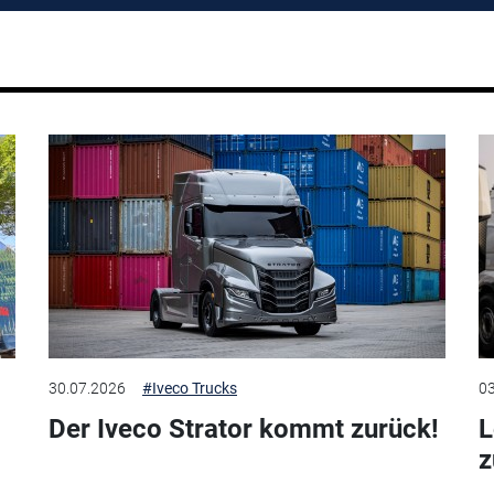
30.07.2026
#Iveco Trucks
03
Der Iveco Strator kommt zurück!
L