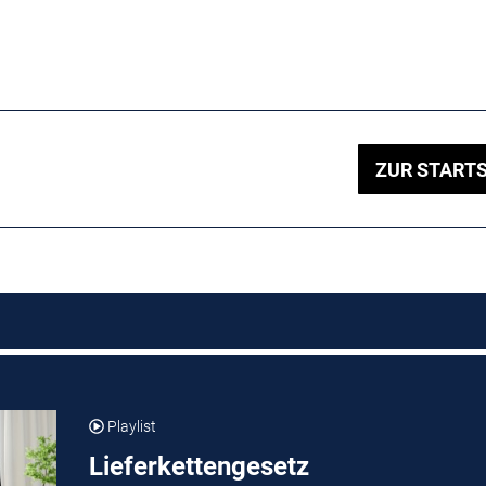
ZUR STARTS
Playlist
Lieferkettengesetz