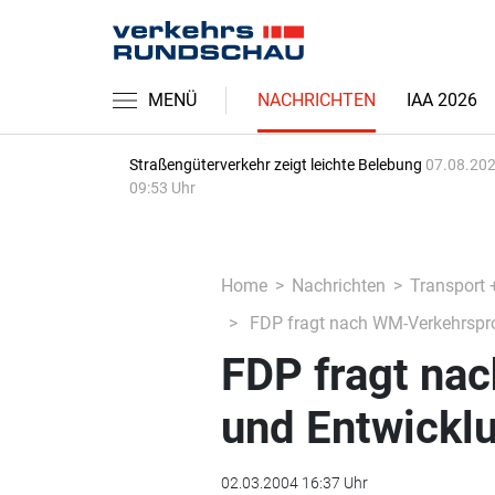
MENÜ
NACHRICHTEN
IAA 2026
Straßengüterverkehr zeigt leichte Belebung
07.08.202
09:53 Uhr
Home
Nachrichten
Transport 
FDP fragt nach WM-Verkehrspro
FDP fragt na
und Entwickl
02.03.2004 16:37 Uhr