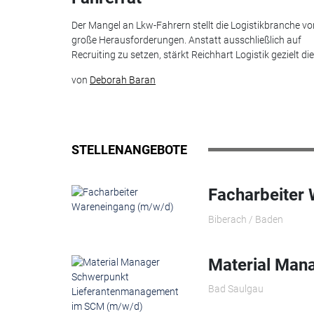
Der Mangel an Lkw-Fahrern stellt die Logistikbranche vo
große Herausforderungen. Anstatt ausschließlich auf
Recruiting zu setzen, stärkt Reichhart Logistik gezielt die.
von
Deborah Baran
STELLENANGEBOTE
Facharbeiter
Biberach / Baden
Material Man
Bad Saulgau