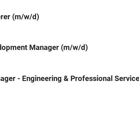
rer (m/w/d)
elopment Manager (m/w/d)
ger - Engineering & Professional Servic