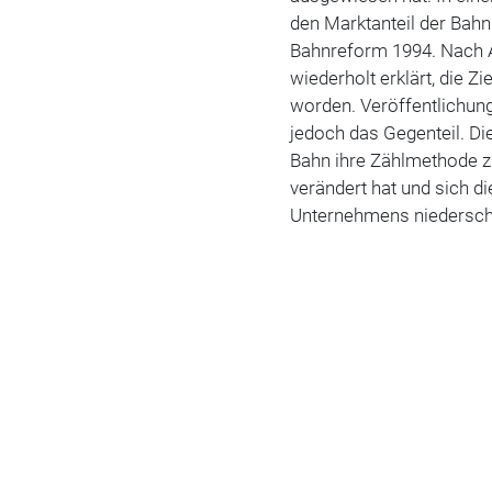
den Marktanteil der Bahn
Bahnreform 1994. Nach A
wiederholt erklärt, die Z
worden. Veröffentlichun
jedoch das Gegenteil. Di
Bahn ihre Zählmethode z
verändert hat und sich d
Unternehmens niederschl