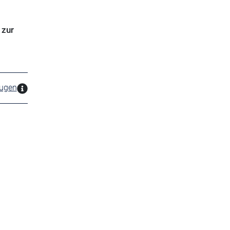
 zur
zugen