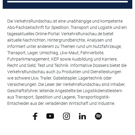
Die VerkehrsRundschau ist eine unabhängige und kompetente
Abo-Fachzeitschrift für Spedition, Transport und Logistik und ein
tagesaktuelles Online-Portal. VerkehrsRunschau.de bietet
aktuelle Nachrichten, Hintergrundberichte, Analysen und
informiert unter anderem zu Themen rund um Nutzfahrzeuge,
Transport, Lager, Umschlag, Lkw-Maut, Fahrverbote,
Fuhrparkmanagement, KEP sowie Ausbildung und Karriere,
Recht und Geld, Test und Technik. Informative Dossiers bietet die
VerkehrsRundschau auch zu Produkten und Dienstleistungen
wie schwere Lkw, Trailer, Gabelstapler, Lagertechnik oder
Versicherungen. Die Leser der VerkehrsRundschau sind Inhaber,
Geschäftsführer, leitende Angestellte bei Logistikdienstleistern
aus Transport, Spedition und Lagerei, Transportlogistik-
Entscheider aus der verladenden Wirtschaft und Industrie.