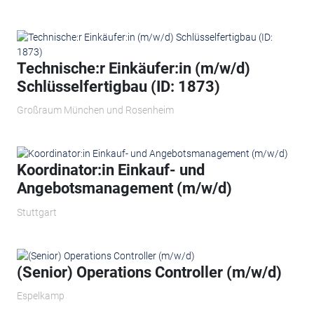
Technische:r Einkäufer:in (m/w/d)
Schlüsselfertigbau (ID: 1873)
Großraum München und Rosenheim
Koordinator:in Einkauf- und
Angebotsmanagement (m/w/d)
Stuttgart
(Senior) Operations Controller (m/w/d)
Espelkamp