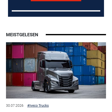
MEISTGELESEN
30.07.2026
#Iveco Trucks