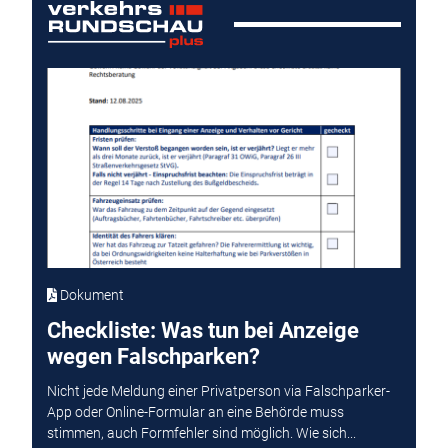
Dokument
Checkliste: Was tun bei Anzeige
wegen Falschparken?
Nicht jede Meldung einer Privatperson via Falschparker-
App oder Online-Formular an eine Behörde muss
stimmen, auch Formfehler sind möglich. Wie sich...