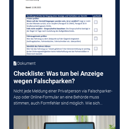
Dokument
Checkliste: Was tun bei Anzeige
wegen Falschparken?
Nicht jede Meldung einer Privatperson via Falschparker-
App oder Online-Formular an eine Behörde muss
stimmen, auch Formfehler sind möglich. Wie sich...