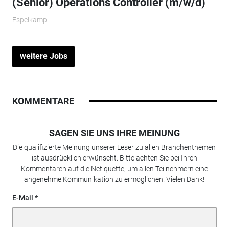
(Senior) Operations Controller (m/w/d)
Espelkamp
weitere Jobs
KOMMENTARE
SAGEN SIE UNS IHRE MEINUNG
Die qualifizierte Meinung unserer Leser zu allen Branchenthemen
ist ausdrücklich erwünscht. Bitte achten Sie bei Ihren
Kommentaren auf die Netiquette, um allen Teilnehmern eine
angenehme Kommunikation zu ermöglichen. Vielen Dank!
E-Mail