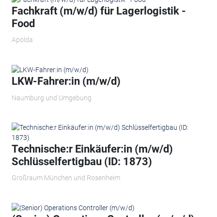
Fachkraft (m/w/d) für Lagerlogistik -
Food
Apolda
LKW-Fahrer:in (m/w/d)
Naumburg und Umgebung
Technische:r Einkäufer:in (m/w/d)
Schlüsselfertigbau (ID: 1873)
Großraum München und Rosenheim