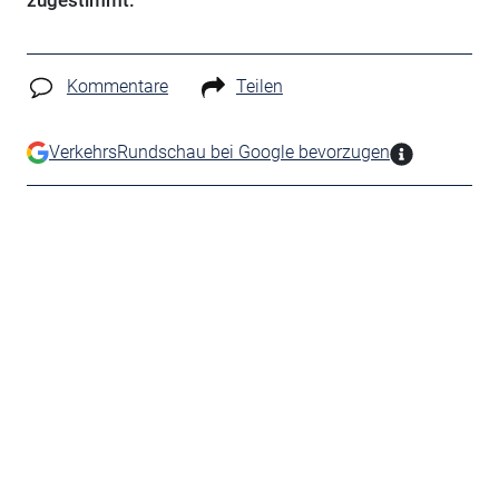
zugestimmt.
Kommentare
Teilen
VerkehrsRundschau bei Google bevorzugen