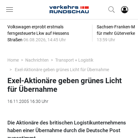
Volkswagen erprobt erstmals
Sachsen-Franken-Magi
ferngesteuerte Lkw auf Hessens
für mehr Güterverkeh
Straßen
06.08.2026, 14:45 Uhr
13:59 Uhr
Home
Nachrichten
Transport + Logistik
Exel-Aktionäre geben grünes Licht für Übernahme
Exel-Aktionäre geben grünes Licht
für Übernahme
16.11.2005 16:30 Uhr
Die Aktionäre des britischen Logistikunternehmens
haben einer Übernahme durch die Deutsche Post