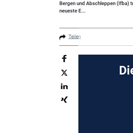
Bergen und Abschleppen (Ifba) t
neueste E...
Teilen
Di