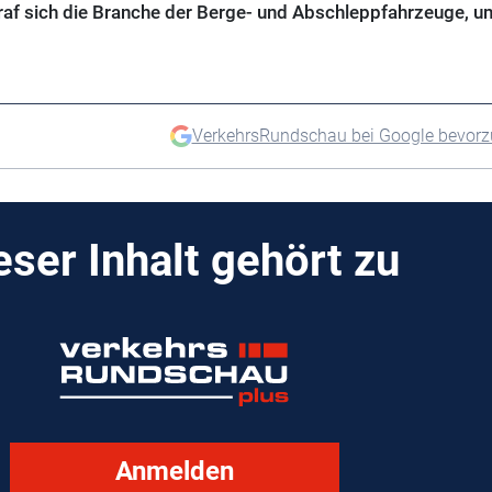
raf sich die Branche der Berge- und Abschleppfahrzeuge, u
VerkehrsRundschau bei Google bevor
eser Inhalt gehört zu
Anmelden