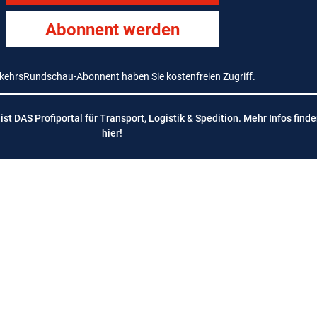
Abonnent werden
rkehrsRundschau-Abonnent haben Sie kostenfreien Zugriff.
t DAS Profiportal für Transport, Logistik & Spedition. Mehr Infos finde
hier
!