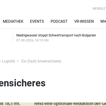
NEWSLE
MEDIATHEK
EVENTS
PODCAST
VR-WISSEN
WH
Niedrigwasser stoppt Schwertransport nach Bulgarien
07.08.2026, 14:19 Uhr
+ Logistik
Ein (fast) krisensicheres
sensicheres