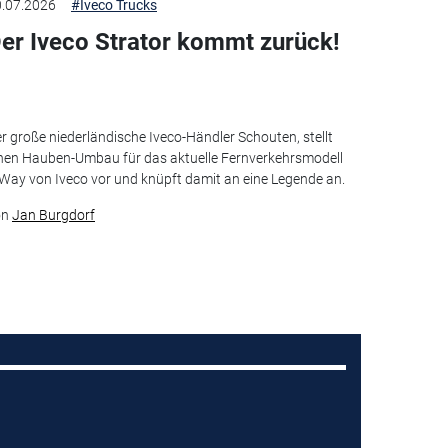
.07.2026
#Iveco Trucks
er Iveco Strator kommt zurück!
r große niederländische Iveco-Händler Schouten, stellt
nen Hauben-Umbau für das aktuelle Fernverkehrsmodell
Way von Iveco vor und knüpft damit an eine Legende an.
on
Jan Burgdorf