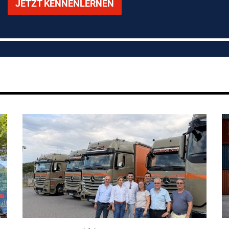
JETZT KENNENLERNEN