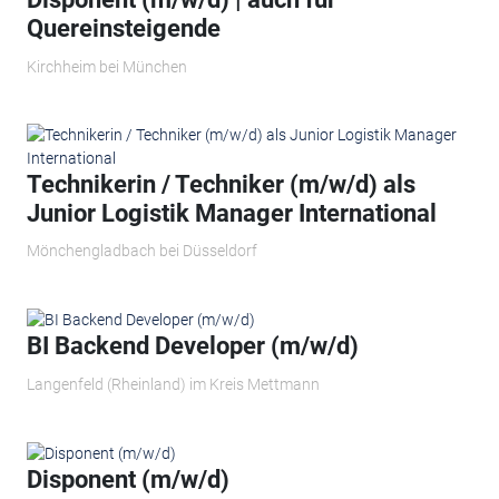
Quereinsteigende
Kirchheim bei München
Technikerin / Techniker (m/w/d) als
Junior Logistik Manager International
Mönchengladbach bei Düsseldorf
BI Backend Developer (m/w/d)
Langenfeld (Rheinland) im Kreis Mettmann
Disponent (m/w/d)