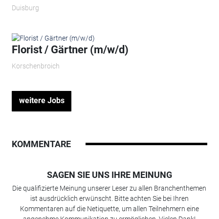
Duisburg
Florist / Gärtner (m/w/d)
Korschenbroich
weitere Jobs
KOMMENTARE
SAGEN SIE UNS IHRE MEINUNG
Die qualifizierte Meinung unserer Leser zu allen Branchenthemen
ist ausdrücklich erwünscht. Bitte achten Sie bei Ihren
Kommentaren auf die Netiquette, um allen Teilnehmern eine
angenehme Kommunikation zu ermöglichen. Vielen Dank!