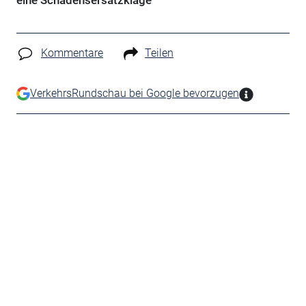
eine Schadensersatzklage
Kommentare
Teilen
VerkehrsRundschau bei Google bevorzugen