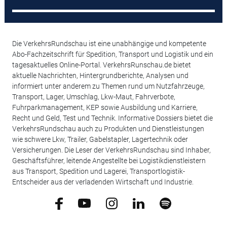
Die VerkehrsRundschau ist eine unabhängige und kompetente
Abo-Fachzeitschrift für Spedition, Transport und Logistik und ein
tagesaktuelles Online-Portal. VerkehrsRunschau.de bietet
aktuelle Nachrichten, Hintergrundberichte, Analysen und
informiert unter anderem zu Themen rund um Nutzfahrzeuge,
Transport, Lager, Umschlag, Lkw-Maut, Fahrverbote,
Fuhrparkmanagement, KEP sowie Ausbildung und Karriere,
Recht und Geld, Test und Technik. Informative Dossiers bietet die
VerkehrsRundschau auch zu Produkten und Dienstleistungen
wie schwere Lkw, Trailer, Gabelstapler, Lagertechnik oder
Versicherungen. Die Leser der VerkehrsRundschau sind Inhaber,
Geschäftsführer, leitende Angestellte bei Logistikdienstleistern
aus Transport, Spedition und Lagerei, Transportlogistik-
Entscheider aus der verladenden Wirtschaft und Industrie.